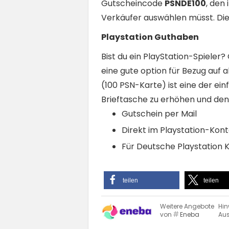
Gutscheincode
PSNDE100
, den
Verkäufer auswählen müsst. Die 
Playstation Guthaben
Bist du ein PlayStation-Spieler?
eine gute option für Bezug auf 
(100 PSN-Karte) ist eine der ei
Brieftasche zu erhöhen und den
Gutschein per Mail
Direkt im Playstation-Kont
Für Deutsche Playstation 
teilen
teilen
Weitere Angebote
Hin
von
Eneba
Aus