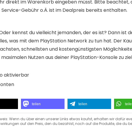
 ihr direkt im Warenkorb eingeben müsst. Bitte beachtet, d
Service-Gebühr o.Ä. ist im Dealpreis bereits enthalten.
 Oder kennst du vielleicht jemanden, der es ist? Dann ist
alles, was mit dem PlayStation Network zu tun hat. Der Ka
nfachsten, schnellsten und kostengünstigsten Möglichkeit
 maximalen Nutzen aus deiner PlayStation-Konsole zu zie
o aktivierbar
Konten
teilen
teilen
teil
weis: Wenn du über einen unserer Links etwas kaufst, erhalten wir dafür eve
wirkungen auf den Preis, den du bezahlst, noch auf die Produkte, die du be