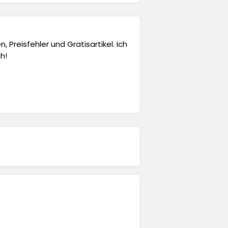
 Preisfehler und Gratisartikel. Ich
h!