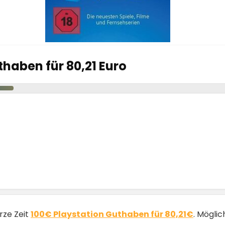
thaben für 80,21 Euro
urze Zeit
100€ Playstation Guthaben für 80,21€
. Möglic