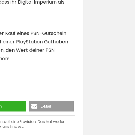
ass ihr Digital Imperium als
 der Kauf eines PSN-Gutschein
uf einer PlayStation Guthaben
en, den Wert deiner PSN-
hen!
en
E-Mail
ntuell eine Provision. Das hat weder
i uns findest.