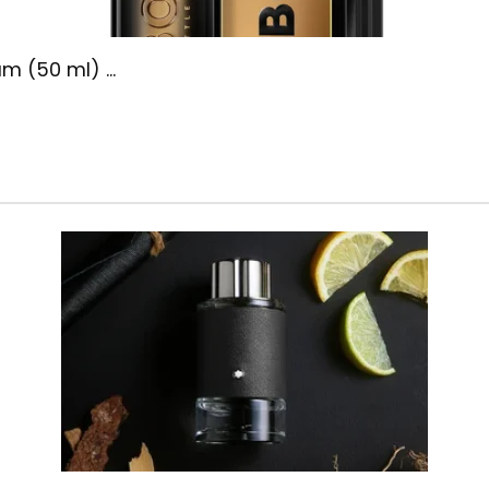
m (50 ml) ...