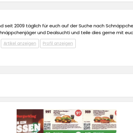
 und seit 2009 täglich für euch auf der Suche nach Schnäppchen,
chnäppchenjäger und Dealsuchti und teile dies gerne mit euc
Artikel anzeigen
Profil anzeigen