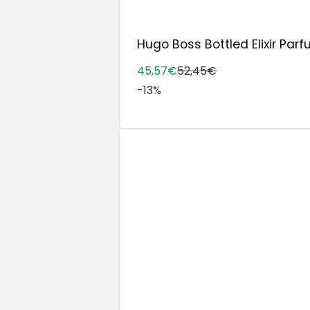
Hugo Boss Bottled Elixir Parfu
45,57€
52,45€
-13%