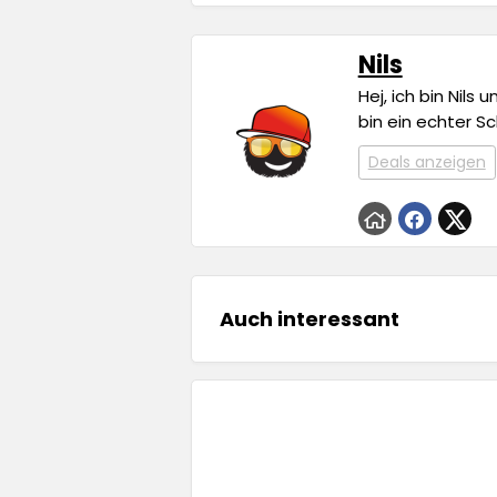
Nils
Hej, ich bin Nils
bin ein echter S
Deals anzeigen
Auch interessant