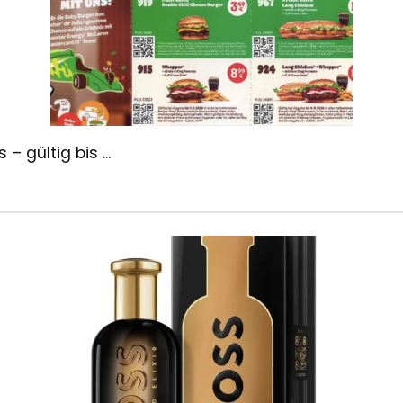
 gültig bis ...