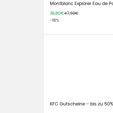
Montblanc Explorer Eau de Pa
38,80€
47,59€
-18%
KFC Gutscheine – bis zu 50% 