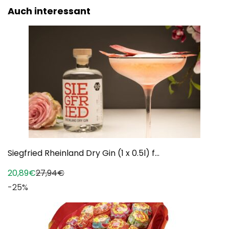
Auch interessant
Siegfried Rheinland Dry Gin (1 x 0.5l) f...
20,89€
27,94€
-25%