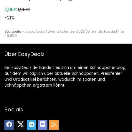
0,99€
1,25€
-21%
Startseite
»
aboutfood Adventskalender 2023 (ehemals Foodist) für
49,99€
Über EasyDealz
Bei EasyDealz.de handelt es sich um einen Schnäppchenblog,
auf dem wir täglich über aktuelle Schnäppchen, Preisfehler
und Gratisatikel berichten, wodurch Ihr sparen und
Schnäppchen ergattern könnt.
Socials