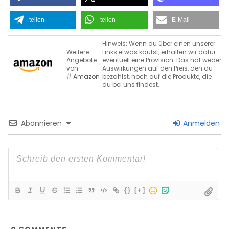
teilen
teilen
E-Mail
Hinweis: Wenn du über einen unserer
Weitere
Links etwas kaufst, erhalten wir dafür
Angebote
eventuell eine Provision. Das hat weder
von
Auswirkungen auf den Preis, den du
Amazon
bezahlst, noch auf die Produkte, die
du bei uns findest.
Abonnieren
Anmelden
{}
[+]