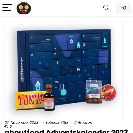
27. November 2023
Lebensmittel
Amazon
0
aboutfood Adventskalender 2023