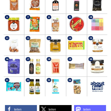
teilen
teilen
teilen