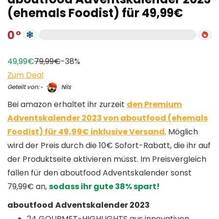
(ehemals Foodist) für 49,99€
0
49,99€
79,99€
-38%
Zum Deal
Geteilt von:
Nils
Bei amazon erhaltet ihr zurzeit
den Premium
Adventskalender 2023 von aboutfood (ehemals
Foodist) für 49,99€ inklusive Versand
. Möglich
wird der Preis durch die 10€ Sofort-Rabatt, die ihr auf
der Produktseite aktivieren müsst. Im Preisvergleich
fallen für den aboutfood Adventskalender sonst
79,99€ an,
sodass ihr gute 38% spart!
aboutfood
Adventskalender 2023
24 GOURMET-HIGHLIGHTS aus innovativen