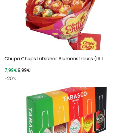
Chupa Chups Lutscher Blumenstrauss (19 L...
7,99€
9,99€
-20%