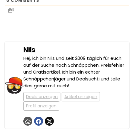
0
COMMENTS
Nils
Hej, ich bin Nils und seit 2009 täglich für euch
auf der Suche nach Schnäppchen, Preisfehler
und Gratisartikel. Ich bin ein echter
Schnäppchenjäger und Dealsuchti und teile
dies gerne mit euch!
Deals anzeigen
Artikel anzeigen
Profil anzeigen