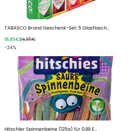
TABASCO Brand Geschenk-Set: 5 Glasflasch...
18,95€
24,95€
-24%
Hitschler Spinnenbeine (125g) für 0,99 E...