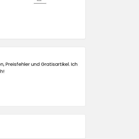
 Preisfehler und Gratisartikel. Ich
h!