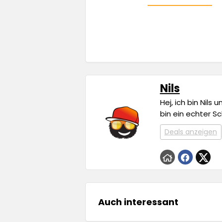
Nils
Hej, ich bin Nils
bin ein echter S
Deals anzeigen
Auch interessant