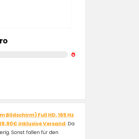
uro
m Bildschirm) Full HD, 165 Hz
 119,90€ inklusive Versand
. Da
ig. Sonst fallen für den