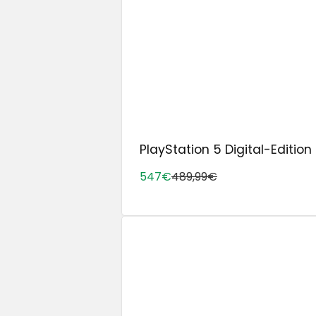
PlayStation 5 Digital-Edition 
547€
489,99€