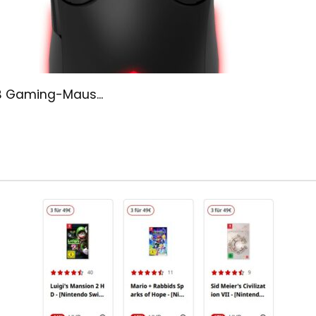
B Gaming-Maus...