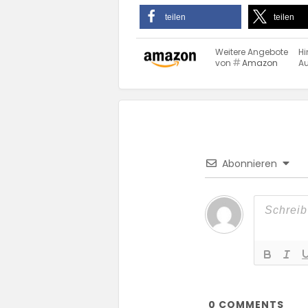
teilen
teilen
Weitere Angebote
Hi
von
Amazon
Au
Abonnieren
0
COMMENTS