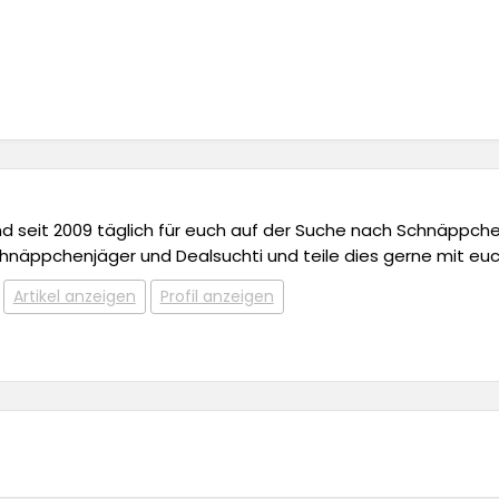
 und seit 2009 täglich für euch auf der Suche nach Schnäppchen,
chnäppchenjäger und Dealsuchti und teile dies gerne mit euc
Artikel anzeigen
Profil anzeigen