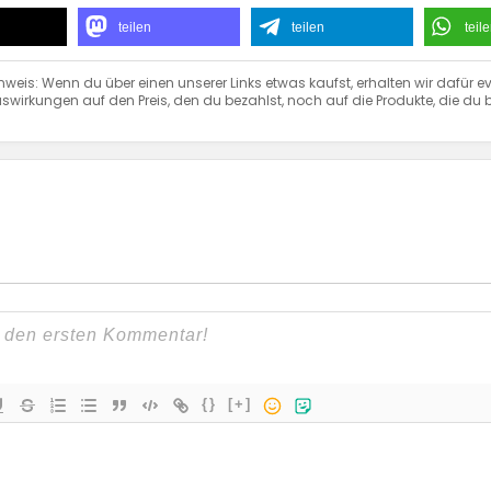
teilen
teilen
teil
nweis: Wenn du über einen unserer Links etwas kaufst, erhalten wir dafür ev
swirkungen auf den Preis, den du bezahlst, noch auf die Produkte, die du b
{}
[+]