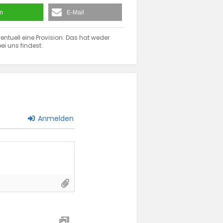
en
E-Mail
entuell eine Provision. Das hat weder
ei uns findest.
Anmelden