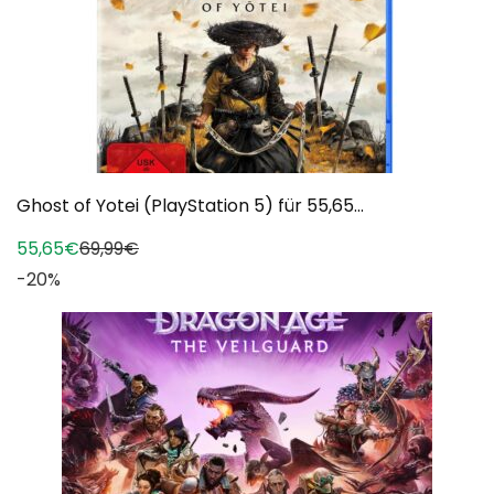
Ghost of Yotei (PlayStation 5) für 55,65...
55,65€
69,99€
-20%