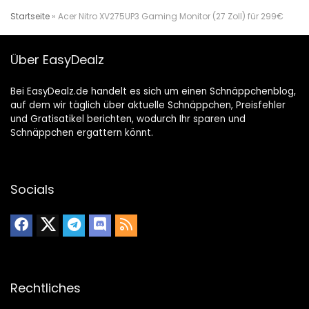
Startseite
»
Acer Nitro XV275UP3 Gaming Monitor (27 Zoll) für 299€
Über EasyDealz
Bei EasyDealz.de handelt es sich um einen Schnäppchenblog,
auf dem wir täglich über aktuelle Schnäppchen, Preisfehler
und Gratisatikel berichten, wodurch Ihr sparen und
Schnäppchen ergattern könnt.
Socials
Rechtliches