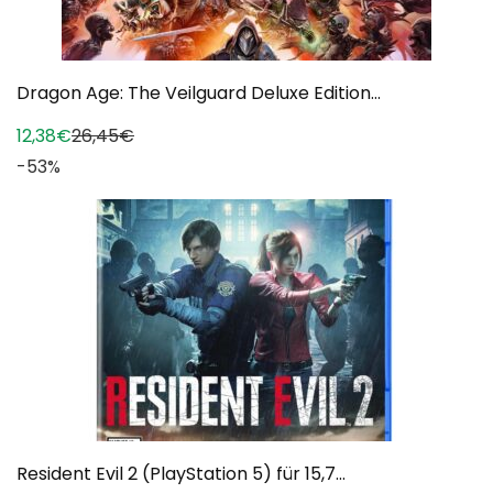
Dragon Age: The Veilguard Deluxe Edition...
12,38€
26,45€
-53%
Resident Evil 2 (PlayStation 5) für 15,7...