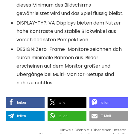
dieses Minimum des Bildschirms
gewährleistet wird und das Spiel flüssig bleibt.
DISPLAY-TYP: VA Displays bieten dem Nutzer
hohe Kontraste und stabile Blickwinkel aus
verschiedensten Perspektiven.
DESIGN: Zero-Frame-Monitore zeichnen sich
durch minimale Rahmen aus. Bilder
erscheinen auf dem Monitor größer und
Übergänge bei Multi-Monitor-Setups sind
nahezu nahtlos.
teilen
teilen
teilen
teilen
teilen
E-Mail
Hinweis: Wenn du über einen unserer