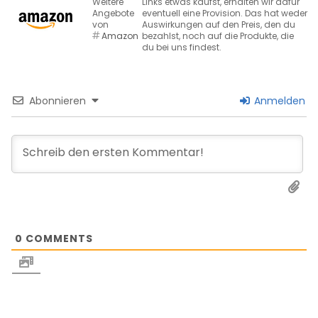
Weitere
Links etwas kaufst, erhalten wir dafür
Angebote
eventuell eine Provision. Das hat weder
von
Auswirkungen auf den Preis, den du
Amazon
bezahlst, noch auf die Produkte, die
du bei uns findest.
Abonnieren
Anmelden
0
COMMENTS