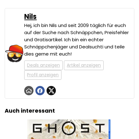
Nils
Hej, ich bin Nils und seit 2009 täglich für euch
auf der Suche nach Schnäppchen, Preisfehler
und Gratisartikel. Ich bin ein echter
Schnäppchenjäger und Dealsuchti und teile
dies gerne mit euch!
Deals anzeigen
Artikel anzeigen
Profil anzeigen
Auch interessant