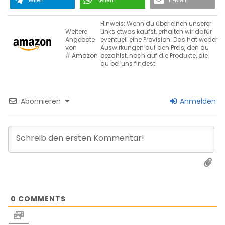
Hinweis: Wenn du über einen unserer
Weitere
Links etwas kaufst, erhalten wir dafür
Angebote
eventuell eine Provision. Das hat weder
von
Auswirkungen auf den Preis, den du
Amazon
bezahlst, noch auf die Produkte, die
du bei uns findest.
Abonnieren
Anmelden
0
COMMENTS