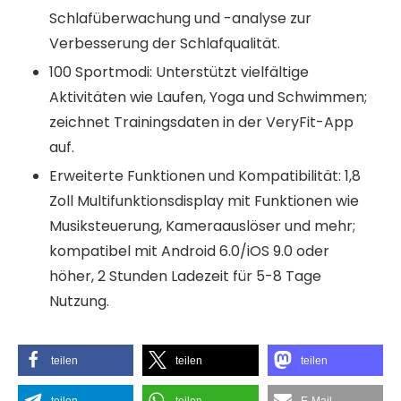
Schlafüberwachung und -analyse zur
Verbesserung der Schlafqualität.
100 Sportmodi: Unterstützt vielfältige
Aktivitäten wie Laufen, Yoga und Schwimmen;
zeichnet Trainingsdaten in der VeryFit-App
auf.
Erweiterte Funktionen und Kompatibilität: 1,8
Zoll Multifunktionsdisplay mit Funktionen wie
Musiksteuerung, Kameraauslöser und mehr;
kompatibel mit Android 6.0/iOS 9.0 oder
höher, 2 Stunden Ladezeit für 5-8 Tage
Nutzung.
teilen
teilen
teilen
teilen
teilen
E-Mail