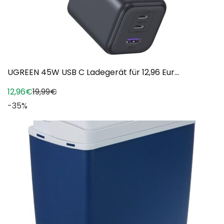
UGREEN 45W USB C Ladegerät für 12,96 Eur...
12,96€
19,99€
-35%