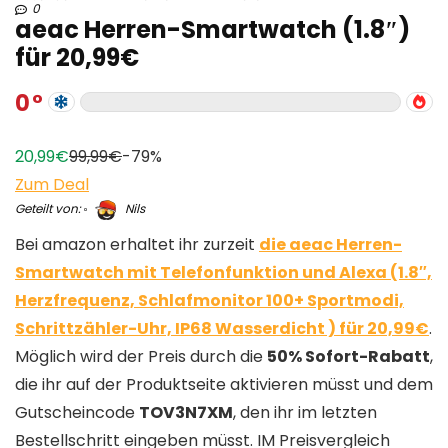
0
aeac Herren-Smartwatch (1.8″)
für 20,99€
0
20,99€
99,99€
-79%
Zum Deal
Geteilt von:
Nils
Bei amazon erhaltet ihr zurzeit
die aeac Herren-
Smartwatch mit Telefonfunktion und Alexa (1.8″,
Herzfrequenz, Schlafmonitor 100+ Sportmodi,
Schrittzähler-Uhr, IP68 Wasserdicht ) für 20,99€
.
Möglich wird der Preis durch die
50% Sofort-Rabatt
,
die ihr auf der Produktseite aktivieren müsst und dem
Gutscheincode
TOV3N7XM
, den ihr im letzten
Bestellschritt eingeben müsst. IM Preisvergleich