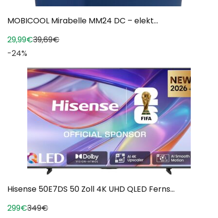
MOBICOOL Mirabelle MM24 DC – elekt...
29,99€
39,69€
-24%
Hisense 50E7DS 50 Zoll 4K UHD QLED Ferns...
299€
349€