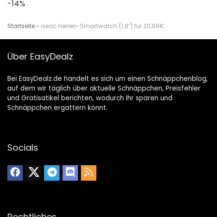
-14%
Startseite
»
aeac Herren-Smartwatch (1.8″) für 20,99€
Über EasyDealz
Bei EasyDealz.de handelt es sich um einen Schnäppchenblog,
auf dem wir täglich über aktuelle Schnäppchen, Preisfehler
und Gratisatikel berichten, wodurch Ihr sparen und
Schnäppchen ergattern könnt.
Socials
Rechtliches