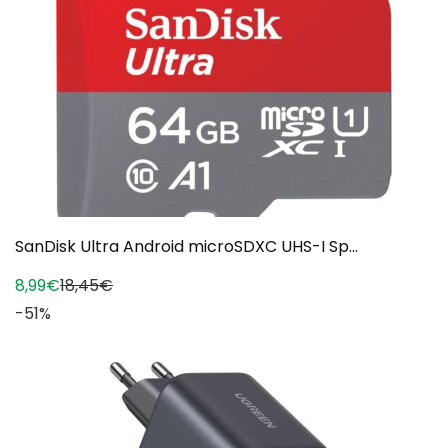
SanDisk Ultra Android microSDXC UHS-I Sp...
8,99€
18,45€
-51%