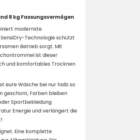
und 8 kg Fassungsvermögen
iniert modernste
SensiDry-Technologie schützt
arsamen Betrieb sorgt. Mit
Schontrommel ist dieser
auch und komfortables Trocknen
et eure Wäsche bei nur halb so
 geschont, Farben bleiben
e oder Sportbekleidung
atur Energie und verlängert die
!
ignet. Eine komplette