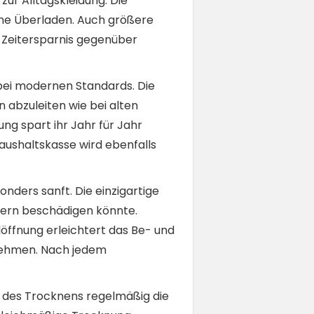
r Alltagskleidung. Die
hne Überladen. Auch größere
e Zeitersparnis gegenüber
bei modernen Standards. Die
 abzuleiten wie bei alten
g spart ihr Jahr für Jahr
aushaltskasse wird ebenfalls
ders sanft. Die einzigartige
sern beschädigen könnte.
öffnung erleichtert das Be- und
tnehmen. Nach jedem
 des Trocknens regelmäßig die