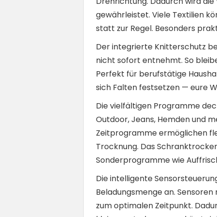
Drehrichtung. Dadurch wird die
gewährleistet. Viele Textilien
statt zur Regel. Besonders prak
Der integrierte Knitterschutz 
nicht sofort entnehmt. So bleib
Perfekt für berufstätige Hausha
sich Falten festsetzen — eure W
Die vielfältigen Programme decke
Outdoor, Jeans, Hemden und meh
Zeitprogramme ermöglichen flex
Trocknung. Das Schranktrocke
Sonderprogramme wie Auffrisch
Die intelligente Sensorsteueru
Beladungsmenge an. Sensoren m
zum optimalen Zeitpunkt. Dadur