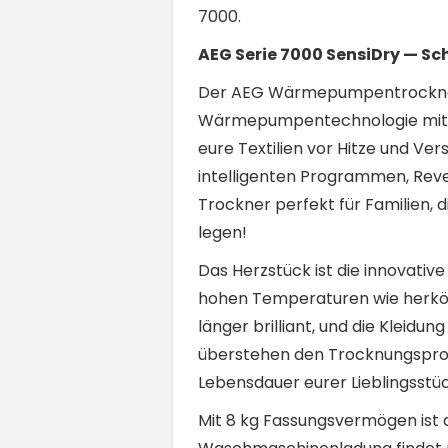
7000.
AEG Serie 7000 SensiDry — 
Der AEG Wärmepumpentrockner 
Wärmepumpentechnologie mit s
eure Textilien vor Hitze und Ver
intelligenten Programmen, Reve
Trockner perfekt für Familien,
legen!
Das Herzstück ist die innovati
hohen Temperaturen wie herkö
länger brilliant, und die Kleidu
überstehen den Trocknungsproze
Lebensdauer eurer Lieblingsstü
Mit 8 kg Fassungsvermögen ist 