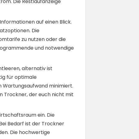
trom. Die Restlaufanzeige
 Informationen auf einen Blick.
atzoptionen. Die
omtarife zu nutzen oder die
r Programmende und notwendige
leeren, alternativ ist
tig für optimale
en Wartungsaufwand minimiert.
n Trockner, der euch nicht mit
rtschaftsraum ein. Die
ei Bedarf ist der Trockner
den. Die hochwertige