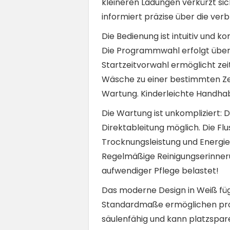
kleineren Ladungen verkürzt si
informiert präzise über die verb
Die Bedienung ist intuitiv und k
Die Programmwahl erfolgt über 
Startzeitvorwahl ermöglicht ze
Wäsche zu einer bestimmten Ze
Wartung. Kinderleichte Handhab
Die Wartung ist unkompliziert: 
Direktableitung möglich. Die Flu
Trocknungsleistung und Energie
Regelmäßige Reinigungserinnerun
aufwendiger Pflege belastet!
Das moderne Design in Weiß füg
Standardmaße ermöglichen probl
säulenfähig und kann platzspa