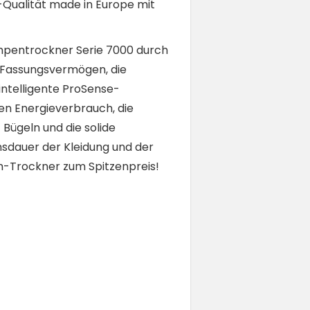
-Qualität made in Europe mit
mpentrockner Serie 7000 durch
-Fassungsvermögen, die
ntelligente ProSense-
gen Energieverbrauch, die
 Bügeln und die solide
nsdauer der Kleidung und der
m-Trockner zum Spitzenpreis!