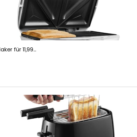
r für 11,99...