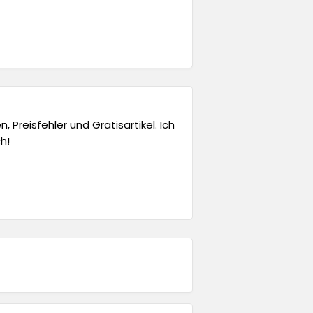
 Preisfehler und Gratisartikel. Ich
h!