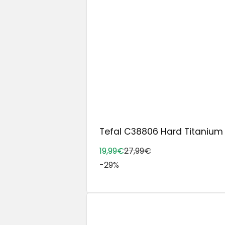
Tefal C38806 Hard Titanium E
19,99€
27,99€
-29%