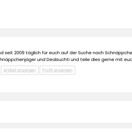
 und seit 2009 täglich für euch auf der Suche nach Schnäppchen,
chnäppchenjäger und Dealsuchti und teile dies gerne mit euc
Artikel anzeigen
Profil anzeigen