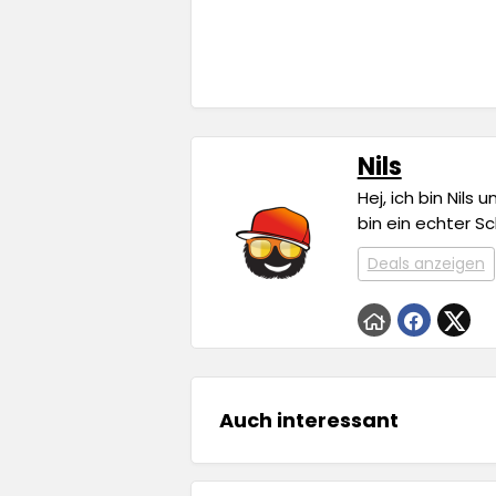
Nils
Hej, ich bin Nils
bin ein echter S
Deals anzeigen
Auch interessant