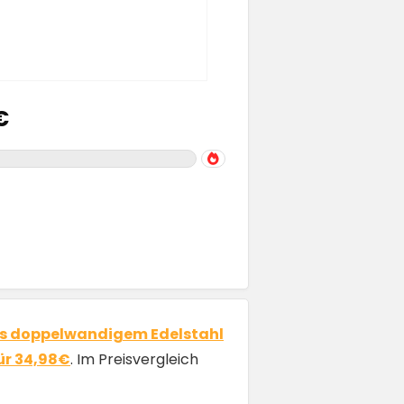
€
, aus doppelwandigem Edelstahl
ür 34,98€
. Im Preisvergleich