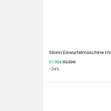
Silonn Eiswürfelmaschine mit 
67,99€
89,99€
-24%