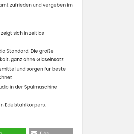
esamt zufrieden und vergeben im
igt sich in zeitlos
dio Standard. Die große
kalt, ganz ohne Glaseinsatz
mittel und sorgen für beste
ichnet
udio in der Spülmaschine
 Edelstahlkörpers.
en
E-Mail