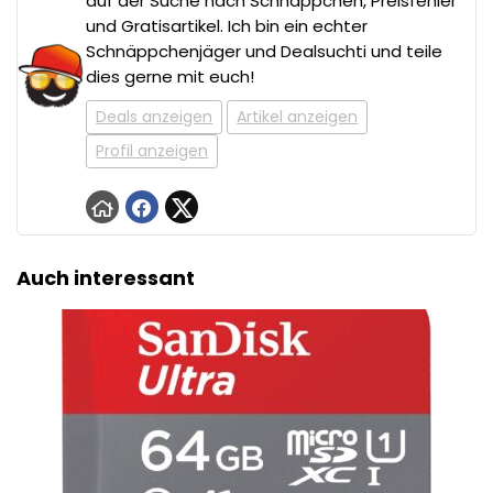
auf der Suche nach Schnäppchen, Preisfehler
und Gratisartikel. Ich bin ein echter
Schnäppchenjäger und Dealsuchti und teile
dies gerne mit euch!
Deals anzeigen
Artikel anzeigen
Profil anzeigen
Auch interessant