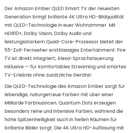
Der Amazon Ember QLED Smart TV der neuesten
Generation bringt brillante 4K Ultra HD-Bildqualität
mit QLED-Technologie in euer Wohnzimmer. Mit
HDR10+, Dolby Vision, Dolby Audio und
leistungsstarkem Quad-Core-Prozessor bietet der
55-Zoll-Fernseher erstklassiges Entertainment. Fire
TV ist direkt integriert, Alexa-Sprachsteuerung
inklusive — für komfortables Streaming und smartes
TV-Erlebnis ohne zusätzliche Geräte!
Die QLED-Technologie des Amazon Ember sorgt für
lebendige, naturgetreue Farben mit über einer
Milliarde Farbnuancen. Quantum Dots erzeugen
besonders reine und intensive Farben, während die
hohe Spitzenhelligkeit auch in hellen Räumen für
brillante Bilder sorgt. Die 4K Ultra HD-Auflösung mit