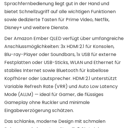
Sprachfernbedienung liegt gut in der Hand und
bietet Schnellzugriff auf alle wichtigen Funktionen
sowie dedizierte Tasten für Prime Video, Netflix,
Disney+ und weitere Dienste.
Der Amazon Ember QLED verfügt über umfangreiche
Anschlussmöglichkeiten: 3x HDMI 2.1 für Konsolen,
Blu-ray-Player oder Soundbars, 1x USB für externe
Festplatten oder USB-Sticks, WLAN und Ethernet für
stabiles Internet sowie Bluetooth für kabellose
Kopfhörer oder Lautsprecher. HDMI 2.1 unterstützt
Variable Refresh Rate (VRR) und Auto Low Latency
Mode (ALLM) — ideal für Gamer, die flüssiges
Gameplay ohne Ruckler und minimale
Eingabeverzögerung schätzen.
Das schlanke, moderne Design mit schmalen