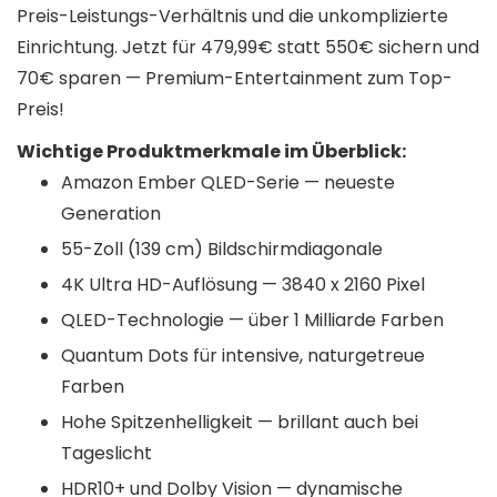
Preis-Leistungs-Verhältnis und die unkomplizierte
Einrichtung. Jetzt für 479,99€ statt 550€ sichern und
70€ sparen — Premium-Entertainment zum Top-
Preis!
Wichtige Produktmerkmale im Überblick:
Amazon Ember QLED-Serie — neueste
Generation
55-Zoll (139 cm) Bildschirmdiagonale
4K Ultra HD-Auflösung — 3840 x 2160 Pixel
QLED-Technologie — über 1 Milliarde Farben
Quantum Dots für intensive, naturgetreue
Farben
Hohe Spitzenhelligkeit — brillant auch bei
Tageslicht
HDR10+ und Dolby Vision — dynamische