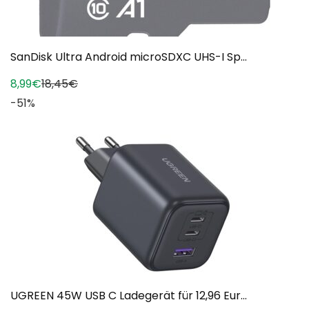
SanDisk Ultra Android microSDXC UHS-I Sp...
8,99€
18,45€
-51%
UGREEN 45W USB C Ladegerät für 12,96 Eur...