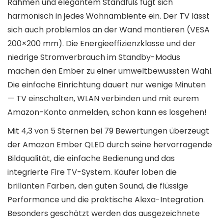
Rahmen und elegantem Standfuß fügt sich
harmonisch in jedes Wohnambiente ein. Der TV lässt
sich auch problemlos an der Wand montieren (VESA
200×200 mm). Die Energieeffizienzklasse und der
niedrige Stromverbrauch im Standby-Modus
machen den Ember zu einer umweltbewussten Wahl.
Die einfache Einrichtung dauert nur wenige Minuten
— TV einschalten, WLAN verbinden und mit eurem
Amazon-Konto anmelden, schon kann es losgehen!
Mit 4,3 von 5 Sternen bei 79 Bewertungen überzeugt
der Amazon Ember QLED durch seine hervorragende
Bildqualität, die einfache Bedienung und das
integrierte Fire TV-System. Käufer loben die
brillanten Farben, den guten Sound, die flüssige
Performance und die praktische Alexa-Integration.
Besonders geschätzt werden das ausgezeichnete