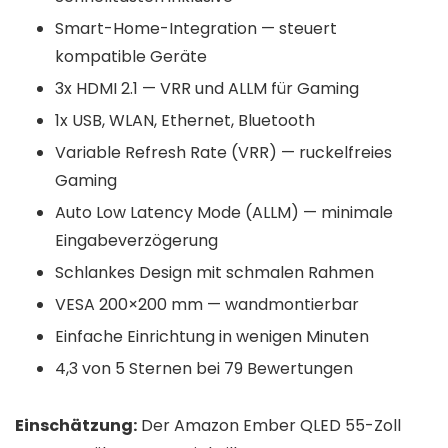
Smart-Home-Integration — steuert
kompatible Geräte
3x HDMI 2.1 — VRR und ALLM für Gaming
1x USB, WLAN, Ethernet, Bluetooth
Variable Refresh Rate (VRR) — ruckelfreies
Gaming
Auto Low Latency Mode (ALLM) — minimale
Eingabeverzögerung
Schlankes Design mit schmalen Rahmen
VESA 200×200 mm — wandmontierbar
Einfache Einrichtung in wenigen Minuten
4,3 von 5 Sternen bei 79 Bewertungen
Einschätzung:
Der Amazon Ember QLED 55-Zoll