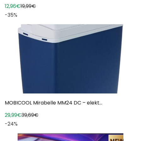
12,96€
19,99€
-35%
MOBICOOL Mirabelle MM24 DC – elekt...
29,99€
39,69€
-24%