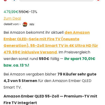
479,99€
550€
-13%
Zum Deal
Geteilt von:
Nils
Bei Amazon bekommt ihr aktuell
den Amazon
Ember QLED-Serie mit Fire TV (neueste
Generation), 55-Zoll Smart TV in 4K Ultra HD für
479,99€ inklusive Versand
. Im Preisvergleich
werden sonst rund
550€
fällig —
ihr spart 70,01€
bzw. ca. 13 %!
Bei Amazon vergaben bisher
79 Käufer sehr gute
4,3 von 5 Sternen
für den Amazon Ember QLED
Smart TV.
Amazon Ember QLED 55-Zoll — Premium-TV mit
Fire TV integriert