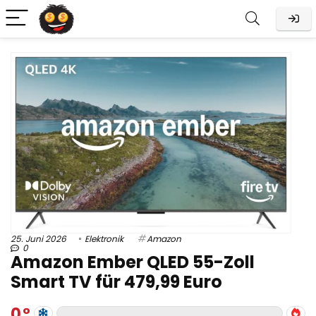
25. Juni 2026
Elektronik
Amazon
0
Amazon Ember QLED 55-Zoll
Smart TV für 479,99 Euro
0