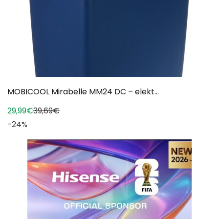
MOBICOOL Mirabelle MM24 DC – elekt...
29,99€
39,69€
-24%