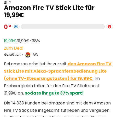
0
Amazon Fire TV Stick Lite für
19,99€
0
19,99€
31,99€
-38%
Zum Deal
Geteilt von:
Nils
Bei amazon erhaltet ihr zurzeit
den Amazon Fire TV
Stick Lite mit Alexa-Sprachfernbedienung Lite
(ohne TV-Steuerungstasten) für 19,99€
. Im
Preisvergleich fallen für den Fire TV Stick sonst
31,99€ an,
sodass ihr gute 37% spart!
Die 14.833 Kunden bei amazon sind mit dem Amazon
Fire TV Stick Lite insgesamt zufrieden und vergeben