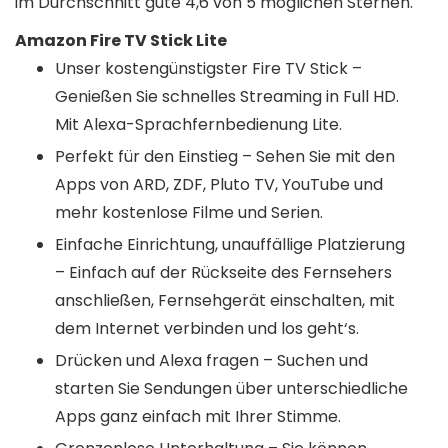
im Durchschnitt gute 4,6 von 5 möglichen Sternen.
Amazon Fire TV Stick Lite
Unser kostengünstigster Fire TV Stick –
Genießen Sie schnelles Streaming in Full HD.
Mit Alexa-Sprachfernbedienung Lite.
Perfekt für den Einstieg – Sehen Sie mit den
Apps von ARD, ZDF, Pluto TV, YouTube und
mehr kostenlose Filme und Serien.
Einfache Einrichtung, unauffällige Platzierung
– Einfach auf der Rückseite des Fernsehers
anschließen, Fernsehgerät einschalten, mit
dem Internet verbinden und los geht‘s.
Drücken und Alexa fragen – Suchen und
starten Sie Sendungen über unterschiedliche
Apps ganz einfach mit Ihrer Stimme.