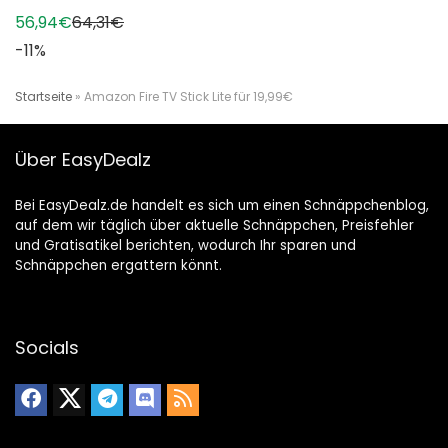
56,94€
64,31€
-11%
Startseite
»
Amazon Fire TV Stick Lite für 19,99€
Über EasyDealz
Bei EasyDealz.de handelt es sich um einen Schnäppchenblog,
auf dem wir täglich über aktuelle Schnäppchen, Preisfehler
und Gratisatikel berichten, wodurch Ihr sparen und
Schnäppchen ergattern könnt.
Socials