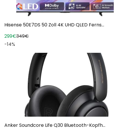
Hisense 50E7DS 50 Zoll 4K UHD QLED Ferns...
299€
349€
-14%
Anker Soundcore Life Q30 Bluetooth-Kopfh...