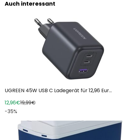
Auch interessant
UGREEN 45W USB C Ladegerät für 12,96 Eur...
12,96€
19,99€
-35%