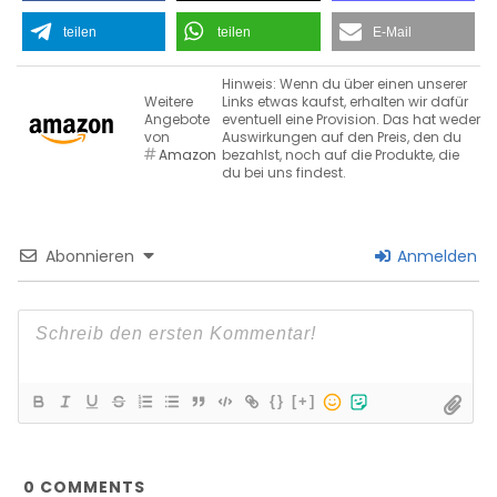
teilen
teilen
E-Mail
Hinweis: Wenn du über einen unserer
Weitere
Links etwas kaufst, erhalten wir dafür
Angebote
eventuell eine Provision. Das hat weder
von
Auswirkungen auf den Preis, den du
Amazon
bezahlst, noch auf die Produkte, die
du bei uns findest.
Abonnieren
Anmelden
{}
[+]
0
COMMENTS