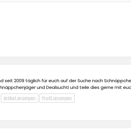
 und seit 2009 täglich für euch auf der Suche nach Schnäppchen,
chnäppchenjäger und Dealsuchti und teile dies gerne mit euc
Artikel anzeigen
Profil anzeigen