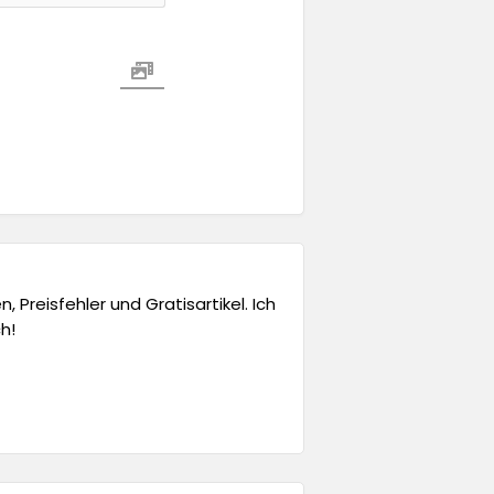
 Preisfehler und Gratisartikel. Ich
h!