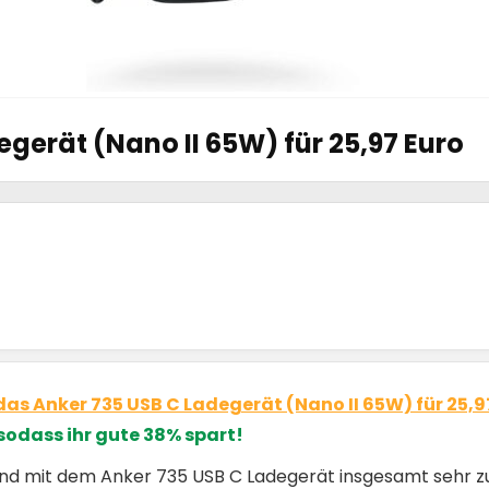
gerät (Nano II 65W) für 25,97 Euro
das Anker 735 USB C Ladegerät (Nano II 65W) für 25,
sodass ihr gute 38% spart!
ind mit dem Anker 735 USB C Ladegerät insgesamt sehr z