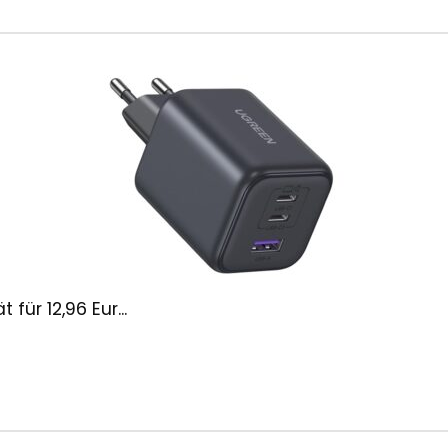
ür 12,96 Eur...