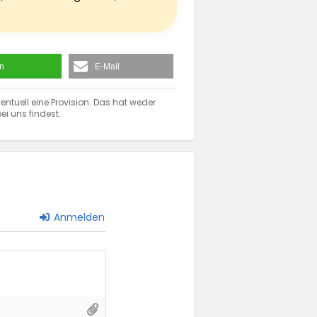
en
E-Mail
entuell eine Provision. Das hat weder
ei uns findest.
Anmelden