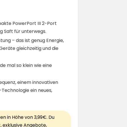
akte PowerPort III 2-Port
 Saft für unterwegs.
ung – das ist genug Energie,
eräte gleichzeitig und die
e mal so klein wie eine
equenz, einem innovativen
I-Technologie ein neues,
ten in Höhe von 3,99€. Du
r, exklusive Angebote,