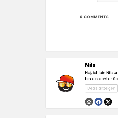
0
COMMENTS
Nils
Hej, ich bin Nils
bin ein echter S
Deals anzeigen