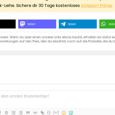
-Leihe. Sichere dir 30 Tage kostenloses
Amazon-Prime
.
teilen
teilen
teil
nweis: Wenn du über einen unserer Links etwas kaufst, erhalten wir dafür ev
swirkungen auf den Preis, den du bezahlst, noch auf die Produkte, die du b
{}
[+]