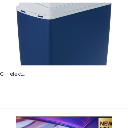
– elekt...