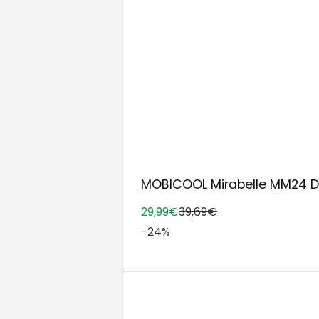
MOBICOOL Mirabelle MM24 DC 
29,99€
39,69€
-24%