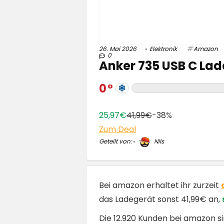
26. Mai 2026
Elektronik
Amazon
0
Anker 735 USB C Lade
0
25,97€
41,99€
-38%
Zum Deal
Geteilt von:
Nils
Bei amazon erhaltet ihr zurzeit
das Ladegerät sonst 41,99€ an,
Die 12.920 Kunden bei amazon s