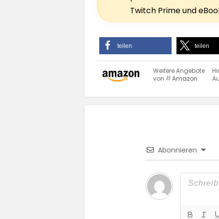
Twitch Prime und eBook
teilen
teilen
Weitere Angebote
Hi
von
Amazon
Au
Abonnieren