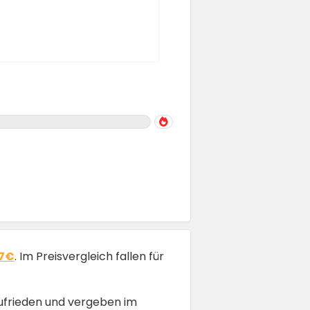
97€
. Im Preisvergleich fallen für
ufrieden und vergeben im