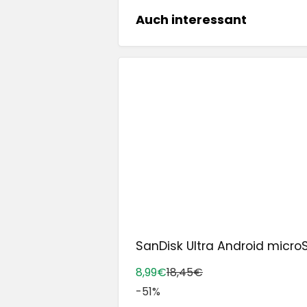
Auch interessant
SanDisk Ultra Android microS
8,99€
18,45€
-51%