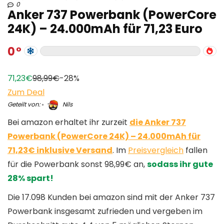
0
Anker 737 Powerbank (PowerCore
24K) – 24.000mAh für 71,23 Euro
0
71,23€
98,99€
-28%
Zum Deal
Geteilt von:
Nils
Bei amazon erhaltet ihr zurzeit
die Anker 737
Powerbank (PowerCore 24K) – 24.000mAh für
71,23€ inklusive Versand
. Im
Preisvergleich
fallen
für die Powerbank sonst 98,99€ an,
sodass ihr gute
28% spart!
Die 17.098 Kunden bei amazon sind mit der Anker 737
Powerbank insgesamt zufrieden und vergeben im