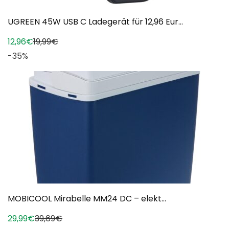
UGREEN 45W USB C Ladegerät für 12,96 Eur...
12,96€
19,99€
-35%
MOBICOOL Mirabelle MM24 DC – elekt...
29,99€
39,69€