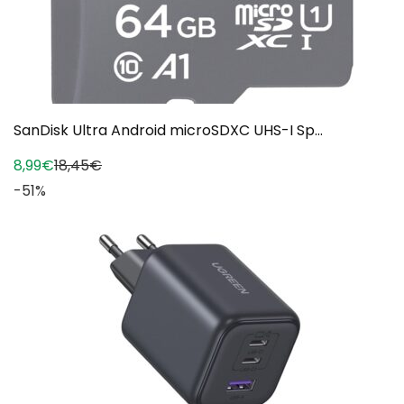
SanDisk Ultra Android microSDXC UHS-I Sp...
8,99€
18,45€
-51%