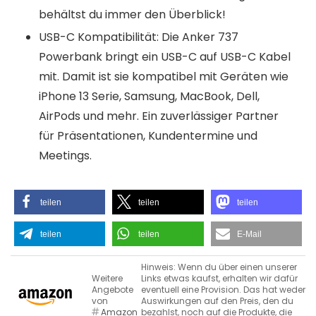
behältst du immer den Überblick!
USB-C Kompatibilität: Die Anker 737
Powerbank bringt ein USB-C auf USB-C Kabel
mit. Damit ist sie kompatibel mit Geräten wie
iPhone 13 Serie, Samsung, MacBook, Dell,
AirPods und mehr. Ein zuverlässiger Partner
für Präsentationen, Kundentermine und
Meetings.
teilen
teilen
teilen
teilen
teilen
E-Mail
Hinweis: Wenn du über einen unserer
Weitere
Links etwas kaufst, erhalten wir dafür
Angebote
eventuell eine Provision. Das hat weder
von
Auswirkungen auf den Preis, den du
Amazon
bezahlst, noch auf die Produkte, die