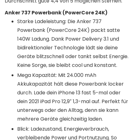
Durchschnitt gute 4,4 von 5 möglichen Sternen.
Anker 737 Powerbank (PowerCore 24K)
Starke Ladeleistung: Die Anker 737
Powerbank (PowerCore 24K) packt satte
140W Ladung. Dank Power Delivery 3.1 und
bidirektionaler Technologie lädt sie deine
Geräte blitzschnell oder tankt selbst Energie.
Keine Sorge, sie bleibt cool und konstant.
Mega Kapazität: Mit 24.000 mAh
Akkukapazität hält diese Powerbank locker
durch. Lade dein iPhone 13 fast 5-mal oder
dein 2021 iPad Pro 12,9″ 1,3-mal auf. Perfekt für
unterwegs oder den Alltag, denn sie kann
mehrere Geräte gleichzeitig laden.
Blick: Ladezustand, Energieverbrauch,
verbleibende Power und Portnutzung. So