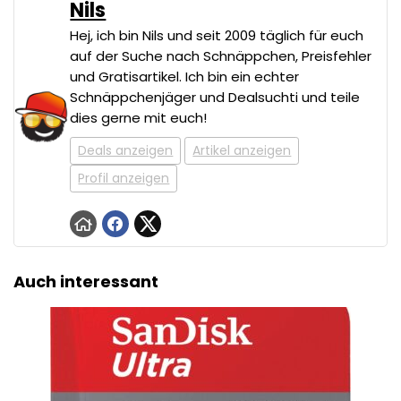
Nils
Hej, ich bin Nils und seit 2009 täglich für euch
auf der Suche nach Schnäppchen, Preisfehler
und Gratisartikel. Ich bin ein echter
Schnäppchenjäger und Dealsuchti und teile
dies gerne mit euch!
Deals anzeigen
Artikel anzeigen
Profil anzeigen
Auch interessant