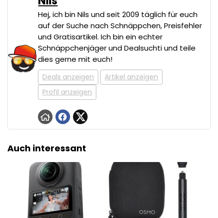
Nils
Hej, ich bin Nils und seit 2009 täglich für euch
auf der Suche nach Schnäppchen, Preisfehler
und Gratisartikel. Ich bin ein echter
Schnäppchenjäger und Dealsuchti und teile
dies gerne mit euch!
Deals anzeigen
Artikel anzeigen
Profil anzeigen
Auch interessant