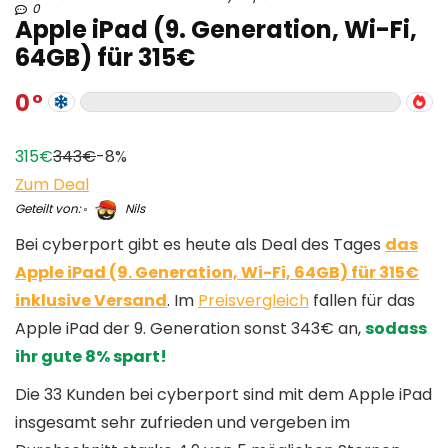
0
Apple iPad (9. Generation, Wi-Fi,
64GB) für 315€
0
315€
343€
-8%
Zum Deal
Geteilt von:
Nils
Bei cyberport gibt es heute als Deal des Tages
das
Apple iPad (9. Generation, Wi-Fi, 64GB) für 315€
inklusive Versand
. Im
Preisvergleich
fallen für das
Apple iPad der 9. Generation sonst 343€ an,
sodass
ihr gute 8% spart!
Die 33 Kunden bei cyberport sind mit dem Apple iPad
insgesamt sehr zufrieden und vergeben im