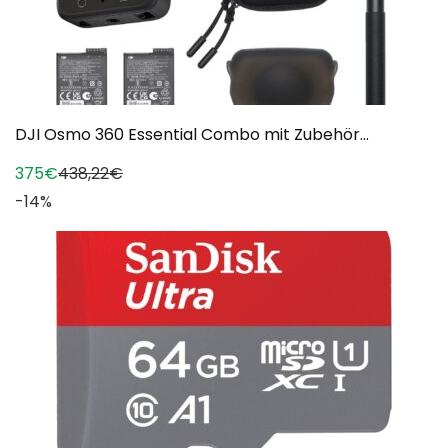
DJI Osmo 360 Essential Combo mit Zubehör...
375€
438,22€
-14%