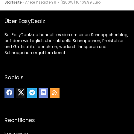
Startseite
»
Ariete Pizzaofen 917 (1200W) für 69,99 Euro
Über EasyDealz
Bei EasyDealz.de handelt es sich um einen Schnäppchenblog,
auf dem wir täglich über aktuelle Schnäppchen, Preisfehler
und Gratisatikel berichten, wodurch Ihr sparen und
Schnäppchen ergattern könnt.
Socials
Rechtliches
Impressum