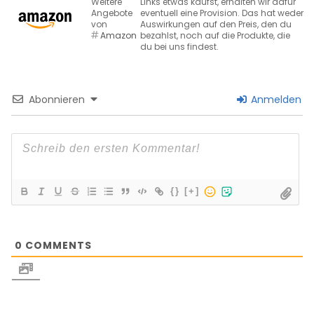
Weitere
Links etwas kaufst, erhalten wir dafür
Angebote
eventuell eine Provision. Das hat weder
von
Auswirkungen auf den Preis, den du
Amazon
bezahlst, noch auf die Produkte, die
du bei uns findest.
Abonnieren
Anmelden
{}
[+]
0
COMMENTS