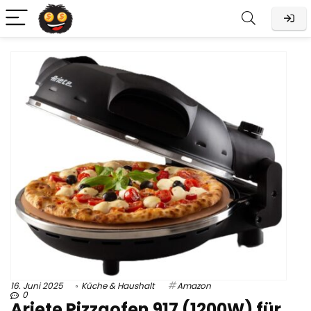
16. Juni 2025
Küche & Haushalt
Amazon
0
Ariete Pizzaofen 917 (1200W) für