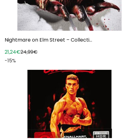
Nightmare on Elm Street – Collecti...
21,24€
24,99€
-15%