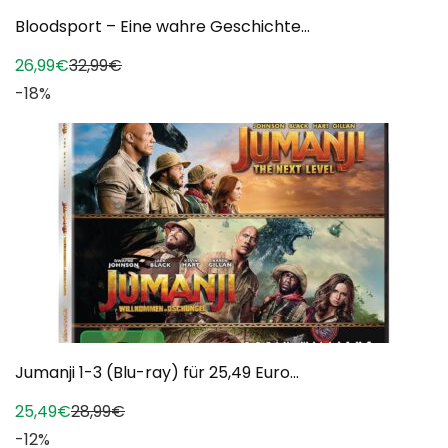
Bloodsport – Eine wahre Geschichte...
26,99€
32,99€
-18%
Jumanji 1-3 (Blu-ray) für 25,49 Euro...
25,49€
28,99€
-12%