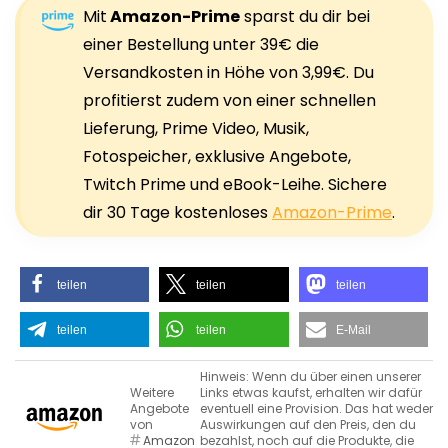
Mit
Amazon-Prime
sparst du dir bei
einer Bestellung unter 39€ die
Versandkosten in Höhe von 3,99€. Du
profitierst zudem von einer schnellen
Lieferung, Prime Video, Musik,
Fotospeicher, exklusive Angebote,
Twitch Prime und eBook-Leihe. Sichere
dir 30 Tage kostenloses
Amazon-Prime
.
teilen
teilen
teilen
teilen
teilen
E-Mail
Hinweis: Wenn du über einen unserer
Weitere
Links etwas kaufst, erhalten wir dafür
Angebote
eventuell eine Provision. Das hat weder
von
Auswirkungen auf den Preis, den du
Amazon
bezahlst, noch auf die Produkte, die