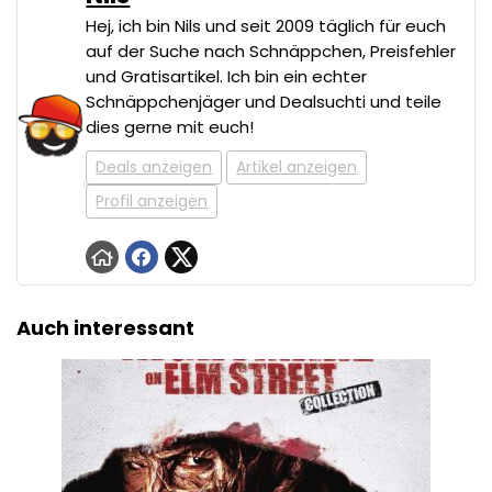
Hej, ich bin Nils und seit 2009 täglich für euch
auf der Suche nach Schnäppchen, Preisfehler
und Gratisartikel. Ich bin ein echter
Schnäppchenjäger und Dealsuchti und teile
dies gerne mit euch!
Deals anzeigen
Artikel anzeigen
Profil anzeigen
Auch interessant