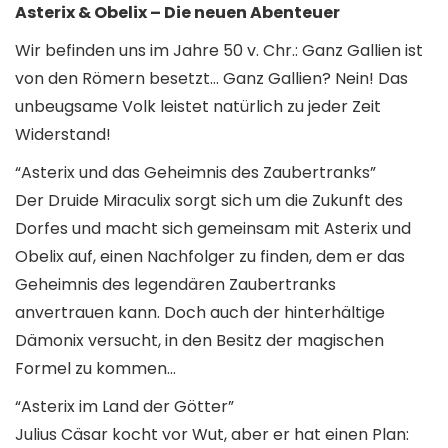
Asterix & Obelix – Die neuen Abenteuer
Wir befinden uns im Jahre 50 v. Chr.: Ganz Gallien ist
von den Römern besetzt… Ganz Gallien? Nein! Das
unbeugsame Volk leistet natürlich zu jeder Zeit
Widerstand!
“Asterix und das Geheimnis des Zaubertranks”
Der Druide Miraculix sorgt sich um die Zukunft des
Dorfes und macht sich gemeinsam mit Asterix und
Obelix auf, einen Nachfolger zu finden, dem er das
Geheimnis des legendären Zaubertranks
anvertrauen kann. Doch auch der hinterhältige
Dämonix versucht, in den Besitz der magischen
Formel zu kommen…
“Asterix im Land der Götter”
Julius Cäsar kocht vor Wut, aber er hat einen Plan: