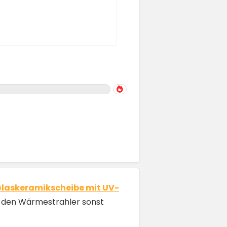
 Glaskeramikscheibe mit UV-
für den Wärmestrahler sonst