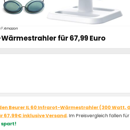
Amazon
t-Wärmestrahler für 67,99 Euro
den Beurer IL 60 Infrarot-Wärmestrahler (300 Watt,
ür 67,99€ inklusive Versand
. Im Preisvergleich fallen 
 spart!