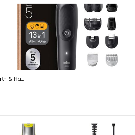
t- & Ha...