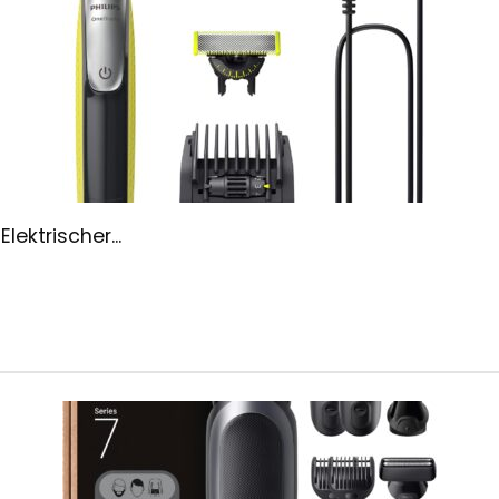
lektrischer...