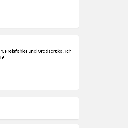
 Preisfehler und Gratisartikel. Ich
h!