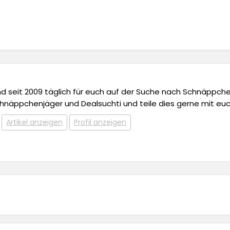
 und seit 2009 täglich für euch auf der Suche nach Schnäppchen,
chnäppchenjäger und Dealsuchti und teile dies gerne mit euc
Artikel anzeigen
Profil anzeigen