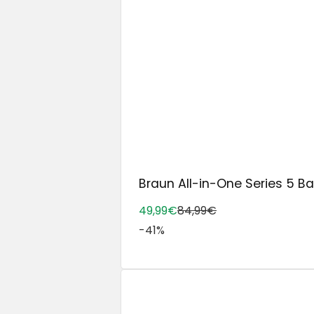
Braun All-in-One Series 5 Bar
49,99€
84,99€
-41%