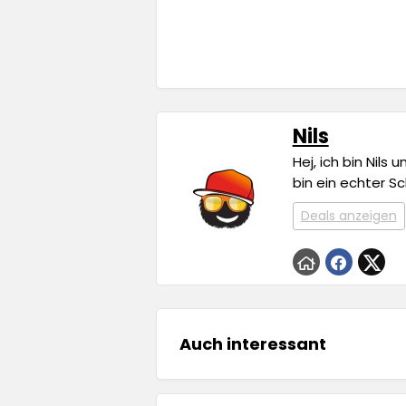
Nils
Hej, ich bin Nils
bin ein echter S
Deals anzeigen
Auch interessant