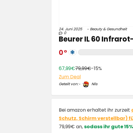
24. Juni 2025
Beauty & Gesundheit
0
Beurer IL 60 Infraro
0
67,99€
79,99€
-15%
Zum Deal
Geteilt von:
Nils
Bei amazon erhaltet ihr zurzeit
Schutz, Schirm verstellbar) f
79,99€ an,
sodass ihr gute 15%