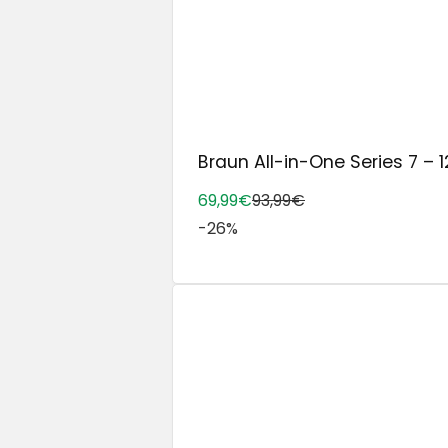
Braun All-in-One Series 7 – 12
69,99€
93,99€
-26%