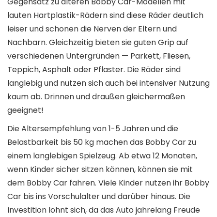
Gegensatz zu älteren Bobby Car-Modellen mit
lauten Hartplastik-Rädern sind diese Räder deutlich
leiser und schonen die Nerven der Eltern und
Nachbarn. Gleichzeitig bieten sie guten Grip auf
verschiedenen Untergründen — Parkett, Fliesen,
Teppich, Asphalt oder Pflaster. Die Räder sind
langlebig und nutzen sich auch bei intensiver Nutzung
kaum ab. Drinnen und draußen gleichermaßen
geeignet!
Die Altersempfehlung von 1-5 Jahren und die
Belastbarkeit bis 50 kg machen das Bobby Car zu
einem langlebigen Spielzeug. Ab etwa 12 Monaten,
wenn Kinder sicher sitzen können, können sie mit
dem Bobby Car fahren. Viele Kinder nutzen ihr Bobby
Car bis ins Vorschulalter und darüber hinaus. Die
Investition lohnt sich, da das Auto jahrelang Freude