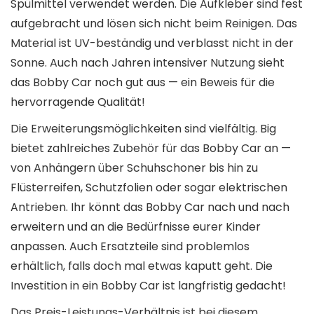
Spülmittel verwendet werden. Die Aufkleber sind fest
aufgebracht und lösen sich nicht beim Reinigen. Das
Material ist UV-beständig und verblasst nicht in der
Sonne. Auch nach Jahren intensiver Nutzung sieht
das Bobby Car noch gut aus — ein Beweis für die
hervorragende Qualität!
Die Erweiterungsmöglichkeiten sind vielfältig. Big
bietet zahlreiches Zubehör für das Bobby Car an —
von Anhängern über Schuhschoner bis hin zu
Flüsterreifen, Schutzfolien oder sogar elektrischen
Antrieben. Ihr könnt das Bobby Car nach und nach
erweitern und an die Bedürfnisse eurer Kinder
anpassen. Auch Ersatzteile sind problemlos
erhältlich, falls doch mal etwas kaputt geht. Die
Investition in ein Bobby Car ist langfristig gedacht!
Das Preis-Leistungs-Verhältnis ist bei diesem