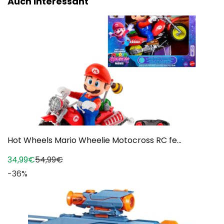
Auch interessant
Hot Wheels Mario Wheelie Motocross RC fe...
34,99€
54,99€
-36%