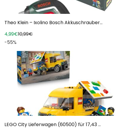
Theo Klein – Ixolino Bosch Akkuschrauber...
4,99€
10,99€
-55%
LEGO City Lieferwagen (60500) für 17,43 ...