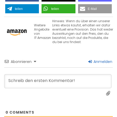
teilen
teilen
E-Mail
Hinweis: Wenn du über einen unserer
Weitere
Links etwas kaufst, erhalten wir dafür
Angebote
eventuell eine Provision. Das hat weder
von
Auswirkungen auf den Preis, den du
Amazon
bezahlst, noch auf die Produkte, die
du bei uns findest.
Abonnieren
Anmelden
0
COMMENTS