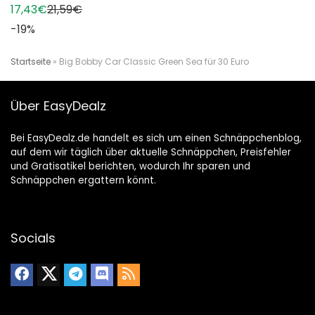
17,43€
21,59€
-19%
Startseite
»
Big Bobby Car Classic Green Sea für 30 Euro
Über EasyDealz
Bei EasyDealz.de handelt es sich um einen Schnäppchenblog,
auf dem wir täglich über aktuelle Schnäppchen, Preisfehler
und Gratisatikel berichten, wodurch Ihr sparen und
Schnäppchen ergattern könnt.
Socials