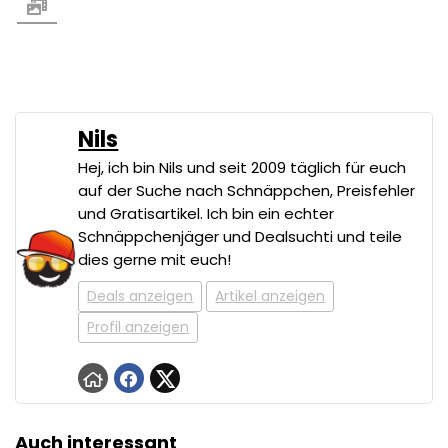
Nils
Hej, ich bin Nils und seit 2009 täglich für euch
auf der Suche nach Schnäppchen, Preisfehler
und Gratisartikel. Ich bin ein echter
Schnäppchenjäger und Dealsuchti und teile
dies gerne mit euch!
Deals anzeigen
Artikel anzeigen
Profil anzeigen
Auch interessant