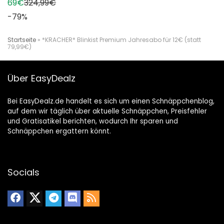
69€
324,99€
-79%
Startseite
»
*KRACHER* Blinkist Premium Jahresabo für 12€ (statt
79,99€)
Über EasyDealz
Bei EasyDealz.de handelt es sich um einen Schnäppchenblog,
auf dem wir täglich über aktuelle Schnäppchen, Preisfehler
und Gratisatikel berichten, wodurch Ihr sparen und
Schnäppchen ergattern könnt.
Socials