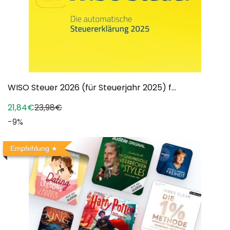
WISO Steuer 2026 (für Steuerjahr 2025) f...
21,84€
23,98€
-9%
Empfehlung