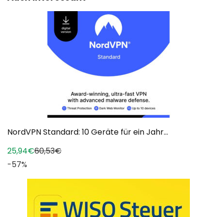
NordVPN Standard: 10 Geräte für ein Jahr...
25,94€
60,53€
-57%