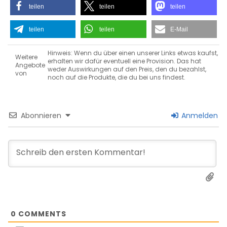
teilen
teilen
teilen
teilen
teilen
E-Mail
Hinweis: Wenn du über einen unserer Links etwas kaufst,
Weitere
erhalten wir dafür eventuell eine Provision. Das hat
Angebote
weder Auswirkungen auf den Preis, den du bezahlst,
von
noch auf die Produkte, die du bei uns findest.
Abonnieren
Anmelden
0
COMMENTS