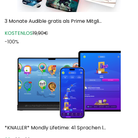
3 Monate Audible gratis als Prime Mitgli...
KOSTENLOS
19,90€
-100%
*KNALLER* Mondly Lifetime: 41 Sprachen l...