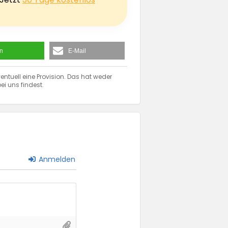
en
E-Mail
entuell eine Provision. Das hat weder
ei uns findest.
Anmelden