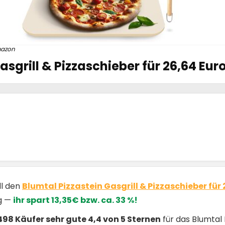
azon
asgrill & Pizzaschieber für 26,64 Eur
ll den
Blumtal Pizzastein Gasgrill & Pizzaschieber für
ig —
ihr spart 13,35€ bzw. ca. 33 %!
498 Käufer sehr gute 4,4 von 5 Sternen
für das Blumtal 