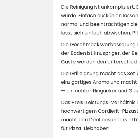
Die Reinigung ist unkompliziert.
würde. Einfach auskühlen lasse
normal und beeinträchtigen die 
lässt sich einfach abwischen. Pf
Die Geschmacksverbesserung ist
der Boden ist knuspriger, der B
Gäste werden den Unterschied 
Die Grilleignung macht das Set 
einzigartiges Aroma und macht j
— ein echter Hingucker und Ga
Das Preis-Leistungs-Verhältnis
hochwertigem Cordierit-Pizzast
macht den Deal besonders attrak
für Pizza-Liebhaber!