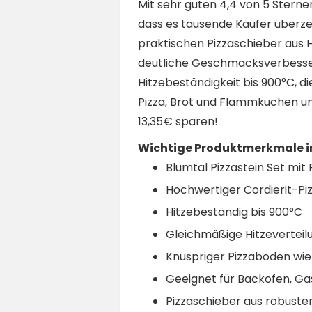
Mit sehr guten 4,4 von 5 Stern
dass es tausende Käufer überze
praktischen Pizzaschieber aus Ho
deutliche Geschmacksverbesse
Hitzebeständigkeit bis 900°C, d
Pizza, Brot und Flammkuchen und
13,35€ sparen!
Wichtige Produktmerkmale im
Blumtal Pizzastein Set mit
Hochwertiger Cordierit-Pi
Hitzebeständig bis 900°C
Gleichmäßige Hitzeverteil
Knuspriger Pizzaboden wie
Geeignet für Backofen, Gasgr
Pizzaschieber aus robuste