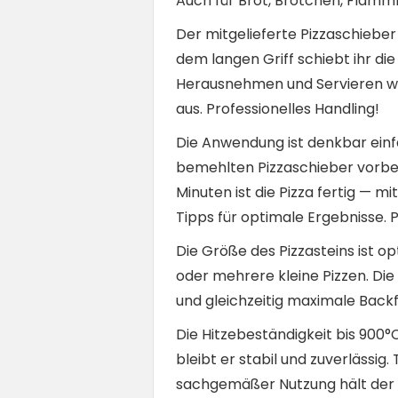
Auch für Brot, Brötchen, Flammk
Der mitgelieferte Pizzaschieber
dem langen Griff schiebt ihr die
Herausnehmen und Servieren wird
aus. Professionelles Handling!
Die Anwendung ist denkbar einfa
bemehlten Pizzaschieber vorber
Minuten ist die Pizza fertig — 
Tipps für optimale Ergebnisse. P
Die Größe des Pizzasteins ist op
oder mehrere kleine Pizzen. Di
und gleichzeitig maximale Backf
Die Hitzebeständigkeit bis 900°
bleibt er stabil und zuverlässi
sachgemäßer Nutzung hält der S