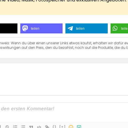
teilen
teilen
teil
nweis: Wenn du über einen unserer Links etwas kaufst, erhalten wir dafür ev
swirkungen auf den Preis, den du bezahlst, noch auf die Produkte, die du b
{}
[+]