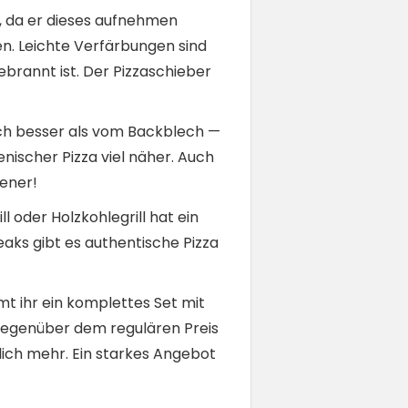
en, da er dieses aufnehmen
n. Leichte Verfärbungen sind
ebrannt ist. Der Pizzaschieber
ach besser als vom Backblech —
nischer Pizza viel näher. Auch
ener!
 oder Holzkohlegrill hat ein
eaks gibt es authentische Pizza
t ihr ein komplettes Set mit
 gegenüber dem regulären Preis
lich mehr. Ein starkes Angebot