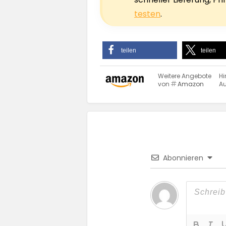
testen
.
teilen
teilen
Weitere Angebote
Hi
von
Amazon
Au
Abonnieren