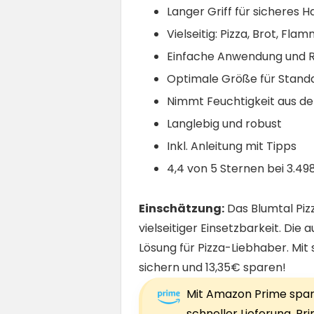
Langer Griff für sicheres H
Vielseitig: Pizza, Brot, Fl
Einfache Anwendung und R
Optimale Größe für Stand
Nimmt Feuchtigkeit aus de
Langlebig und robust
Inkl. Anleitung mit Tipps
4,4 von 5 Sternen bei 3.4
Einschätzung:
Das Blumtal Piz
vielseitiger Einsetzbarkeit. D
Lösung für Pizza-Liebhaber. Mit
sichern und 13,35€ sparen!
Mit Amazon Prime sparst
schneller Lieferung, P