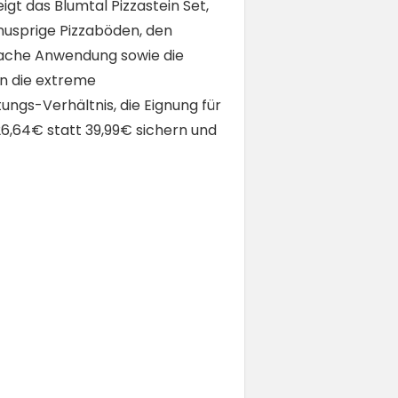
t das Blumtal Pizzastein Set,
nusprige Pizzaböden, den
infache Anwendung sowie die
n die extreme
ungs-Verhältnis, die Eignung für
26,64€ statt 39,99€ sichern und