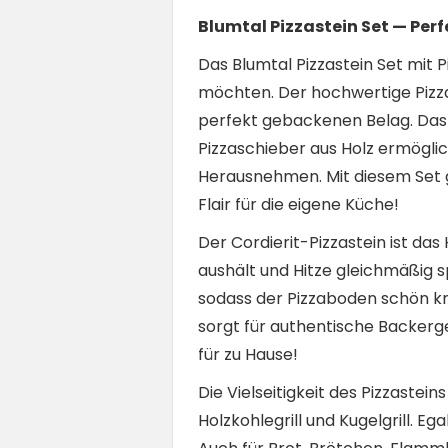
Blumtal Pizzastein Set — Perf
Das Blumtal Pizzastein Set mit Pi
möchten. Der hochwertige Pizzas
perfekt gebackenen Belag. Das Se
Pizzaschieber aus Holz ermögli
Herausnehmen. Mit diesem Set g
Flair für die eigene Küche!
Der Cordierit-Pizzastein ist da
aushält und Hitze gleichmäßig s
sodass der Pizzaboden schön kn
sorgt für authentische Backerg
für zu Hause!
Die Vielseitigkeit des Pizzastein
Holzkohlegrill und Kugelgrill. E