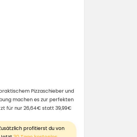
 praktischem Pizzaschieber und
habung machen es zur perfekten
zt für nur 26,64€ statt 39,99€
sätzlich profitierst du von
 Jetzt
30 Tage kostenlos