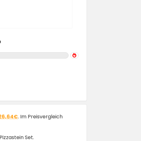
o
 26,64€
. Im Preisvergleich
Pizzastein Set.