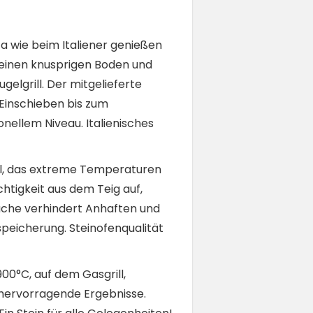
zza wie beim Italiener genießen
r einen knusprigen Boden und
gelgrill. Der mitgelieferte
 Einschieben bis zum
nellem Niveau. Italienisches
rial, das extreme Temperaturen
htigkeit aus dem Teig auf,
äche verhindert Anhaften und
peicherung. Steinofenqualität
900°C, auf dem Gasgrill,
nt hervorragende Ergebnisse.