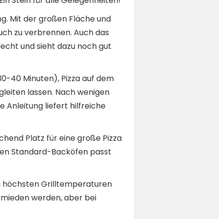
in Stein für alle Gelegenheiten!
ng. Mit der großen Fläche und
 euch zu verbrennen. Auch das
lecht und sieht dazu noch gut
 30-40 Minuten), Pizza auf dem
gleiten lassen. Nach wenigen
Anleitung liefert hilfreiche
ichend Platz für eine große Pizza
isten Standard-Backöfen passt
ei höchsten Grilltemperaturen
ermieden werden, aber bei