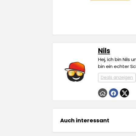
Nils
Hej, ich bin Nils
bin ein echter S
Deals anzeigen
Auch interessant