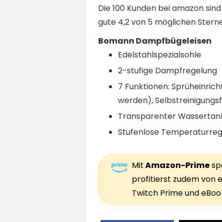
Die 100 Kunden bei amazon sin
gute 4,2 von 5 möglichen Stern
Bomann Dampfbügeleisen
Edelstahlspezialsohle
2-stufige Dampfregelung
7 Funktionen: Sprüheinric
werden), Selbstreinigungsf
Transparenter Wassertank 
Stufenlose Temperaturre
Mit
Amazon-Prime
spa
profitierst zudem von e
Twitch Prime und eBook