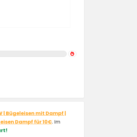
| Bügeleisen mit Dampf |
leisen Dampf für 10€
. Im
rt!