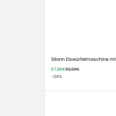
Silonn Eiswürfelmaschine mit 
67,99€
89,99€
-24%