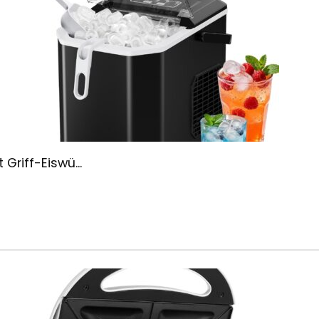
Griff-Eiswü...