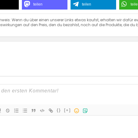
teilen
teilen
teil
nweis: Wenn du über einen unserer Links etwas kaufst, erhalten wir dafür ev
swirkungen auf den Preis, den du bezahlst, noch auf die Produkte, die du b
{}
[+]