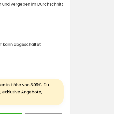
n und vergeben im Durchschnitt
pf kann abgeschaltet
ten in Höhe von 3,99€. Du
r, exklusive Angebote,