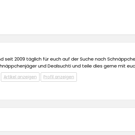
 und seit 2009 täglich für euch auf der Suche nach Schnäppchen,
chnäppchenjäger und Dealsuchti und teile dies gerne mit euc
Artikel anzeigen
Profil anzeigen