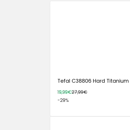
Tefal C38806 Hard Titanium E
19,99€
27,99€
-29%