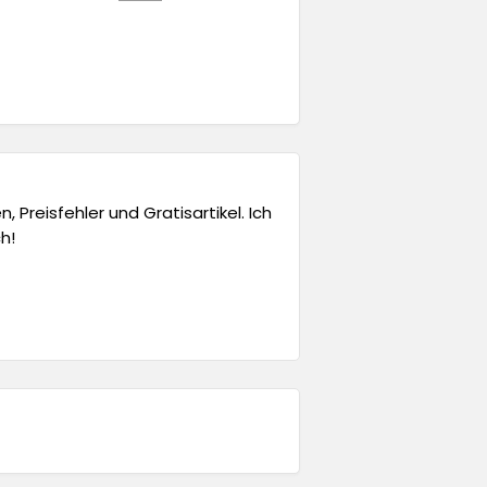
 Preisfehler und Gratisartikel. Ich
h!