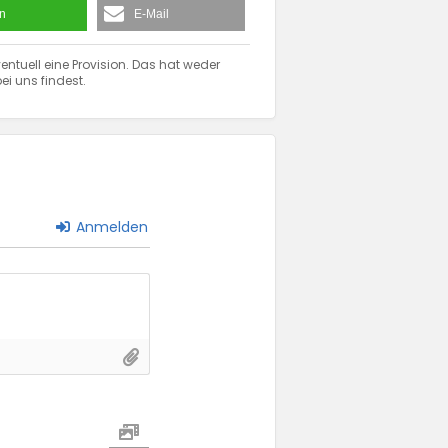
en
E-Mail
entuell eine Provision. Das hat weder
ei uns findest.
Anmelden