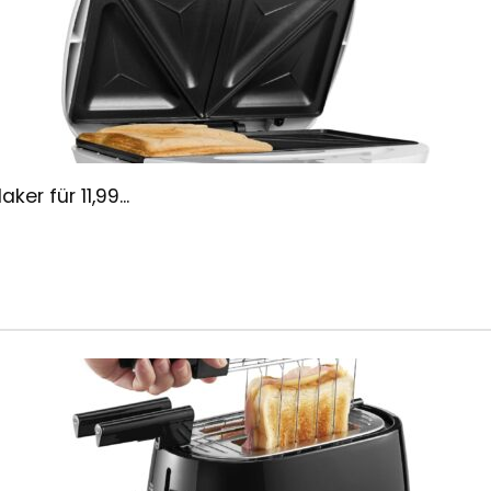
r für 11,99...