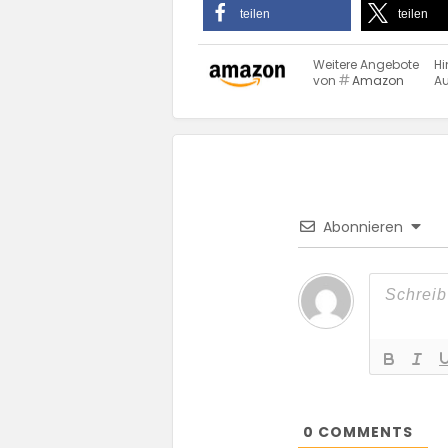
teilen
teilen
Weitere Angebote
Hi
von
Amazon
Au
Abonnieren
0
COMMENTS