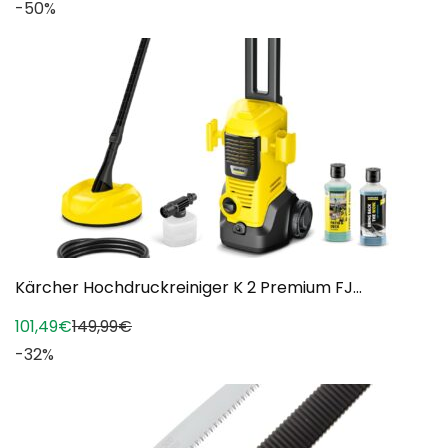
-50%
Kärcher Hochdruckreiniger K 2 Premium FJ...
101,49€
149,99€
-32%