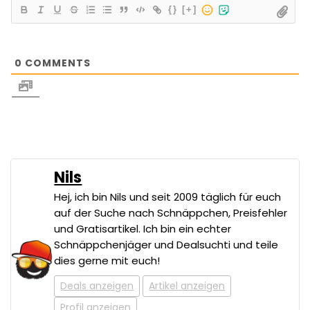
{}
[+]
0
COMMENTS
Nils
Hej, ich bin Nils und seit 2009 täglich für euch
auf der Suche nach Schnäppchen, Preisfehler
und Gratisartikel. Ich bin ein echter
Schnäppchenjäger und Dealsuchti und teile
dies gerne mit euch!
Deals anzeigen
Artikel anzeigen
Profil anzeigen