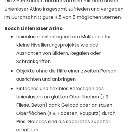
Die 3.695 Kunden bei amazon sind mit dem Bosch
Linienlaser Atino insgesamt zufrieden und vergeben
im Durchschnitt gute 4,5 von 5 möglichen Sternen.
Bosch Linienlaser Atino
Linienlaser mit integriertem Maßband für
kleine Nivellierungsprojekte wie das
Ausrichten von Bildern, Regalen oder
Schrankgriffen
Objekte ohne die Hilfe einer zweiten Person
ausrichten und anbringen
Einfaches und flexibles Befestigen des
Linienlasers an glatten Oberflächen (z.B.
Fliese, Beton) dank Gelpad oder an rauen
Oberflächen (z.B. Tabeten, Rauputz) durch
Pins. Gelpads sind als separates Zubehör
erhältlich