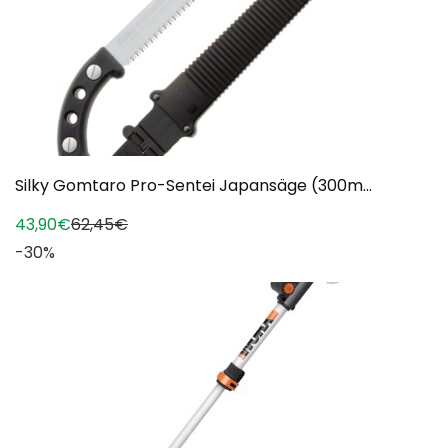
Silky Gomtaro Pro-Sentei Japansäge (300m...
43,90€
62,45€
-30%