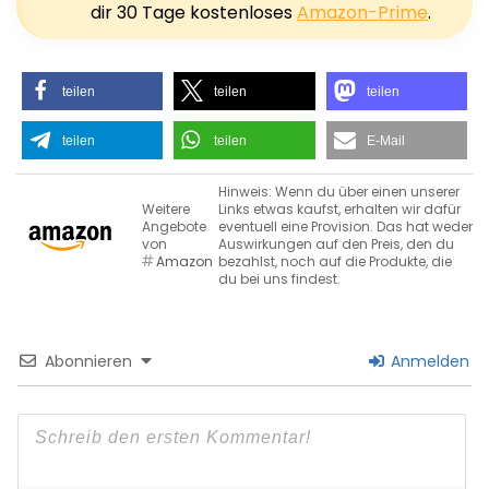
dir 30 Tage kostenloses
Amazon-Prime
.
teilen
teilen
teilen
teilen
teilen
E-Mail
Hinweis: Wenn du über einen unserer
Weitere
Links etwas kaufst, erhalten wir dafür
Angebote
eventuell eine Provision. Das hat weder
von
Auswirkungen auf den Preis, den du
Amazon
bezahlst, noch auf die Produkte, die
du bei uns findest.
Abonnieren
Anmelden