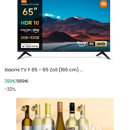
Xiaomi TV F 65 – 65 Zoll (165 cm) ...
399€
589€
-32%