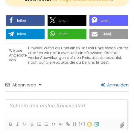
teilen
teilen
teilen
teilen
teilen
E-Mail
Hinweis: Wenn du über einen unserer Links etwas kaufst,
Weitere
erhalten wir dafür eventuell eine Provision. Das hat
Angebote
weder Auswirkungen auf den Preis, den du bezahlst,
von
noch auf die Produkte, die du bei uns findest.
Abonnieren
Anmelden
{}
[+]