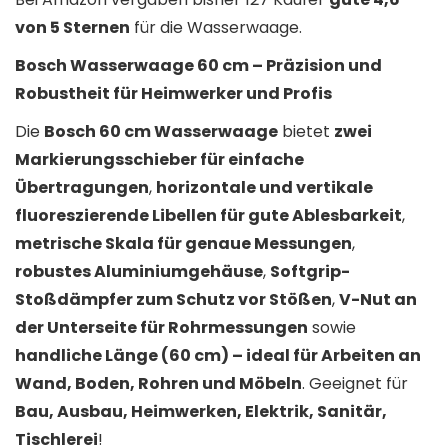
von 5 Sternen
für die Wasserwaage.
Bosch Wasserwaage 60 cm – Präzision und
Robustheit für Heimwerker und Profis
Die
Bosch 60 cm Wasserwaage
bietet
zwei
Markierungsschieber für einfache
Übertragungen
,
horizontale und vertikale
fluoreszierende Libellen für gute Ablesbarkeit
,
metrische Skala für genaue Messungen
,
robustes Aluminiumgehäuse
,
Softgrip-
Stoßdämpfer zum Schutz vor Stößen
,
V-Nut an
der Unterseite für Rohrmessungen
sowie
handliche Länge (60 cm) – ideal für Arbeiten an
Wand, Boden, Rohren und Möbeln
. Geeignet für
Bau, Ausbau, Heimwerken, Elektrik, Sanitär,
Tischlerei
!