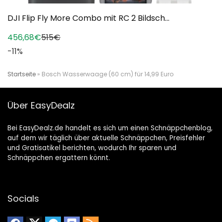
DJI Flip Fly More Combo mit RC 2 Bildsch...
456,68€
515€
-11%
Startseite
»
Bosch Wasserwaage (60 cm) für 14,99 Euro
Über EasyDealz
Bei EasyDealz.de handelt es sich um einen Schnäppchenblog,
auf dem wir täglich über aktuelle Schnäppchen, Preisfehler
und Gratisatikel berichten, wodurch Ihr sparen und
Schnäppchen ergattern könnt.
Socials