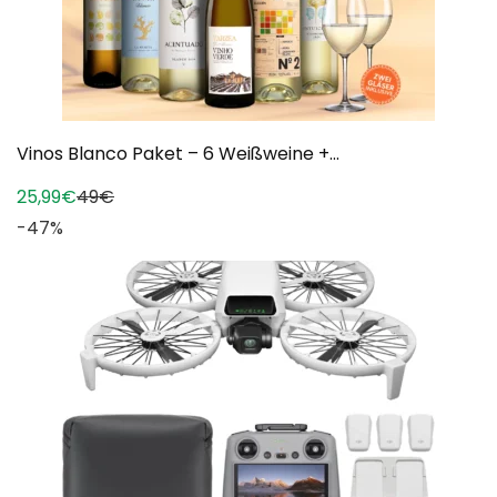
Vinos Blanco Paket – 6 Weißweine +...
25,99€
49€
-47%