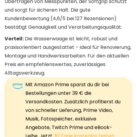
Übertragen von Messpunkten, der Softgrip schützt
und sorgt für sicheren Halt. Die gute
Kundenbewertung (4,6/5 bei 127 Rezensionen)
bestätigt Genauigkeit und Verarbeitungsqualität.
Vorteil:
Die Wasserwaage ist leicht, robust und
praxisorientiert ausgestattet – ideal für Renovierung,
Montage und Handwerksarbeiten. Für den aktuellen
Preis ein empfehlenswertes, zuverlässiges
Alltagswerkzeug.
Mit Amazon Prime sparst du dir bei
Bestellungen unter 39 € die
Versandkosten. Zusätzlich profitierst du
von schneller Lieferung, Prime Video,
Musik, Fotospeicher, exklusive
Angebote, Twitch Prime und eBook-
Leihe. Jetzt
30 Tage kostenlos testen
.