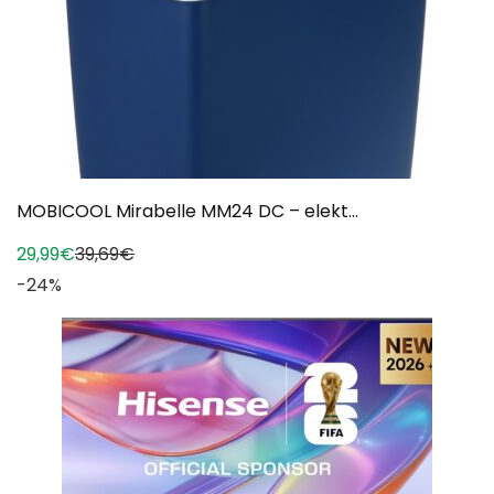
MOBICOOL Mirabelle MM24 DC – elekt...
29,99€
39,69€
-24%