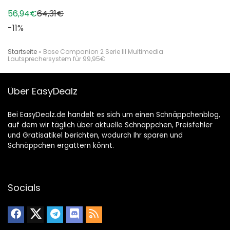
56,94€
64,31€
-11%
Startseite
»
Bose Companion 2 Serie III Multimedia
Lautsprechersystem für 99,95€
Über EasyDealz
Bei EasyDealz.de handelt es sich um einen Schnäppchenblog,
auf dem wir täglich über aktuelle Schnäppchen, Preisfehler
und Gratisatikel berichten, wodurch Ihr sparen und
Schnäppchen ergattern könnt.
Socials