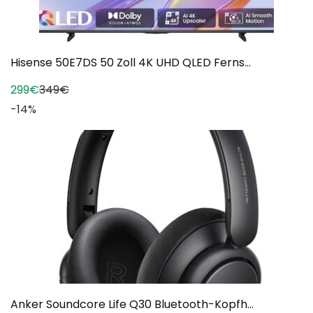
Hisense 50E7DS 50 Zoll 4K UHD QLED Ferns...
299€
349€
-14%
Anker Soundcore Life Q30 Bluetooth-Kopfh...