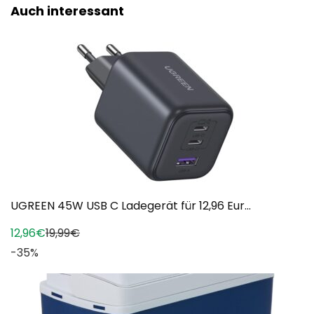
Auch interessant
UGREEN 45W USB C Ladegerät für 12,96 Eur...
12,96€
19,99€
-35%