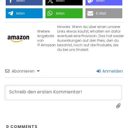
teilen
teilen
teilen
teilen
teilen
E-Mail
Hinweis: Wenn du über einen unserer
Weitere
Links etwas kaufst, erhalten wir dafür
Angebote
eventuell eine Provision. Das hat weder
von
Auswirkungen auf den Preis, den du
Amazon
bezahlst, noch auf die Produkte, die
du bei uns findest.
Abonnieren
Anmelden
0
COMMENTS