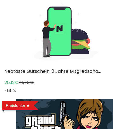
Neotaste Gutschein: 2 Jahre Mitgliedscha...
25,12€
71,76€
-65%
Preisfehler