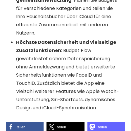
gemeinsame Nutzung
: Planen Sie Budgets
für verschiedene Kategorien und teilen Sie
Ihre Haushaltsbücher über iCloud für eine
effiziente Zusammenarbeit mit anderen
Nutzern.
Höchste Datensicherheit und vielseitige
Zusatzfunktionen
: Budget Flow
gewährleistet sichere Datenspeicherung
ohne Anmeldezwang und bietet erweiterte
Sicherheitsfunktionen wie FaceID und
TouchID. Zusätzlich bietet die App eine
Vielzahl weiterer Features wie Apple Watch-
Unterstützung, Siri-Shortcuts, dynamisches
Design und iCloud-Synchronisation.
teilen
teilen
teilen