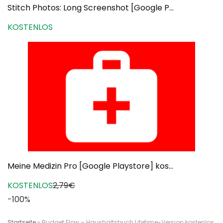
Stitch Photos: Long Screenshot [Google P...
KOSTENLOS
Meine Medizin Pro [Google Playstore] kos...
KOSTENLOS
2,79€
-100%
Startseite
»
Budget Flow – Haushaltsbuch Lifetime-Version kostenlos