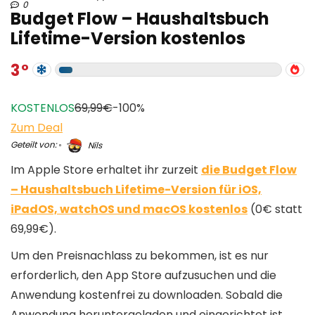
0
Budget Flow – Haushaltsbuch
Lifetime-Version kostenlos
3
KOSTENLOS
69,99€
-100%
Zum Deal
Geteilt von:
Nils
Im Apple Store erhaltet ihr zurzeit
die Budget Flow
– Haushaltsbuch Lifetime-Version für iOS,
iPadOS, watchOS und macOS kostenlos
(0€ statt
69,99€).
Um den Preisnachlass zu bekommen, ist es nur
erforderlich, den App Store aufzusuchen und die
Anwendung kostenfrei zu downloaden. Sobald die
Anwendung heruntergeladen und eingerichtet ist,