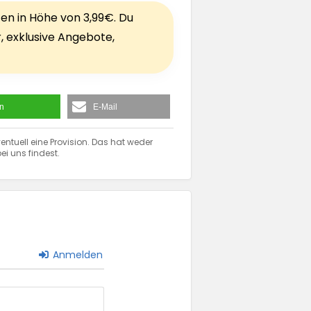
ten in Höhe von 3,99€. Du
r, exklusive Angebote,
en
E-Mail
entuell eine Provision. Das hat weder
ei uns findest.
Anmelden