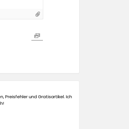
 Preisfehler und Gratisartikel. Ich
h!