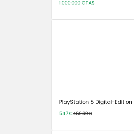
1.000.000 GTA$
PlayStation 5 Digital-Edition 
547€
489,99€