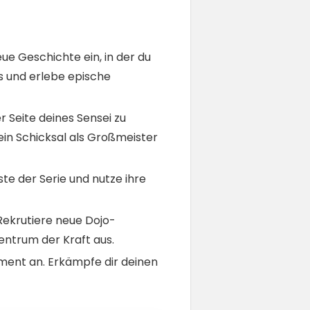
e Geschichte ein, in der du
s und erlebe epische
 Seite deines Sensei zu
ein Schicksal als Großmeister
te der Serie und nutze ihre
Rekrutiere neue Dojo-
Zentrum der Kraft aus.
nament an. Erkämpfe dir deinen