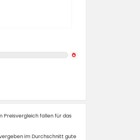
Im Preisvergleich fallen für das
d vergeben im Durchschnitt gute