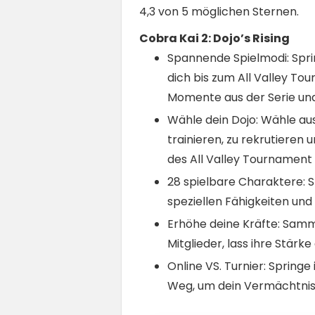
4,3 von 5 möglichen Sternen.
Cobra Kai 2: Dojo’s Rising
Spannende Spielmodi: Spri
dich bis zum All Valley T
Momente aus der Serie und
Wähle dein Dojo: Wähle aus
trainieren, zu rekrutieren
des All Valley Tournament 
28 spielbare Charaktere: S
speziellen Fähigkeiten und
Erhöhe deine Kräfte: Samm
Mitglieder, lass ihre Stär
Online VS. Turnier: Spring
Weg, um dein Vermächtnis 