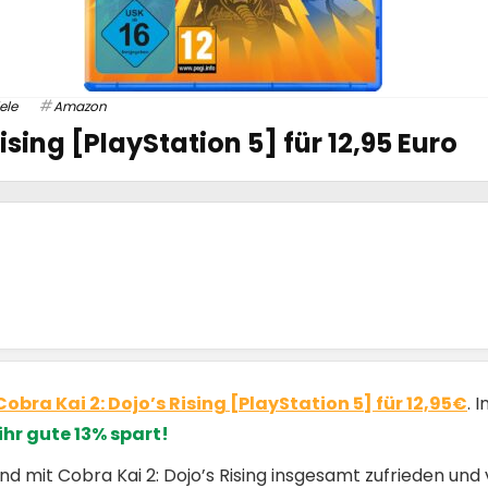
ele
Amazon
ising [PlayStation 5] für 12,95 Euro
Cobra Kai 2: Dojo’s Rising [PlayStation 5] für 12,95€
. 
ihr gute 13% spart!
d mit Cobra Kai 2: Dojo’s Rising insgesamt zufrieden un