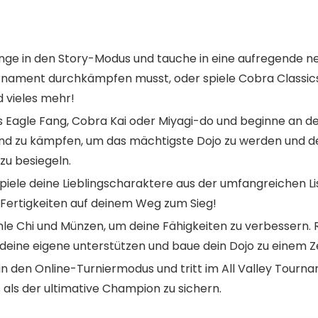
nge in den Story-Modus und tauche in eine aufregende neu
ournament durchkämpfen musst, oder spiele Cobra Classic
 vieles mehr!
 Eagle Fang, Cobra Kai oder Miyagi-do und beginne an der
 und zu kämpfen, um das mächtigste Dojo zu werden und d
zu besiegeln.
piele deine Lieblingscharaktere aus der umfangreichen Lis
 Fertigkeiten auf deinem Weg zum Sieg!
le Chi und Münzen, um deine Fähigkeiten zu verbessern. 
ke deine eigene unterstützen und baue dein Dojo zu einem 
e in den Online-Turniermodus und tritt im All Valley Tour
als der ultimative Champion zu sichern.