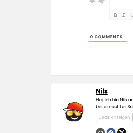
0
COMMENTS
Nils
Hej, ich bin Nils
bin ein echter S
Deals anzeigen