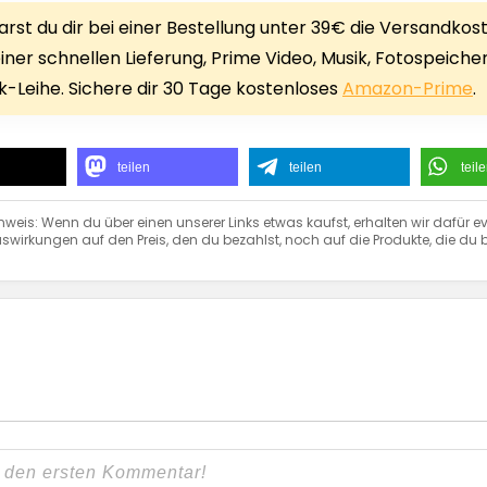
rst du dir bei einer Bestellung unter 39€ die Versandkos
iner schnellen Lieferung, Prime Video, Musik, Fotospeiche
-Leihe. Sichere dir 30 Tage kostenloses
Amazon-Prime
.
teilen
teilen
teil
nweis: Wenn du über einen unserer Links etwas kaufst, erhalten wir dafür ev
swirkungen auf den Preis, den du bezahlst, noch auf die Produkte, die du b