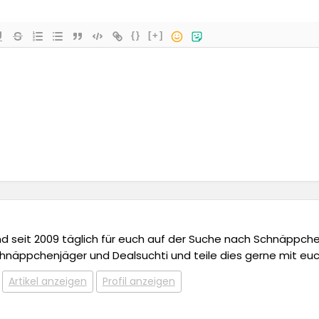
{}
[+]
 und seit 2009 täglich für euch auf der Suche nach Schnäppchen,
chnäppchenjäger und Dealsuchti und teile dies gerne mit euc
Artikel anzeigen
Profil anzeigen