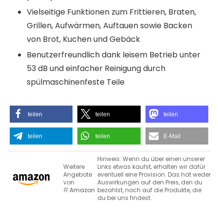
Vielseitige Funktionen zum Frittieren, Braten,
Grillen, Aufwärmen, Auftauen sowie Backen
von Brot, Kuchen und Gebäck
Benutzerfreundlich dank leisem Betrieb unter
53 dB und einfacher Reinigung durch
spülmaschinenfeste Teile
teilen
teilen
teilen
teilen
teilen
E-Mail
Hinweis: Wenn du über einen unserer
Weitere
Links etwas kaufst, erhalten wir dafür
Angebote
eventuell eine Provision. Das hat weder
von
Auswirkungen auf den Preis, den du
Amazon
bezahlst, noch auf die Produkte, die
du bei uns findest.