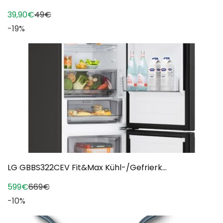
39,90€
49€
-19%
LG GBBS322CEV Fit&Max Kühl-/Gefrierk...
599€
669€
-10%