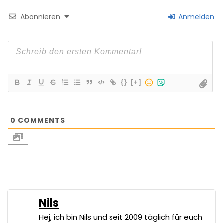
Abonnieren
Anmelden
{}
[+]
0
COMMENTS
Nils
Hej, ich bin Nils und seit 2009 täglich für euch