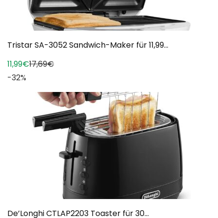
Tristar SA-3052 Sandwich-Maker für 11,99...
11,99€
17,69€
-32%
De’Longhi CTLAP2203 Toaster für 30...