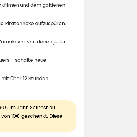
ickfilmen und dem goldenen
die Piratenhexe aufzuspüren,
e Yamakawa, von denen jeder
uers – schalte neue
 mit über 12 Stunden
90€ im Jahr. Solltest du
von 10€ geschenkt. Diese