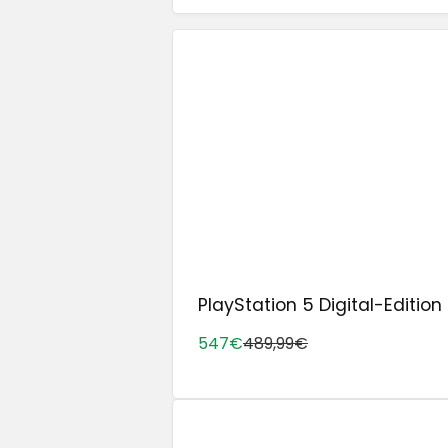
PlayStation 5 Digital-Edition 
547€
489,99€