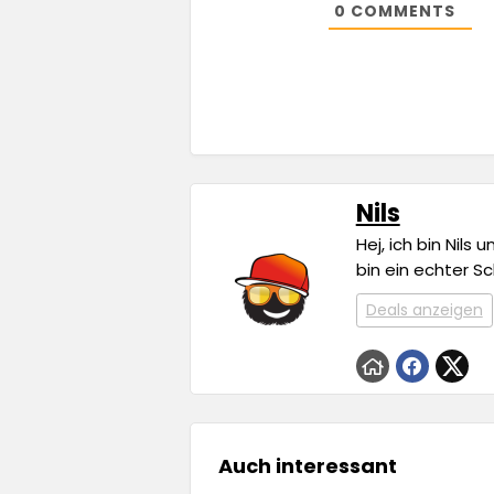
0
COMMENTS
Nils
Hej, ich bin Nils
bin ein echter S
Deals anzeigen
Auch interessant