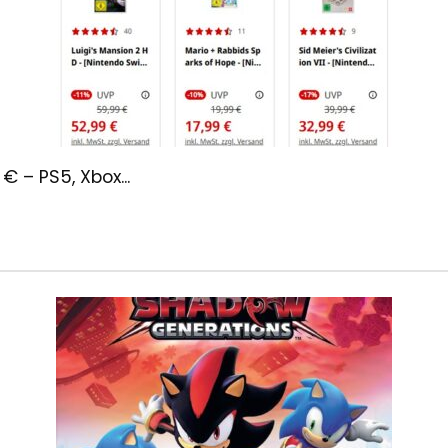
 – PS5, Xbox...