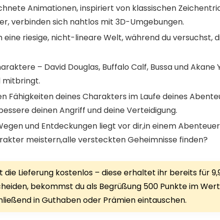
ete Animationen, inspiriert von klassischen Zeichentr
mer, verbinden sich nahtlos mit 3D-Umgebungen.
eine riesige, nicht-lineare Welt, während du versuchst, 
haraktere – David Douglas, Buffalo Calf, Bussa und Akan
l mitbringt.
gen Fähigkeiten deines Charakters im Laufe deines Abente
rbessere deinen Angriff und deine Verteidigung.
 Wegen und Entdeckungen liegt vor dir,in einem Abenteuer
arakter meistern,alle versteckten Geheimnisse finden?
 die Lieferung kostenlos – diese erhaltet ihr bereits für 9,
heiden, bekommst du als Begrüßung 500 Punkte im Wert 
hließend in Guthaben oder Prämien eintauschen.