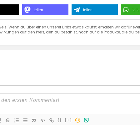
teilen
teilen
teil
eis: Wenn du über einen unserer Links etwas kaufst, erhalten wir dafür eve
irkungen auf den Preis, den du bezahlst, noch auf die Produkte, die du bei
{}
[+]