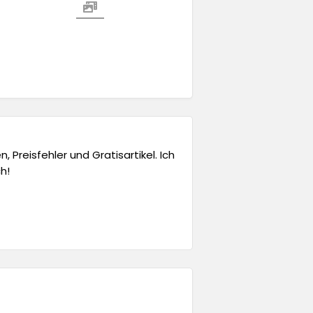
 Preisfehler und Gratisartikel. Ich
h!