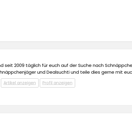
 und seit 2009 täglich für euch auf der Suche nach Schnäppchen,
chnäppchenjäger und Dealsuchti und teile dies gerne mit euc
Artikel anzeigen
Profil anzeigen