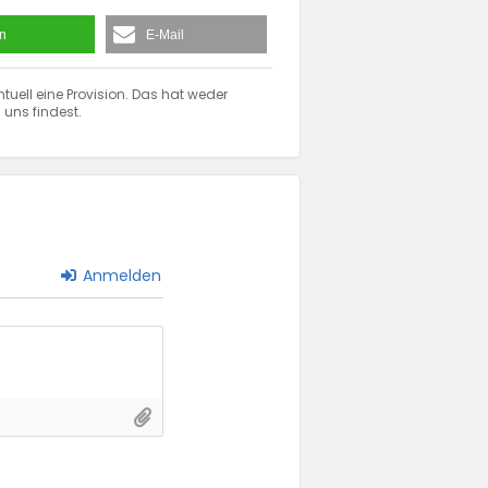
en
E-Mail
ntuell eine Provision. Das hat weder
 uns findest.
Anmelden