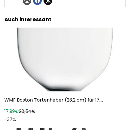
Auch interessant
WMF Boston Tortenheber (23,2 cm) für 17,...
17,99€
28,54€
-37%