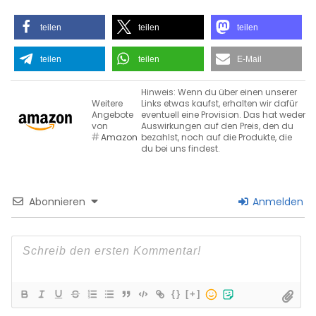
teilen
teilen
teilen
teilen
teilen
E-Mail
Hinweis: Wenn du über einen unserer
Weitere
Links etwas kaufst, erhalten wir dafür
Angebote
eventuell eine Provision. Das hat weder
von
Auswirkungen auf den Preis, den du
Amazon
bezahlst, noch auf die Produkte, die
du bei uns findest.
Abonnieren
Anmelden
{}
[+]