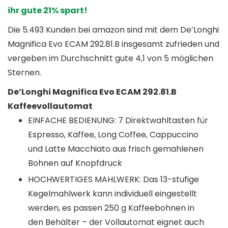
ihr gute 21% spart!
Die 5.493 Kunden bei amazon sind mit dem De’Longhi
Magnifica Evo ECAM 292.81.B insgesamt zufrieden und
vergeben im Durchschnitt gute 4,1 von 5 möglichen
Sternen.
De’Longhi Magnifica Evo ECAM 292.81.B
Kaffeevollautomat
EINFACHE BEDIENUNG: 7 Direktwahltasten für
Espresso, Kaffee, Long Coffee, Cappuccino
und Latte Macchiato aus frisch gemahlenen
Bohnen auf Knopfdruck
HOCHWERTIGES MAHLWERK: Das 13-stufige
Kegelmahlwerk kann individuell eingestellt
werden, es passen 250 g Kaffeebohnen in
den Behälter – der Vollautomat eignet auch