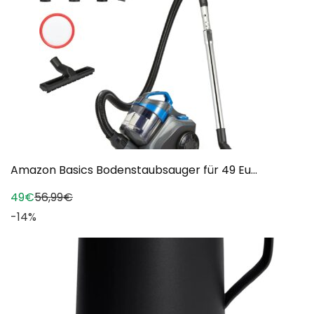
Amazon Basics Bodenstaubsauger für 49 Eu...
49€
56,99€
-14%