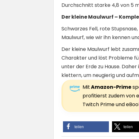
Durchschnitt starke 4,8 von 5 
Der kleine Maulwurf – Kompl
Schwarzes Fell, rote Stupsnase,
Maulwurf, wie wir ihn kennen und
Der kleine Maulwurf lebt zusamm
Charakter und löst Probleme fü
unter der Erde zu Hause. Daher
klettern, um neugierig und auf
Mit
Amazon-Prime
spa
profitierst zudem von e
Twitch Prime und eBook
teilen
teilen