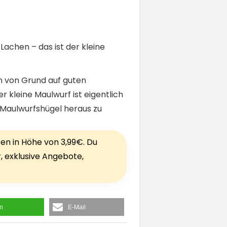
Lachen – das ist der kleine
en von Grund auf guten
kleine Maulwurf ist eigentlich
 Maulwurfshügel heraus zu
ten in Höhe von 3,99€. Du
r, exklusive Angebote,
en
E-Mail