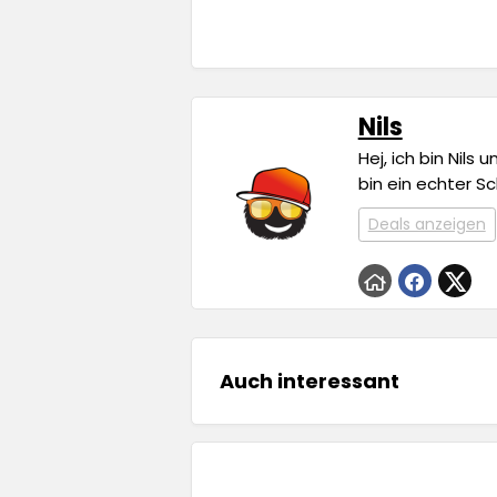
Nils
Hej, ich bin Nils
bin ein echter S
Deals anzeigen
Auch interessant