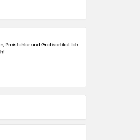
 Preisfehler und Gratisartikel. Ich
h!