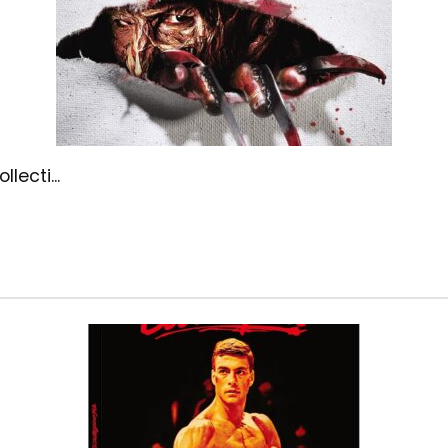
lecti...