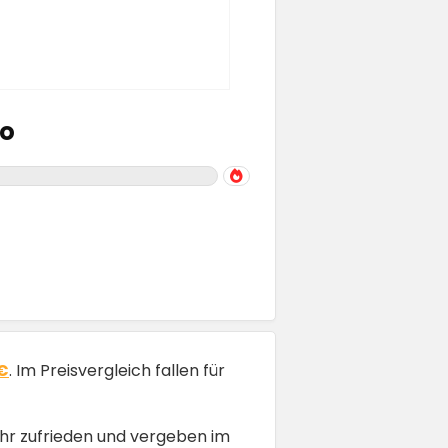
ro
1€
. Im Preisvergleich fallen für
ehr zufrieden und vergeben im