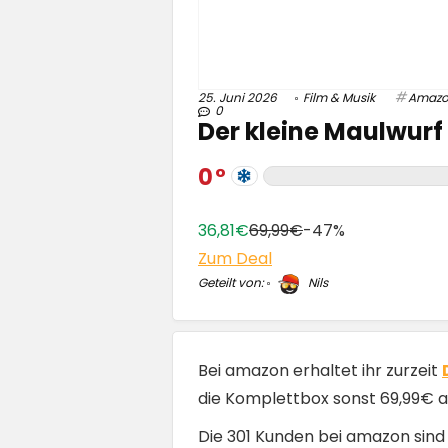
25. Juni 2026
Film & Musik
Amaz
0
Der kleine Maulwurf
0
36,81€
69,99€
-47%
Zum Deal
Geteilt von:
Nils
Bei amazon erhaltet ihr zurzeit
die Komplettbox sonst 69,99€ 
Die 301 Kunden bei amazon sind