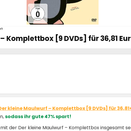
on
 – Komplettbox [9 DVDs] für 36,81 Eu
Der kleine Maulwurf – Komplettbox [9 DVDs] für 36,8
an,
sodass ihr gute 47% spart!
 mit der Der kleine Maulwurf – Komplettbox insgesamt s