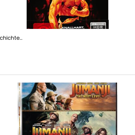
hichte...