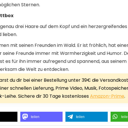
möglichen Sternen.
ettbox
 genau drei Haare auf dem Kopf und ein herzergreifendes 
 lieben.
en mit seinen Freunden im Wald. Er ist fröhlich, hat ein
r seine Freunde immer mit Warmherzigkeit und Humor. Der 
 ist es für ihn immer aufregend und spannend, aus seinem
merksam die Welt zu entdecken.
rst du dir bei einer Bestellung unter 39€ die Versandkos
iner schnellen Lieferung, Prime Video, Musik, Fotospeiche
-Leihe. Sichere dir 30 Tage kostenloses
Amazon-Prime
.
teilen
teilen
teil