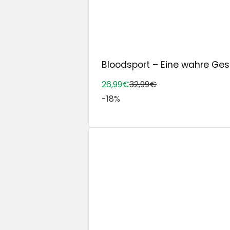
Bloodsport – Eine wahre Gesc
26,99€
32,99€
-18%