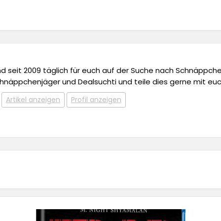
 und seit 2009 täglich für euch auf der Suche nach Schnäppchen,
chnäppchenjäger und Dealsuchti und teile dies gerne mit euc
Artikel anzeigen
Profil anzeigen