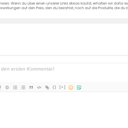
nweis: Wenn du über einen unserer Links etwas kaufst, erhalten wir dafür ev
swirkungen auf den Preis, den du bezahlst, noch auf die Produkte, die du b
{}
[+]