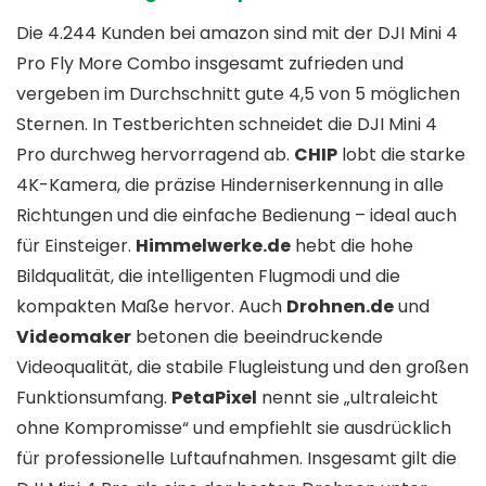
Die 4.244 Kunden bei amazon sind mit der DJI Mini 4
Pro Fly More Combo insgesamt zufrieden und
vergeben im Durchschnitt gute 4,5 von 5 möglichen
Sternen. In Testberichten schneidet die DJI Mini 4
Pro durchweg hervorragend ab.
CHIP
lobt die starke
4K-Kamera, die präzise Hinderniserkennung in alle
Richtungen und die einfache Bedienung – ideal auch
für Einsteiger.
Himmelwerke.de
hebt die hohe
Bildqualität, die intelligenten Flugmodi und die
kompakten Maße hervor. Auch
Drohnen.de
und
Videomaker
betonen die beeindruckende
Videoqualität, die stabile Flugleistung und den großen
Funktionsumfang.
PetaPixel
nennt sie „ultraleicht
ohne Kompromisse“ und empfiehlt sie ausdrücklich
für professionelle Luftaufnahmen. Insgesamt gilt die