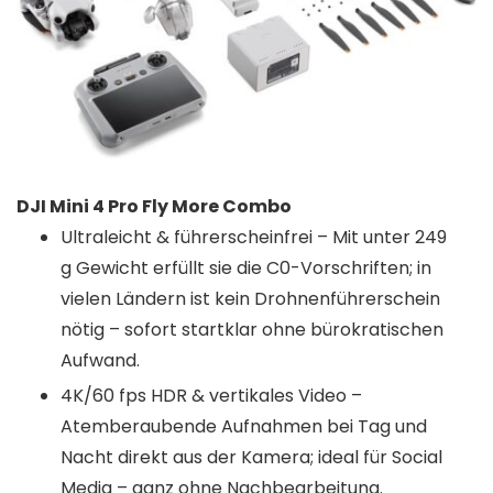
DJI Mini 4 Pro Fly More Combo
Ultraleicht & führerscheinfrei – Mit unter 249
g Gewicht erfüllt sie die C0-Vorschriften; in
vielen Ländern ist kein Drohnenführerschein
nötig – sofort startklar ohne bürokratischen
Aufwand.
4K/60 fps HDR & vertikales Video –
Atemberaubende Aufnahmen bei Tag und
Nacht direkt aus der Kamera; ideal für Social
Media – ganz ohne Nachbearbeitung.