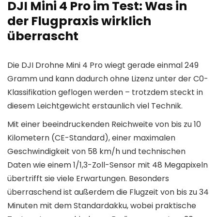
DJI Mini 4 Pro im Test: Was in
der Flugpraxis wirklich
überrascht
Die DJI Drohne Mini 4 Pro wiegt gerade einmal 249
Gramm und kann dadurch ohne Lizenz unter der C0-
Klassifikation geflogen werden – trotzdem steckt in
diesem Leichtgewicht erstaunlich viel Technik.
Mit einer beeindruckenden Reichweite von bis zu 10
Kilometern (CE-Standard), einer maximalen
Geschwindigkeit von 58 km/h und technischen
Daten wie einem 1/1,3-Zoll-Sensor mit 48 Megapixeln
übertrifft sie viele Erwartungen. Besonders
überraschend ist außerdem die Flugzeit von bis zu 34
Minuten mit dem Standardakku, wobei praktische