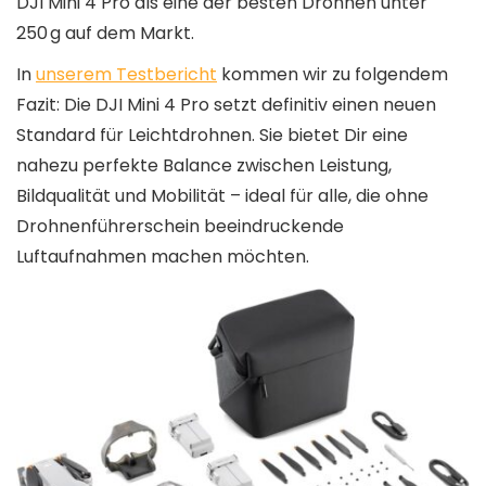
DJI Mini 4 Pro als eine der besten Drohnen unter
250 g auf dem Markt.
In
unserem Testbericht
kommen wir zu folgendem
Fazit: Die DJI Mini 4 Pro setzt definitiv einen neuen
Standard für Leichtdrohnen. Sie bietet Dir eine
nahezu perfekte Balance zwischen Leistung,
Bildqualität und Mobilität – ideal für alle, die ohne
Drohnenführerschein beeindruckende
Luftaufnahmen machen möchten.