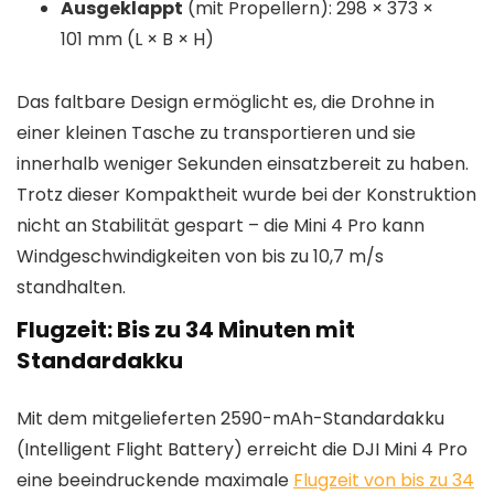
Ausgeklappt
(mit Propellern): 298 × 373 ×
101 mm (L × B × H)
Das faltbare Design ermöglicht es, die Drohne in
einer kleinen Tasche zu transportieren und sie
innerhalb weniger Sekunden einsatzbereit zu haben.
Trotz dieser Kompaktheit wurde bei der Konstruktion
nicht an Stabilität gespart – die Mini 4 Pro kann
Windgeschwindigkeiten von bis zu 10,7 m/s
standhalten.
Flugzeit: Bis zu 34 Minuten mit
Standardakku
Mit dem mitgelieferten 2590-mAh-Standardakku
(Intelligent Flight Battery) erreicht die DJI Mini 4 Pro
eine beeindruckende maximale
Flugzeit von bis zu 34