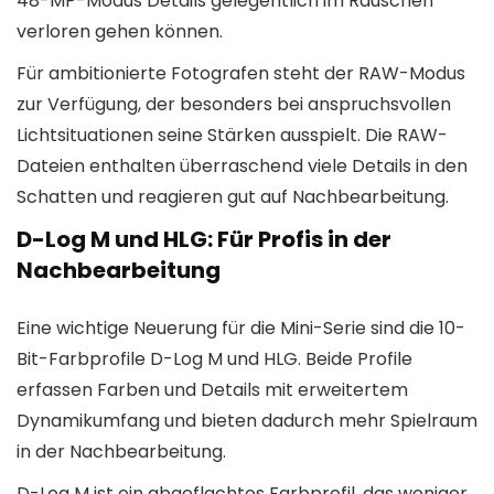
48-MP-Modus Details gelegentlich im Rauschen
verloren gehen können.
Für ambitionierte Fotografen steht der RAW-Modus
zur Verfügung, der besonders bei anspruchsvollen
Lichtsituationen seine Stärken ausspielt. Die RAW-
Dateien enthalten überraschend viele Details in den
Schatten und reagieren gut auf Nachbearbeitung.
D-Log M und HLG: Für Profis in der
Nachbearbeitung
Eine wichtige Neuerung für die Mini-Serie sind die 10-
Bit-Farbprofile D-Log M und HLG. Beide Profile
erfassen Farben und Details mit erweitertem
Dynamikumfang und bieten dadurch mehr Spielraum
in der Nachbearbeitung.
D-Log M ist ein abgeflachtes Farbprofil, das weniger