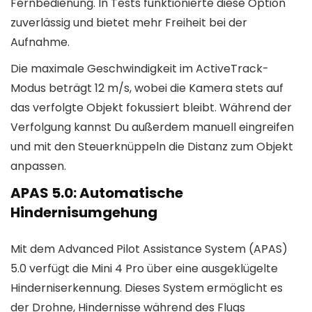
Fernbedienung. In Tests funktionierte diese Option
zuverlässig und bietet mehr Freiheit bei der
Aufnahme.
Die maximale Geschwindigkeit im ActiveTrack-
Modus beträgt 12 m/s, wobei die Kamera stets auf
das verfolgte Objekt fokussiert bleibt. Während der
Verfolgung kannst Du außerdem manuell eingreifen
und mit den Steuerknüppeln die Distanz zum Objekt
anpassen.
APAS 5.0
: Automatische
Hindernisumgehung
Mit dem Advanced Pilot Assistance System (APAS)
5.0 verfügt die Mini 4 Pro über eine ausgeklügelte
Hinderniserkennung. Dieses System ermöglicht es
der Drohne, Hindernisse während des Flugs