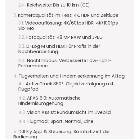
Reichweite: Bis zu 10 km (CE)
Kameraqualität im Test: 4K, HDR und Zeitlupe
Videoauflösung: 4K/60fps HDR, 4K/100fps
Slo-Mo
Fotoqualität: 48 MP RAW und JPEG
D-Log M und HLG: Für Profis in der
Nachbearbeitung
Nachtmodus: Verbesserte Low-Light-
Performance
Flugverhalten und Hinderniserkennung im Alltag
ActiveTrack 360°: Objektverfolgung mit
Flugpfad
APAS 5.0: Automatische
Hindernisumgehung
Vision Assist: Rundumsicht im Livebild
Flugmodi: Sport, Normal, Cine
DJI Fly App & Steuerung: So intuitiv ist die
Bedienung