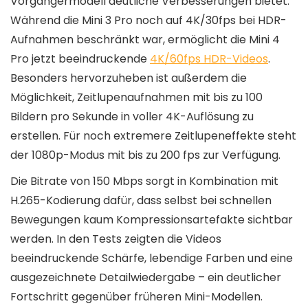
Vorgängermodell deutliche Verbesserungen bietet.
Während die Mini 3 Pro noch auf 4K/30fps bei HDR-
Aufnahmen beschränkt war, ermöglicht die Mini 4
Pro jetzt beeindruckende
4K/60fps HDR-Videos
.
Besonders hervorzuheben ist außerdem die
Möglichkeit, Zeitlupenaufnahmen mit bis zu 100
Bildern pro Sekunde in voller 4K-Auflösung zu
erstellen. Für noch extremere Zeitlupeneffekte steht
der 1080p-Modus mit bis zu 200 fps zur Verfügung.
Die Bitrate von 150 Mbps sorgt in Kombination mit
H.265-Kodierung dafür, dass selbst bei schnellen
Bewegungen kaum Kompressionsartefakte sichtbar
werden. In den Tests zeigten die Videos
beeindruckende Schärfe, lebendige Farben und eine
ausgezeichnete Detailwiedergabe – ein deutlicher
Fortschritt gegenüber früheren Mini-Modellen.