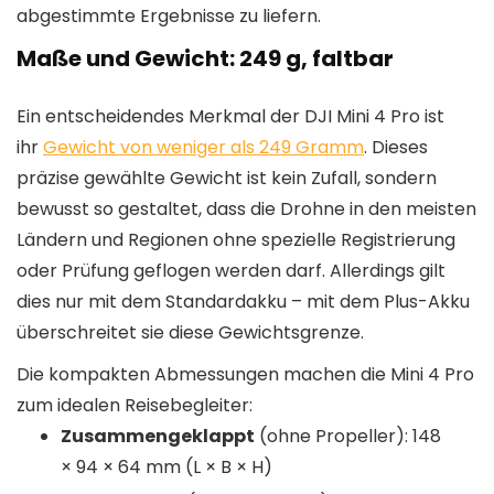
abgestimmte Ergebnisse zu liefern.
Maße und Gewicht: 249 g, faltbar
Ein entscheidendes Merkmal der DJI Mini 4 Pro ist
ihr
Gewicht von weniger als 249 Gramm
. Dieses
präzise gewählte Gewicht ist kein Zufall, sondern
bewusst so gestaltet, dass die Drohne in den meisten
Ländern und Regionen ohne spezielle Registrierung
oder Prüfung geflogen werden darf. Allerdings gilt
dies nur mit dem Standardakku – mit dem Plus-Akku
überschreitet sie diese Gewichtsgrenze.
Die kompakten Abmessungen machen die Mini 4 Pro
zum idealen Reisebegleiter:
Zusammengeklappt
(ohne Propeller): 148
× 94 × 64 mm (L × B × H)