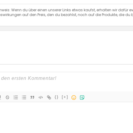
nweis: Wenn du über einen unserer Links etwas kaufst, erhalten wir dafür ev
swirkungen auf den Preis, den du bezahlst, noch auf die Produkte, die du b
{}
[+]