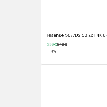
Hisense 50E7DS 50 Zoll 4K UH
299€
349€
-14%