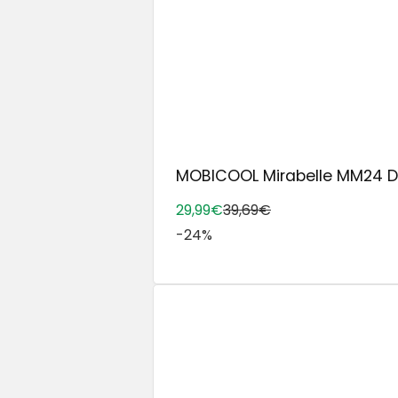
MOBICOOL Mirabelle MM24 DC 
29,99€
39,69€
-24%