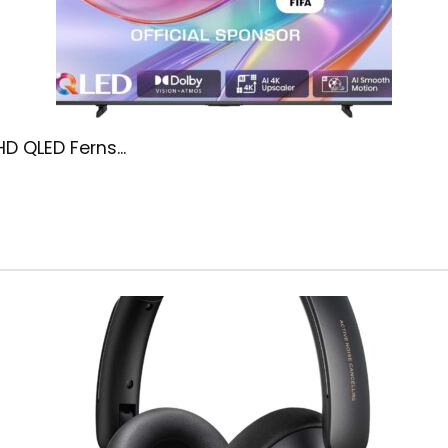
D QLED Ferns...