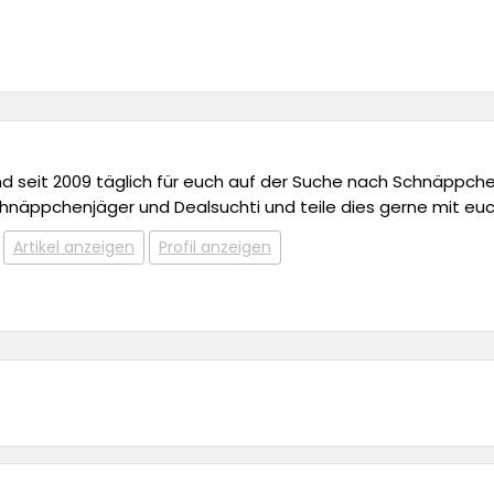
 und seit 2009 täglich für euch auf der Suche nach Schnäppchen,
chnäppchenjäger und Dealsuchti und teile dies gerne mit euc
Artikel anzeigen
Profil anzeigen