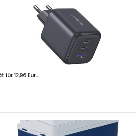
ür 12,96 Eur...