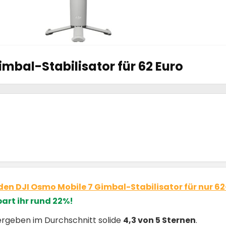
imbal-Stabilisator für 62 Euro
den DJI Osmo Mobile 7 Gimbal-Stabilisator für nur 6
art ihr rund 22%!
ergeben im Durchschnitt solide
4,3 von 5 Sternen
.