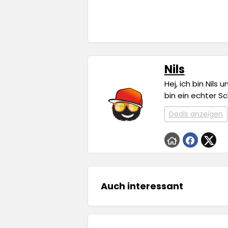
Nils
Hej, ich bin Nils
bin ein echter S
Deals anzeigen
Auch interessant