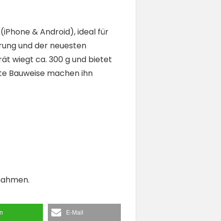
(iPhone & Android), ideal für
rung und der neuesten
ät wiegt ca. 300 g und bietet
akte Bauweise machen ihn
fnahmen.
en
E-Mail