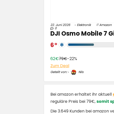
22. Juni 2026
Elektronik
Amazon
0
DJI Osmo Mobile 7 G
6
62€
79€
-22%
Zum Deal
Geteilt von:
Nils
Bei amazon erhaltet ihr aktuell
reguläre Preis bei 79€,
somit sp
Die 3.649 Kunden bei amazon v