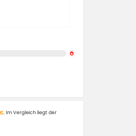
2€
. Im Vergleich liegt der