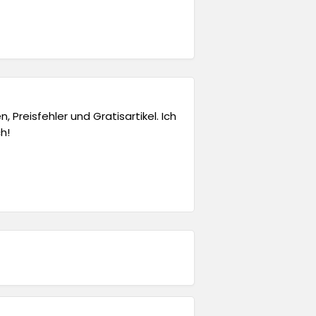
 Preisfehler und Gratisartikel. Ich
h!