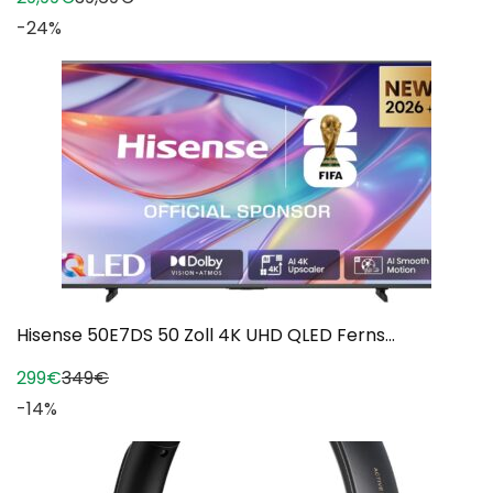
-24%
Hisense 50E7DS 50 Zoll 4K UHD QLED Ferns...
299€
349€
-14%