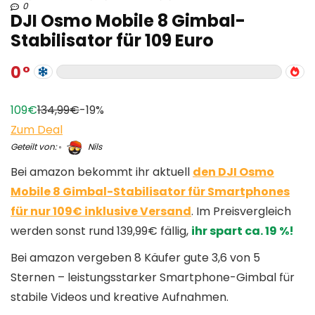
0
DJI Osmo Mobile 8 Gimbal-
Stabilisator für 109 Euro
0
109€
134,99€
-19%
Zum Deal
Geteilt von:
Nils
Bei amazon bekommt ihr aktuell
den DJI Osmo
Mobile 8 Gimbal-Stabilisator für Smartphones
für nur 109€ inklusive Versand
. Im Preisvergleich
werden sonst rund 139,99€ fällig,
ihr spart ca. 19 %!
Bei amazon vergeben 8 Käufer gute 3,6 von 5
Sternen – leistungsstarker Smartphone-Gimbal für
stabile Videos und kreative Aufnahmen.