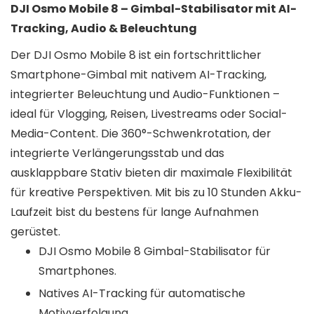
DJI Osmo Mobile 8 – Gimbal-Stabilisator mit AI-
Tracking, Audio & Beleuchtung
Der DJI Osmo Mobile 8 ist ein fortschrittlicher
Smartphone-Gimbal mit nativem AI-Tracking,
integrierter Beleuchtung und Audio-Funktionen –
ideal für Vlogging, Reisen, Livestreams oder Social-
Media-Content. Die 360°-Schwenkrotation, der
integrierte Verlängerungsstab und das
ausklappbare Stativ bieten dir maximale Flexibilität
für kreative Perspektiven. Mit bis zu 10 Stunden Akku-
Laufzeit bist du bestens für lange Aufnahmen
gerüstet.
DJI Osmo Mobile 8 Gimbal-Stabilisator für
Smartphones.
Natives AI-Tracking für automatische
Motivverfolgung.