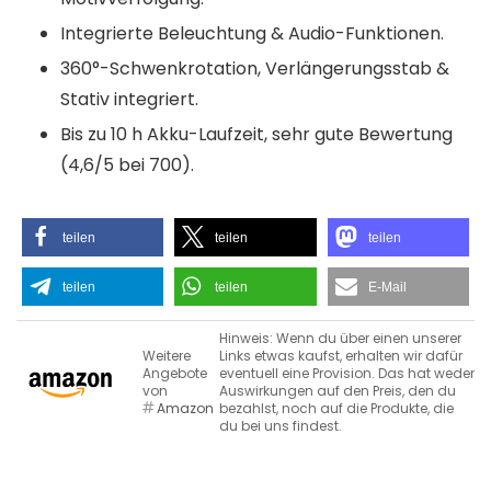
Integrierte Beleuchtung & Audio-Funktionen.
360°-Schwenkrotation, Verlängerungsstab &
Stativ integriert.
Bis zu 10 h Akku-Laufzeit, sehr gute Bewertung
(4,6/5 bei 700).
teilen
teilen
teilen
teilen
teilen
E-Mail
Hinweis: Wenn du über einen unserer
Weitere
Links etwas kaufst, erhalten wir dafür
Angebote
eventuell eine Provision. Das hat weder
von
Auswirkungen auf den Preis, den du
Amazon
bezahlst, noch auf die Produkte, die
du bei uns findest.