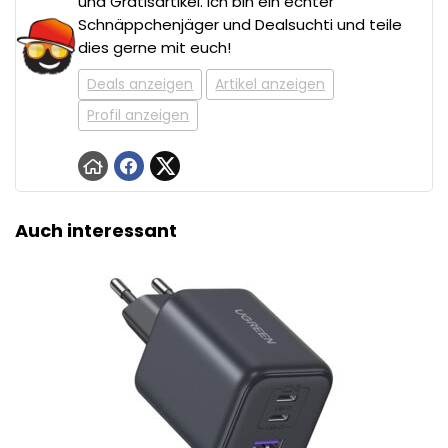
und Gratisartikel. Ich bin ein echter
Schnäppchenjäger und Dealsuchti und teile
dies gerne mit euch!
Deals anzeigen
Artikel anzeigen
Profil anzeigen
Auch interessant