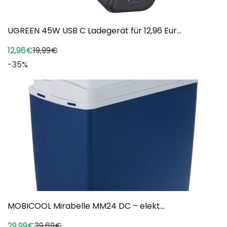
UGREEN 45W USB C Ladegerät für 12,96 Eur...
12,96€
19,99€
-35%
MOBICOOL Mirabelle MM24 DC – elekt...
29,99€
39,69€