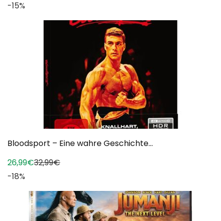
-15%
Bloodsport – Eine wahre Geschichte...
26,99€
32,99€
-18%