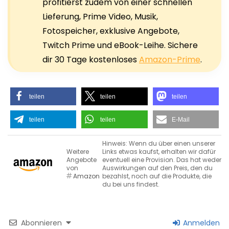
profitierst zudem von einer schnellen
Lieferung, Prime Video, Musik,
Fotospeicher, exklusive Angebote,
Twitch Prime und eBook-Leihe. Sichere
dir 30 Tage kostenloses
Amazon-Prime
.
teilen
teilen
teilen
teilen
teilen
E-Mail
Hinweis: Wenn du über einen unserer
Weitere
Links etwas kaufst, erhalten wir dafür
Angebote
eventuell eine Provision. Das hat weder
von
Auswirkungen auf den Preis, den du
Amazon
bezahlst, noch auf die Produkte, die
du bei uns findest.
Abonnieren
Anmelden