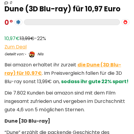
0
Dune (3D Blu-ray) für 10,97 Euro
0
10,97€
13,99€
-22%
Zum Deal
Geteilt von:
Nils
Bei amazon erhaltet ihr zurzeit
die Dune (3D Blu-
ray) für 10,97€
. Im Preisvergleich fallen für die 3D
Blu-ray sonst 13,99€ an,
sodass ihr gute 22% spart!
Die 7.802 Kunden bei amazon sind mit dem Film
insgesamt zufrieden und vergeben im Durchschnitt
gute 4,6 von 5 möglichen Sternen.
Dune [3D Blu-ray]
“Dune” erzählt die packende Geschichte des