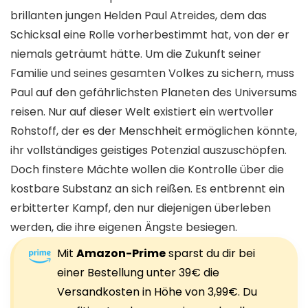
brillanten jungen Helden Paul Atreides, dem das
Schicksal eine Rolle vorherbestimmt hat, von der er
niemals geträumt hätte. Um die Zukunft seiner
Familie und seines gesamten Volkes zu sichern, muss
Paul auf den gefährlichsten Planeten des Universums
reisen. Nur auf dieser Welt existiert ein wertvoller
Rohstoff, der es der Menschheit ermöglichen könnte,
ihr vollständiges geistiges Potenzial auszuschöpfen.
Doch finstere Mächte wollen die Kontrolle über die
kostbare Substanz an sich reißen. Es entbrennt ein
erbitterter Kampf, den nur diejenigen überleben
werden, die ihre eigenen Ängste besiegen.
Mit
Amazon-Prime
sparst du dir bei
einer Bestellung unter 39€ die
Versandkosten in Höhe von 3,99€. Du