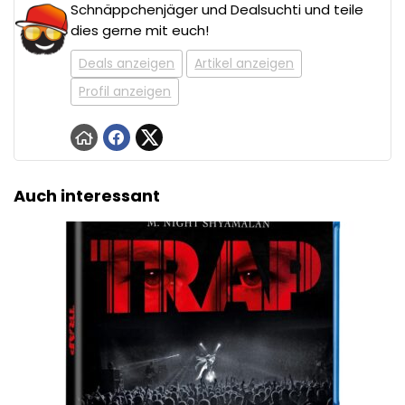
Schnäppchenjäger und Dealsuchti und teile
dies gerne mit euch!
Deals anzeigen
Artikel anzeigen
Profil anzeigen
Auch interessant