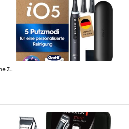
e Z...