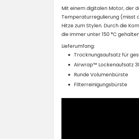
Mit einem digitalen Motor, der 
Temperaturregulierung (misst 
Hitze zum Stylen. Durch die Ko
die immer unter 150 °C gehalten 
Lieferumfang:
Trocknungsaufsatz für ges
Airwrap™ Lockenaufsatz
Runde Volumenbürste
Filterreinigungsbürste