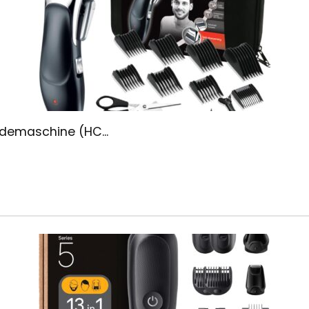
demaschine (HC...