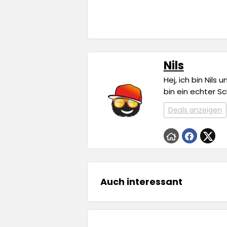
Nils
Hej, ich bin Nils
bin ein echter S
Deals anzeigen
Auch interessant