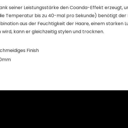
dank seiner Leistungsstärke den Coanda-Effekt erzeugt, un
die Temperatur bis zu 40-mal pro Sekunde) benötigt der
mbination aus der Feuchtigkeit der Haare, einem starken 
wird, kann er gleichzeitig stylen und trocknen.
chmeidiges Finish
 30mm