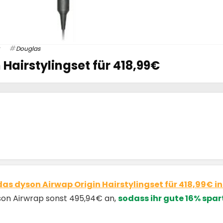
Douglas
Hairstylingset für 418,99€
das dyson Airwap Origin Hairstylingset für 418,99€ i
son Airwrap sonst 495,94€ an,
sodass ihr gute 16% spar