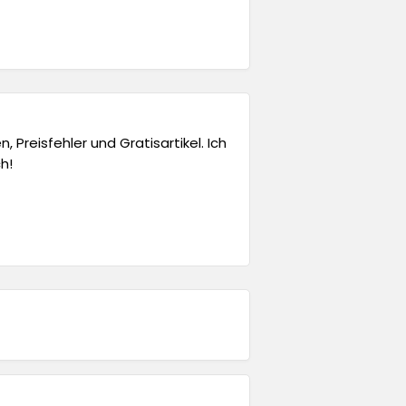
 Preisfehler und Gratisartikel. Ich
h!