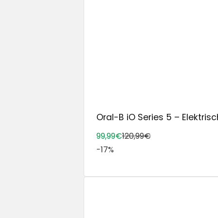
Oral-B iO Series 5 – Elektrisch
99,99€
120,99€
-17%