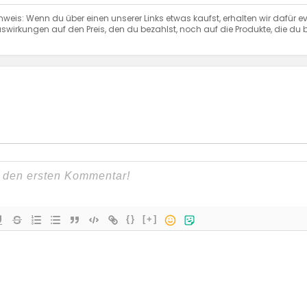
nweis: Wenn du über einen unserer Links etwas kaufst, erhalten wir dafür ev
swirkungen auf den Preis, den du bezahlst, noch auf die Produkte, die du b
{}
[+]