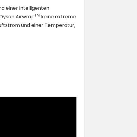
d einer intelligenten
TM
 Dyson Airwrap
keine extreme
Luftstrom und einer Temperatur,