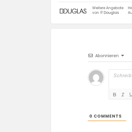
Weitere Angebote
Hi
von
Douglas
Au
Abonnieren
0
COMMENTS