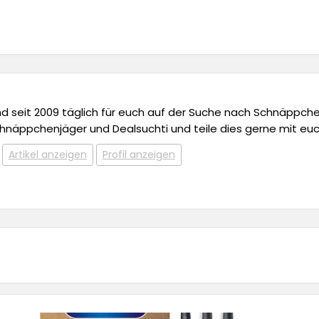
 und seit 2009 täglich für euch auf der Suche nach Schnäppchen,
chnäppchenjäger und Dealsuchti und teile dies gerne mit euc
Artikel anzeigen
Profil anzeigen