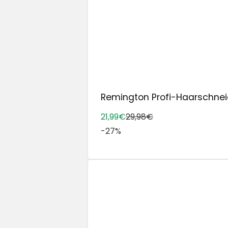
Remington Profi-Haarschnei
21,99€
29,98€
-27%