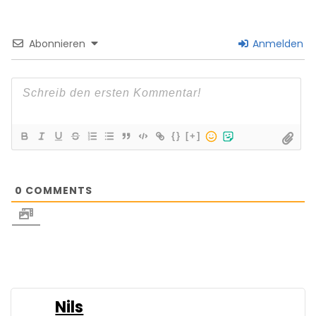
Abonnieren
Anmelden
{}
[+]
0
COMMENTS
Nils