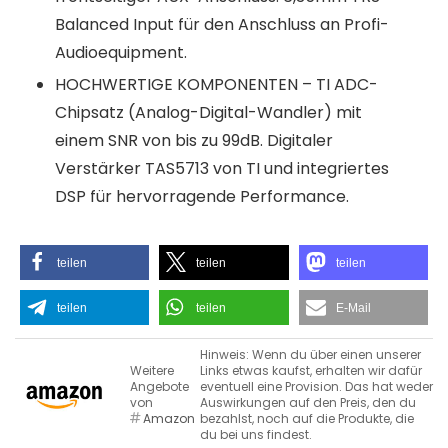
Balanced Input für den Anschluss an Profi-
Audioequipment.
HOCHWERTIGE KOMPONENTEN – TI ADC-
Chipsatz (Analog-Digital-Wandler) mit
einem SNR von bis zu 99dB. Digitaler
Verstärker TAS5713 von TI und integriertes
DSP für hervorragende Performance.
teilen
teilen
teilen
teilen
teilen
E-Mail
Hinweis: Wenn du über einen unserer
Weitere
Links etwas kaufst, erhalten wir dafür
Angebote
eventuell eine Provision. Das hat weder
von
Auswirkungen auf den Preis, den du
Amazon
bezahlst, noch auf die Produkte, die
du bei uns findest.