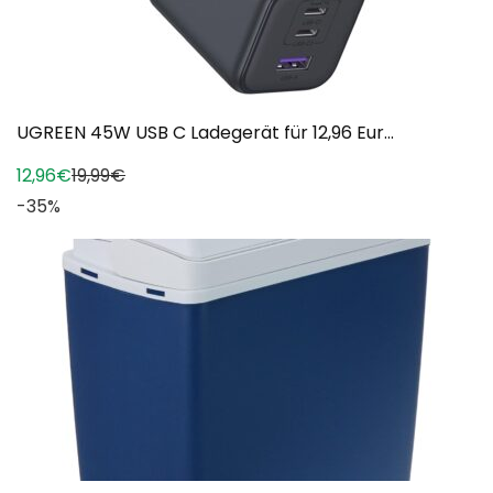
UGREEN 45W USB C Ladegerät für 12,96 Eur...
12,96€
19,99€
-35%