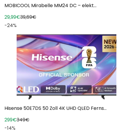
MOBICOOL Mirabelle MM24 DC – elekt...
29,99€
39,69€
-24%
Hisense 50E7DS 50 Zoll 4K UHD QLED Ferns...
299€
349€
-14%