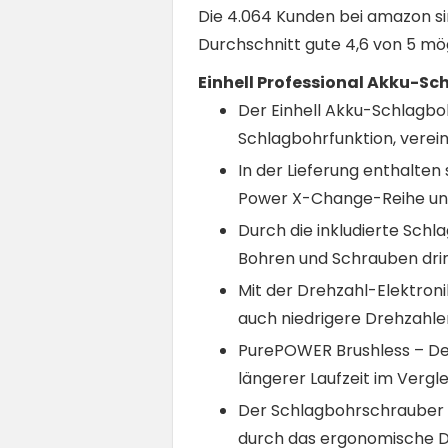
Die 4.064 Kunden bei amazon si
Durchschnitt gute 4,6 von 5 mö
Einhell Professional Akku-Sc
Der Einhell Akku-Schlagboh
Schlagbohrfunktion, verein
In der Lieferung enthalten
Power X-Change-Reihe und 
Durch die inkludierte Schl
Bohren und Schrauben drin
Mit der Drehzahl-Elektron
auch niedrigere Drehzahle
PurePOWER Brushless – Der
längerer Laufzeit im Verg
Der Schlagbohrschrauber b
durch das ergonomische De