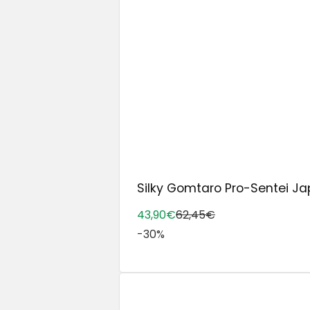
Silky Gomtaro Pro-Sentei Ja
43,90€
62,45€
-30%