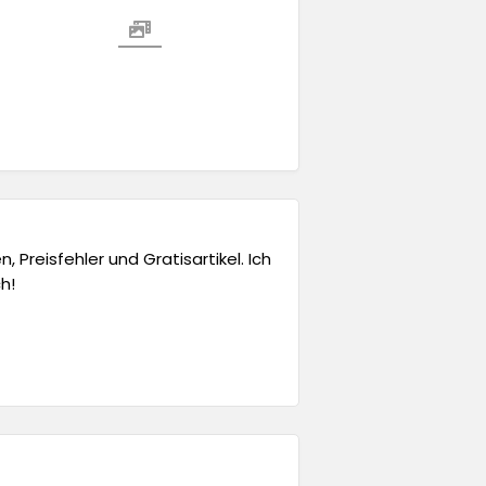
 Preisfehler und Gratisartikel. Ich
h!