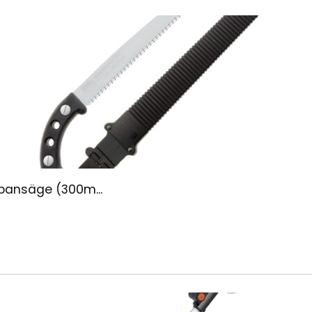
pansäge (300m...