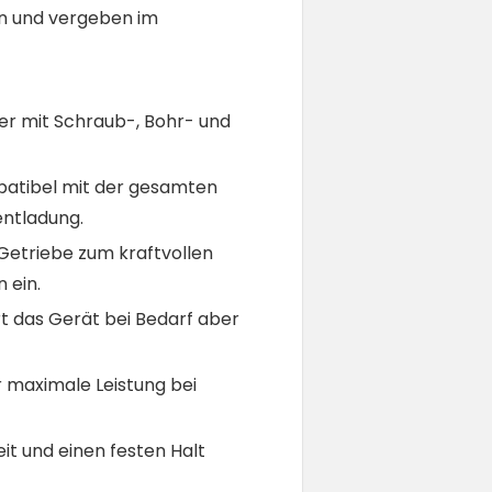
en und vergeben im
der mit Schraub-, Bohr- und
mpatibel mit der gesamten
entladung.
-Getriebe zum kraftvollen
 ein.
t das Gerät bei Bedarf aber
 maximale Leistung bei
t und einen festen Halt