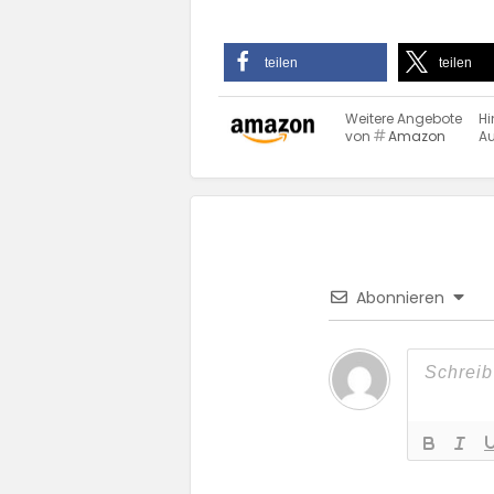
teilen
teilen
Weitere Angebote
Hi
von
Amazon
Au
Abonnieren