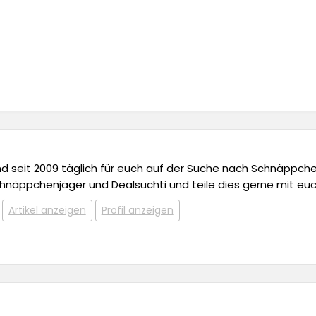
 und seit 2009 täglich für euch auf der Suche nach Schnäppchen,
chnäppchenjäger und Dealsuchti und teile dies gerne mit euc
Artikel anzeigen
Profil anzeigen