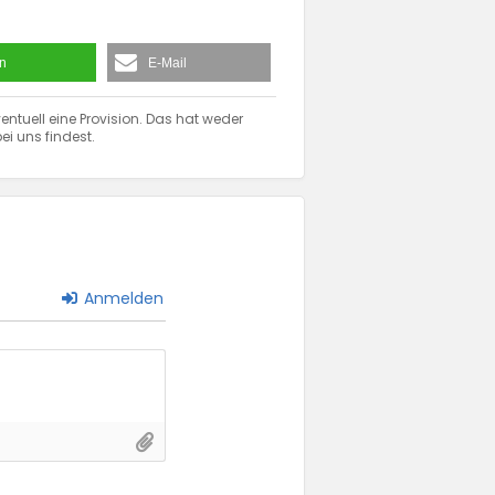
en
E-Mail
entuell eine Provision. Das hat weder
ei uns findest.
Anmelden