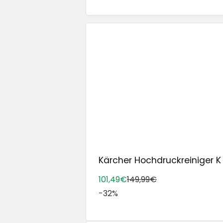
Kärcher Hochdruckreiniger K 
101,49€
149,99€
-32%