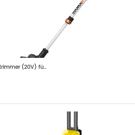
immer (20V) fü...