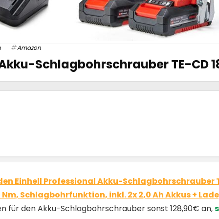
n
Amazon
l Akku-Schlagbohrschrauber TE-CD 18
den Einhell Professional Akku-Schlagbohrschrauber TE
 Nm, Schlagbohrfunktion, inkl. 2x 2,0 Ah Akkus + Lade
llen für den Akku-Schlagbohrschrauber sonst 128,90€ an,
s