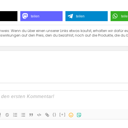
teilen
teilen
teil
nweis: Wenn du über einen unserer Links etwas kaufst, erhalten wir dafür ev
swirkungen auf den Preis, den du bezahlst, noch auf die Produkte, die du b
{}
[+]