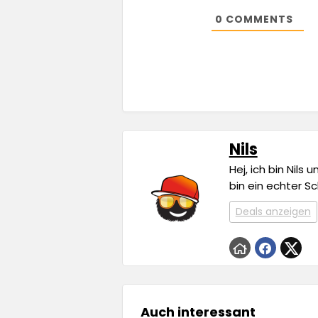
0
COMMENTS
Nils
Hej, ich bin Nils
bin ein echter S
Deals anzeigen
Auch interessant