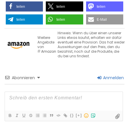
teilen
teilen
teilen
teilen
teilen
E-Mail
Hinweis: Wenn du über einen unserer
Weitere
Links etwas kaufst, erhalten wir dafür
Angebote
eventuell eine Provision. Das hat weder
von
Auswirkungen auf den Preis, den du
Amazon
bezahlst, noch auf die Produkte, die
du bei uns findest.
Abonnieren
Anmelden
{}
[+]