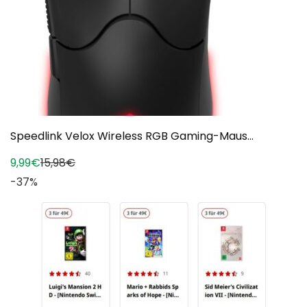
Speedlink Velox Wireless RGB Gaming-Maus...
9,99€
15,98€
-37%