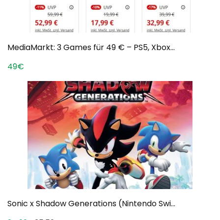
MediaMarkt: 3 Games für 49 € – PS5, Xbox...
49€
Sonic x Shadow Generations (Nintendo Swi...