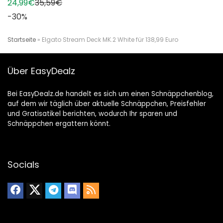
24,99€
35,59€
-30%
Startseite
»
Elgato Stream Deck MK.2 White für 138,99 Euro
Über EasyDealz
Bei EasyDealz.de handelt es sich um einen Schnäppchenblog,
auf dem wir täglich über aktuelle Schnäppchen, Preisfehler
und Gratisatikel berichten, wodurch Ihr sparen und
Schnäppchen ergattern könnt.
Socials