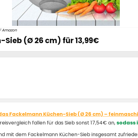
Amazon
Sieb (Ø 26 cm) für 13,99€
das Fackelmann Küchen-Sieb (Ø 26 cm) – feinmaschige
Preisvergleich fallen für das Sieb sonst 17,54€ an,
sodass i
ind mit dem Fackelmann Küchen-Sieb insgesamt zufried