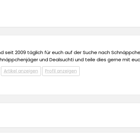
 und seit 2009 täglich für euch auf der Suche nach Schnäppchen,
chnäppchenjäger und Dealsuchti und teile dies gerne mit euc
Artikel anzeigen
Profil anzeigen