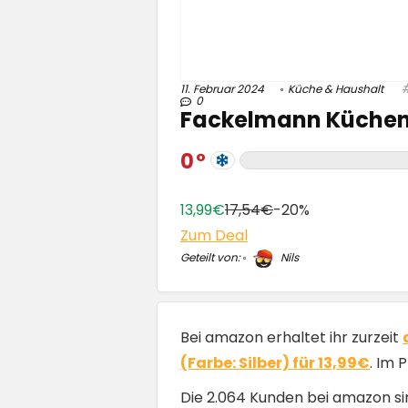
11. Februar 2024
Küche & Haushalt
0
Fackelmann Küchen-
0
13,99€
17,54€
-20%
Zum Deal
Geteilt von:
Nils
Bei amazon erhaltet ihr zurzeit
(Farbe: Silber) für 13,99€
. Im 
Die 2.064 Kunden bei amazon s