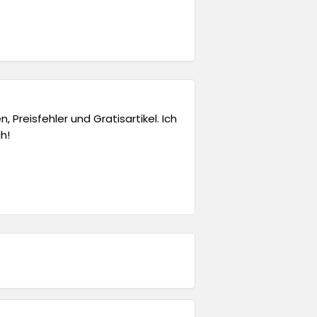
 Preisfehler und Gratisartikel. Ich
h!