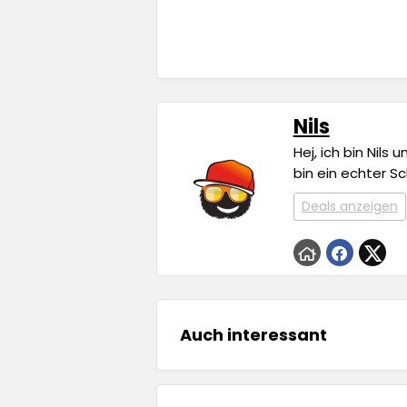
Nils
Hej, ich bin Nils
bin ein echter S
Deals anzeigen
Auch interessant