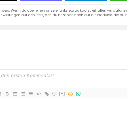
nweis: Wenn du über einen unserer Links etwas kaufst, erhalten wir dafür ev
swirkungen auf den Preis, den du bezahlst, noch auf die Produkte, die du b
{}
[+]