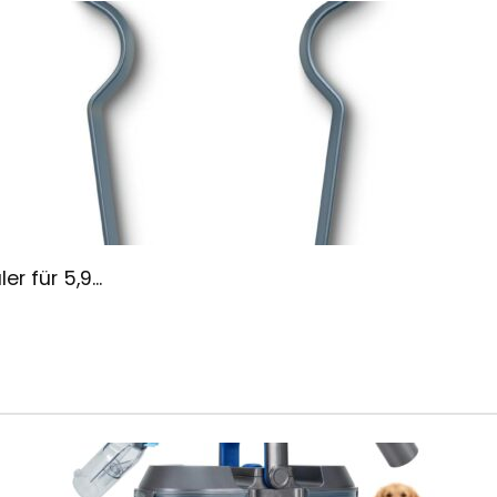
r für 5,9...