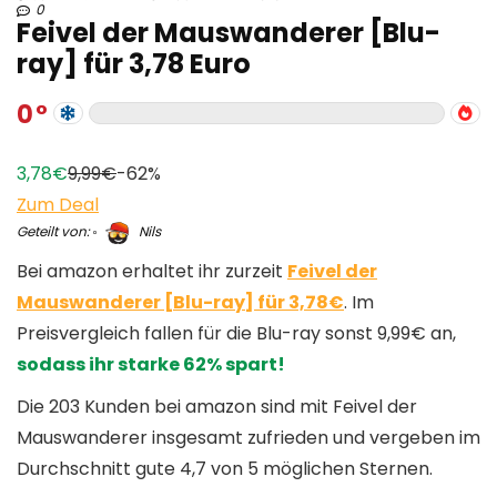
0
Feivel der Mauswanderer [Blu-
ray] für 3,78 Euro
0
3,78€
9,99€
-62%
Zum Deal
Geteilt von:
Nils
Bei amazon erhaltet ihr zurzeit
Feivel der
Mauswanderer [Blu-ray] für 3,78€
. Im
Preisvergleich fallen für die Blu-ray sonst 9,99€ an,
sodass ihr starke 62% spart!
Die 203 Kunden bei amazon sind mit Feivel der
Mauswanderer insgesamt zufrieden und vergeben im
Durchschnitt gute 4,7 von 5 möglichen Sternen.