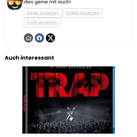
dies gerne mit euch!
Deals anzeigen
Artikel anzeigen
Profil anzeigen
Auch interessant