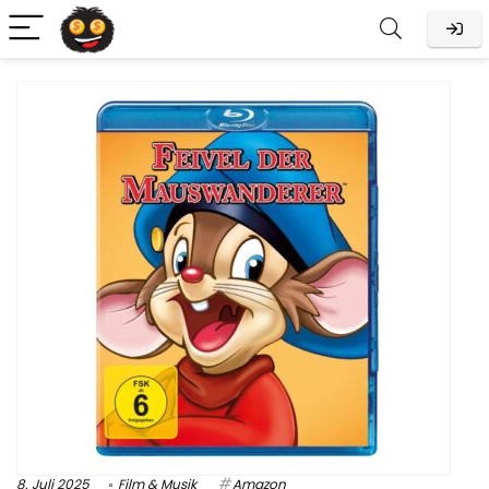
8. Juli 2025
Film & Musik
Amazon