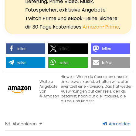
Lieferung, Prime Video, Musik,
Fotospeicher, exklusive Angebote,
Twitch Prime und eBook-Leihe. Sichere
dir 30 Tage kostenloses
Amazon-Prime
.
teilen
teilen
teilen
teilen
teilen
E-Mail
Hinweis: Wenn du über einen unserer
Weitere
Links etwas kaufst, erhalten wir dafür
Angebote
eventuell eine Provision. Das hat weder
von
Auswirkungen auf den Preis, den du
Amazon
bezahlst, noch auf die Produkte, die
du bei uns findest.
Abonnieren
Anmelden