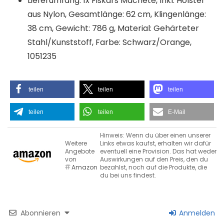
Lieferumfang: 1x Fiskars Machete, Inkl. Holster
aus Nylon, Gesamtlänge: 62 cm, Klingenlänge:
38 cm, Gewicht: 786 g, Material: Gehärteter
Stahl/Kunststoff, Farbe: Schwarz/Orange,
1051235
teilen
teilen
teilen
teilen
teilen
E-Mail
Hinweis: Wenn du über einen unserer
Weitere
Links etwas kaufst, erhalten wir dafür
Angebote
eventuell eine Provision. Das hat weder
von
Auswirkungen auf den Preis, den du
Amazon
bezahlst, noch auf die Produkte, die
du bei uns findest.
Abonnieren
Anmelden