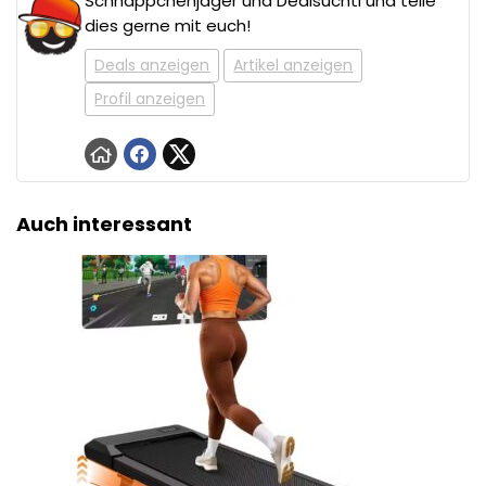
Schnäppchenjäger und Dealsuchti und teile
dies gerne mit euch!
Deals anzeigen
Artikel anzeigen
Profil anzeigen
Auch interessant