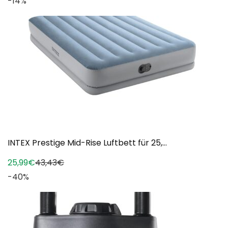
-14%
INTEX Prestige Mid-Rise Luftbett für 25,...
25,99€
43,43€
-40%