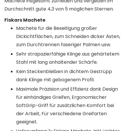
Machete insgesamt zufrieden und vergeben im
Durchschnitt gute 4,3 von 5 möglichen Sternen.
Fiskars Machete
Machete für die Beseitigung großer
Dickichtflächen, zum Schneiden dicker Ästen,
zum Durchtrennen faseriger Palmen usw.
Sehr strapazierfähige Klinge aus gehärtetem
Stahl mit lang anhaltender Schärfe.
Kein Steckenbleiben in dichtem Gestrüpp
dank Klinge mit gebogenem Profil.
Maximale Präzision und Effizienz dank Design
für einhändiges Greifen, Ergonomischer
SoftGrip-Griff für zusätzlichen Komfort bei
der Arbeit, Für verschiedene Greifarten
geeignet.