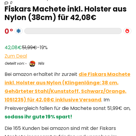
0
Fiskars Machete inkl. Holster aus
Nylon (38cm) für 42,08€
0
42,08€
51,99€
-19%
Zum Deal
Geteilt von:
Nils
Bei amazon erhaltet ihr zurzeit
die Fiskars Machete
inkl. Holster aus Nylon (Klingenlänge: 38 cm,
Gehärteter Stahl/Kunststoff, Schwarz/Orange,
1051235) für 42,08€ inklusive Versand
. Im
Preisvergleich fallen für die Machete sonst 51,99€ an,
sodass ihr gute 19% spart!
Die 165 Kunden bei amazon sind mit der Fiskars