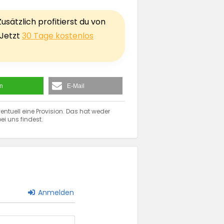
sätzlich profitierst du von
 Jetzt
30 Tage kostenlos
en
E-Mail
entuell eine Provision. Das hat weder
ei uns findest.
Anmelden