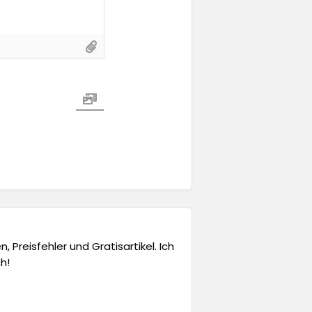
 Preisfehler und Gratisartikel. Ich
h!