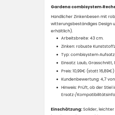
Gardena combisystem‑Rechen
Handlicher Zinkenbesen mit rob
witterungsbeständiges Design 
erhältlich).
Arbeitsbreite: 43 cm.
Zinken: robuste Kunststof
Typ: combisystem‑Aufsatz (
Einsatz: Laub, Grasschnitt
Preis: 10,99€ (statt 16,89€
Kundenbewertung: 4,7 von 
Hinweis: Prüft, ob der Stie
Ersatz‑/Kompatibilitätsin
Einschätzung:
Solider, leicht