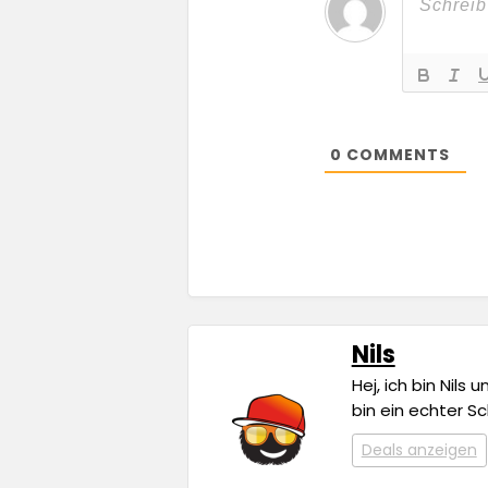
0
COMMENTS
Nils
Hej, ich bin Nils
bin ein echter S
Deals anzeigen