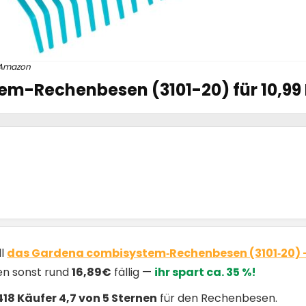
Amazon
m-Rechenbesen (3101-20) für 10,99 
ll
das Gardena combisystem‑Rechenbesen (3101‑20) — 
den sonst rund
16,89€
fällig —
ihr spart ca. 35 %!
418 Käufer 4,7 von 5 Sternen
für den Rechenbesen.