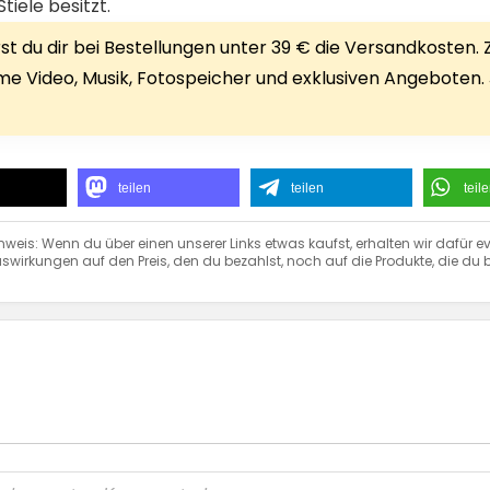
iele besitzt.
 du dir bei Bestellungen unter 39 € die Versandkosten. Zu
rime Video, Musik, Fotospeicher und exklusiven Angeboten.
teilen
teilen
teil
nweis: Wenn du über einen unserer Links etwas kaufst, erhalten wir dafür ev
swirkungen auf den Preis, den du bezahlst, noch auf die Produkte, die du b