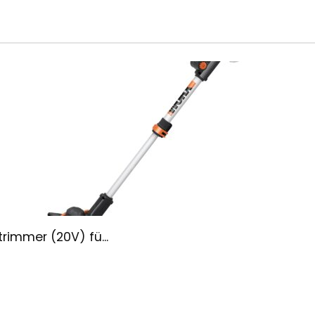
immer (20V) fü...