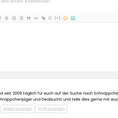
{}
[+]
 und seit 2009 täglich für euch auf der Suche nach Schnäppchen,
chnäppchenjäger und Dealsuchti und teile dies gerne mit euc
Artikel anzeigen
Profil anzeigen