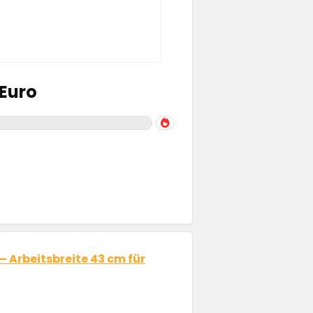
Euro
Arbeitsbreite 43 cm für