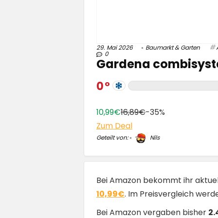
29. Mai 2026
Baumarkt & Garten
0
Gardena combisyste
0
10,99€
16,89€
-35%
Zum Deal
Geteilt von:
Nils
Bei Amazon bekommt ihr aktue
10,99€
. Im Preisvergleich wer
Bei Amazon vergaben bisher
2.