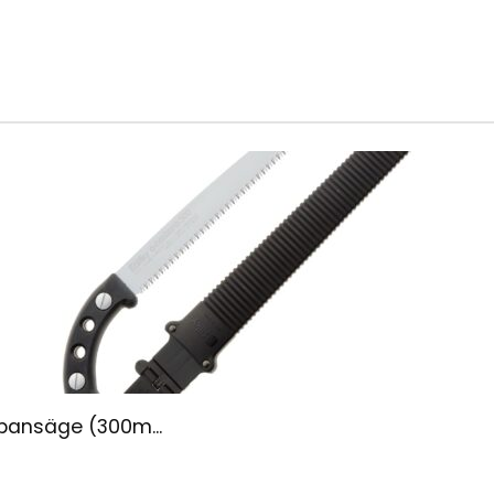
pansäge (300m...