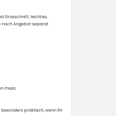
 Grasschnitt; leichtes,
je nach Angebot separat
den muss;
 besonders praktisch, wenn ihr