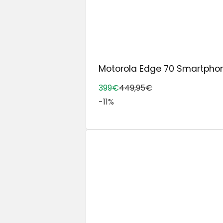
Motorola Edge 70 Smartphone 
399€
449,95€
-11%