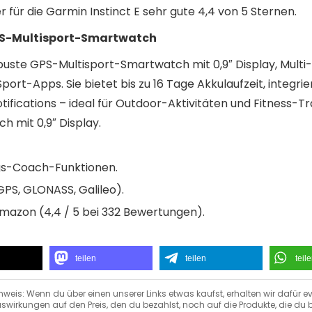
für die Garmin Instinct E sehr gute 4,4 von 5 Sternen.
GPS-Multisport-Smartwatch
robuste GPS-Multisport-Smartwatch mit 0,9″ Display, Mult
port-Apps. Sie bietet bis zu 16 Tage Akkulaufzeit, integr
ications – ideal für Outdoor-Aktivitäten und Fitness-Tr
 mit 0,9″ Display.
gs-Coach-Funktionen.
GPS, GLONASS, Galileo).
mazon (4,4 / 5 bei 332 Bewertungen).
teilen
teilen
teil
nweis: Wenn du über einen unserer Links etwas kaufst, erhalten wir dafür ev
swirkungen auf den Preis, den du bezahlst, noch auf die Produkte, die du b