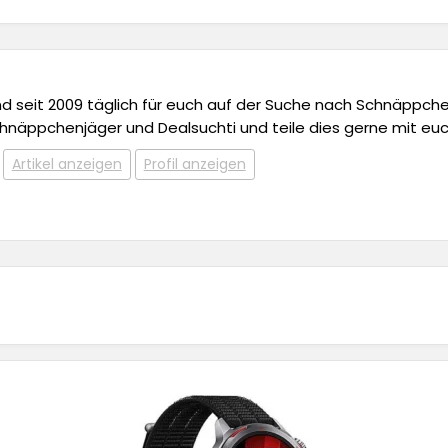
 und seit 2009 täglich für euch auf der Suche nach Schnäppchen,
chnäppchenjäger und Dealsuchti und teile dies gerne mit euc
Artikel anzeigen
Profil anzeigen