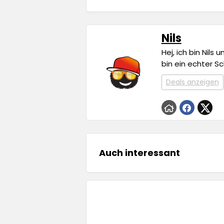
Nils
Hej, ich bin Nils
bin ein echter S
Deals anzeigen
Auch interessant