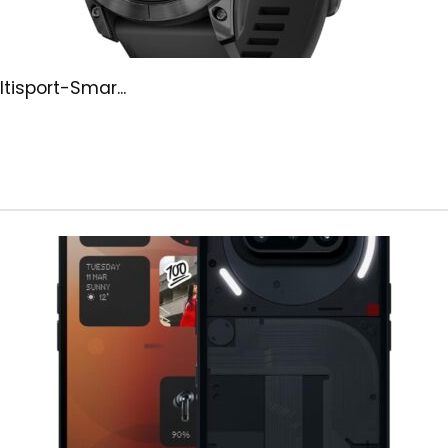
tisport-Smar...