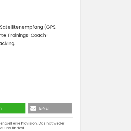
i-Satellitenempfang (GPS,
ierte Trainings-Coach-
acking.
en
E-Mail
entuell eine Provision. Das hat weder
ei uns findest.