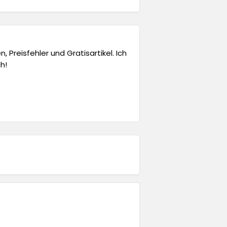
 Preisfehler und Gratisartikel. Ich
h!