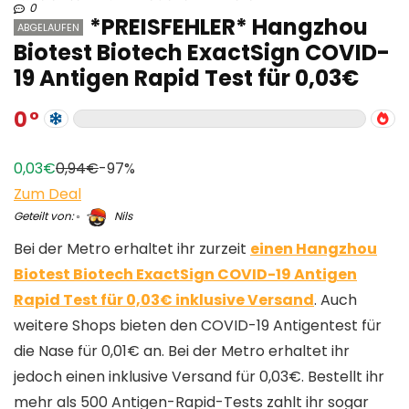
0
*PREISFEHLER* Hangzhou
ABGELAUFEN
Biotest Biotech ExactSign COVID-
19 Antigen Rapid Test für 0,03€
0
0,03€
0,94€
-97%
Zum Deal
Geteilt von:
Nils
Bei der Metro erhaltet ihr zurzeit
einen Hangzhou
Biotest Biotech ExactSign COVID-19 Antigen
Rapid Test für 0,03€ inklusive Versand
. Auch
weitere Shops bieten den COVID-19 Antigentest für
die Nase für 0,01€ an. Bei der Metro erhaltet ihr
jedoch einen inklusive Versand für 0,03€. Bestellt ihr
mehr als 500 Antigen-Rapid-Tests zahlt ihr sogar