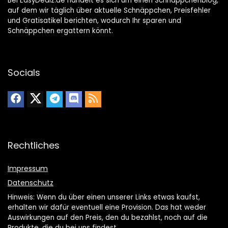
Bei EasyDealz.de handelt es sich um einen Schnäppchenblog,
auf dem wir täglich über aktuelle Schnäppchen, Preisfehler
und Gratisatikel berichten, wodurch Ihr sparen und
Schnäppchen ergattern könnt.
Socials
Rechtliches
Impressum
Datenschutz
Hinweis: Wenn du über einen unserer Links etwas kaufst,
erhalten wir dafür eventuell eine Provision. Das hat weder
Auswirkungen auf den Preis, den du bezahlst, noch auf die
Produkte, die du bei uns findest.