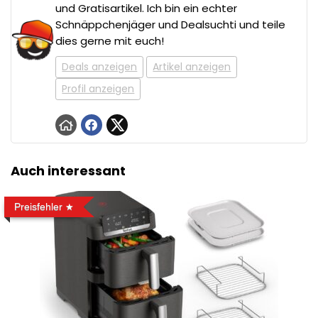
und Gratisartikel. Ich bin ein echter
Schnäppchenjäger und Dealsuchti und teile
dies gerne mit euch!
Deals anzeigen
Artikel anzeigen
Profil anzeigen
Auch interessant
Preisfehler