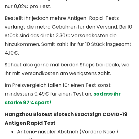
nur 0,02€ pro Test.
Bestellt ihr jedoch mehre Antigen-Rapid-Tests
verlangt die metro Gebühren für den Versand. Bei 10
Stück sind das direkt 3,30€ Versandkosten die
hinzukommen. Somit zahlt ihr für 10 Stück insgesamt
4,10€.
Schaut also gerne mal bei den Shops bei idealo, wie
ihr mit Versandkosten am wenigstens zahlt.
Im Preisvergleich fallen für einen Test sonst
mindestens 0,49€ für einen Test an,
sodass ihr
starke 97% spart!
Hangzhou Biotest Biotech ExactSign COVID-19
Antigen Rapid Test
Anterio-nasaler Abstrich (Vordere Nase /