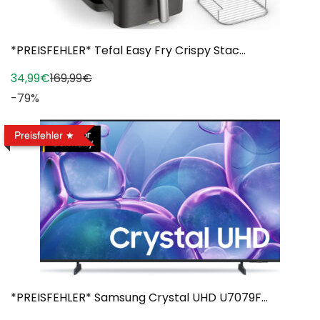
*PREISFEHLER* Tefal Easy Fry Crispy Stac...
34,99€
169,99€
-79%
Preisfehler
*PREISFEHLER* Samsung Crystal UHD U7079F...