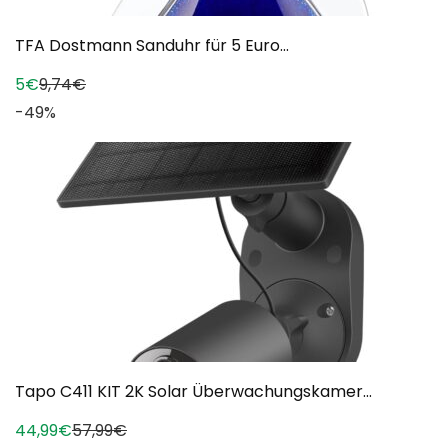
TFA Dostmann Sanduhr für 5 Euro...
5€
9,74€
-49%
Tapo C411 KIT 2K Solar Überwachungskamer...
44,99€
57,99€