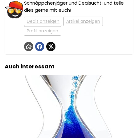
Schnäppchenjäger und Dealsuchti und teile
dies gerne mit euch!
Deals anzeigen
Artikel anzeigen
Profil anzeigen
Auch interessant