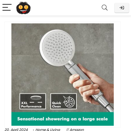
20. April 2024
Home & Living
Amazon