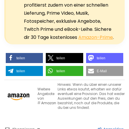
profitierst zudem von einer schnellen
Lieferung, Prime Video, Musik,
Fotospeicher, exklusive Angebote,
Twitch Prime und eBook-Leihe. Sichere
dir 30 Tage kostenloses
Amazon-Prime
.
teilen
teilen
teilen
teilen
teilen
E-Mail
Hinweis: Wenn du über einen unserer
Weitere
Links etwas kaufst, erhalten wir dafür
Angebote
eventuell eine Provision. Das hat weder
von
Auswirkungen auf den Preis, den du
Amazon
bezahlst, noch auf die Produkte, die
du bei uns findest.