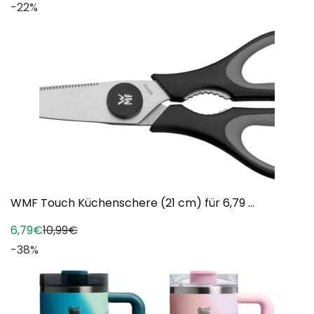
-22%
WMF Touch Küchenschere (21 cm) für 6,79 ...
6,79€
10,99€
-38%