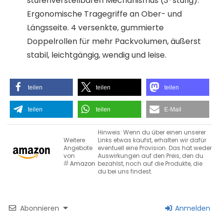
stufenverstellbaren Mechanismus (3-stufig).
Ergonomische Tragegriffe an Ober- und
Längsseite. 4 versenkte, gummierte
Doppelrollen für mehr Packvolumen, äußerst
stabil, leichtgängig, wendig und leise.
teilen
teilen
teilen
teilen
teilen
E-Mail
Hinweis: Wenn du über einen unserer
Weitere
Links etwas kaufst, erhalten wir dafür
Angebote
eventuell eine Provision. Das hat weder
von
Auswirkungen auf den Preis, den du
Amazon
bezahlst, noch auf die Produkte, die
du bei uns findest.
Abonnieren
Anmelden