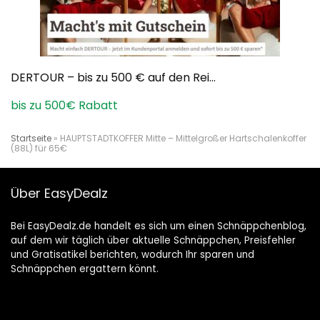
DERTOUR – bis zu 500 € auf den Rei...
bis zu 500€ Rabatt
Startseite
»
HAUPTSTADTKOFFER Mitte – Mittelgroßer Hartschalenkoffer
(88L) für 65€
Über EasyDealz
Bei EasyDealz.de handelt es sich um einen Schnäppchenblog,
auf dem wir täglich über aktuelle Schnäppchen, Preisfehler
und Gratisatikel berichten, wodurch Ihr sparen und
Schnäppchen ergattern könnt.