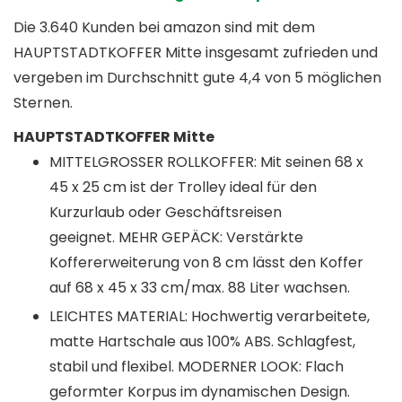
Die 3.640 Kunden bei amazon sind mit dem
HAUPTSTADTKOFFER Mitte insgesamt zufrieden und
vergeben im Durchschnitt gute 4,4 von 5 möglichen
Sternen.
HAUPTSTADTKOFFER Mitte
MITTELGROSSER ROLLKOFFER: Mit seinen 68 x
45 x 25 cm ist der Trolley ideal für den
Kurzurlaub oder Geschäftsreisen
geeignet. MEHR GEPÄCK: Verstärkte
Koffererweiterung von 8 cm lässt den Koffer
auf 68 x 45 x 33 cm/max. 88 Liter wachsen.
LEICHTES MATERIAL: Hochwertig verarbeitete,
matte Hartschale aus 100% ABS. Schlagfest,
stabil und flexibel. MODERNER LOOK: Flach
geformter Korpus im dynamischen Design.