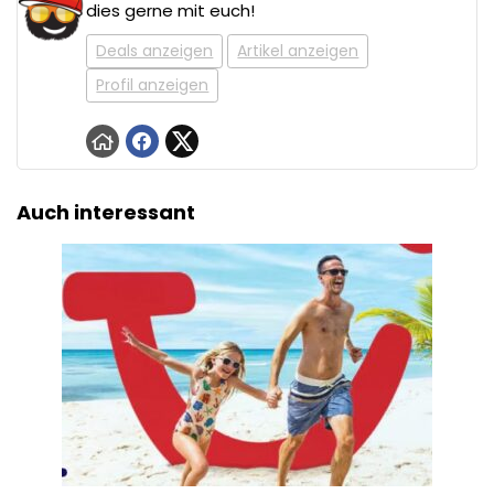
dies gerne mit euch!
Deals anzeigen
Artikel anzeigen
Profil anzeigen
Auch interessant