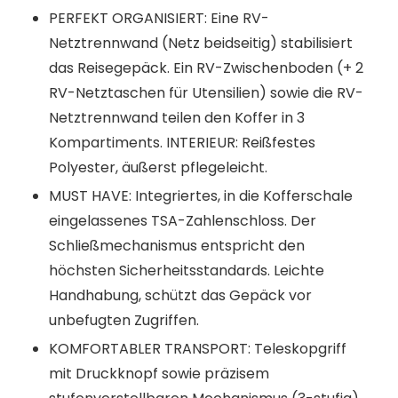
PERFEKT ORGANISIERT: Eine RV-
Netztrennwand (Netz beidseitig) stabilisiert
das Reisegepäck. Ein RV-Zwischenboden (+ 2
RV-Netztaschen für Utensilien) sowie die RV-
Netztrennwand teilen den Koffer in 3
Kompartiments. INTERIEUR: Reißfestes
Polyester, äußerst pflegeleicht.
MUST HAVE: Integriertes, in die Kofferschale
eingelassenes TSA-Zahlenschloss. Der
Schließmechanismus entspricht den
höchsten Sicherheitsstandards. Leichte
Handhabung, schützt das Gepäck vor
unbefugten Zugriffen.
KOMFORTABLER TRANSPORT: Teleskopgriff
mit Druckknopf sowie präzisem