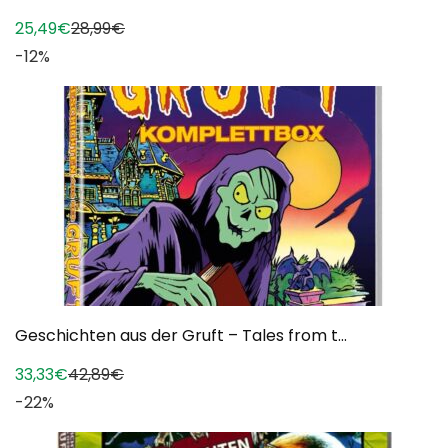
25,49€
28,99€
-12%
Geschichten aus der Gruft – Tales from t...
33,33€
42,89€
-22%