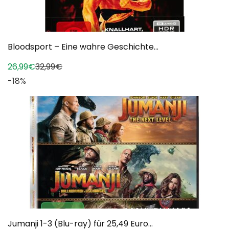
Bloodsport – Eine wahre Geschichte...
26,99€
32,99€
-18%
Jumanji 1-3 (Blu-ray) für 25,49 Euro...