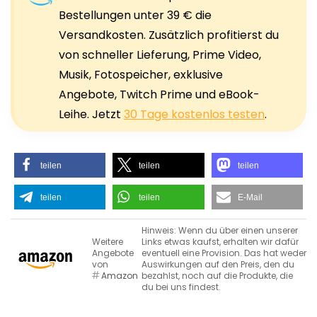
Bestellungen unter 39 € die
Versandkosten. Zusätzlich profitierst du
von schneller Lieferung, Prime Video,
Musik, Fotospeicher, exklusive
Angebote, Twitch Prime und eBook-
Leihe. Jetzt
30 Tage kostenlos testen
.
teilen
teilen
teilen
teilen
teilen
E-Mail
Hinweis: Wenn du über einen unserer
Weitere
Links etwas kaufst, erhalten wir dafür
Angebote
eventuell eine Provision. Das hat weder
von
Auswirkungen auf den Preis, den du
Amazon
bezahlst, noch auf die Produkte, die
du bei uns findest.