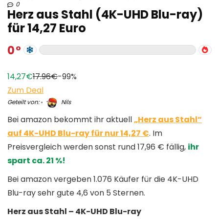
0
Herz aus Stahl (4K-UHD Blu-ray)
für 14,27 Euro
0
14,27€
17.96€
-99%
Zum Deal
Geteilt von:
Nils
Bei amazon bekommt ihr aktuell
„Herz aus Stahl“
auf 4K-UHD Blu-ray für nur 14,27 €
. Im
Preisvergleich werden sonst rund 17,96 € fällig,
ihr
spart ca. 21 %!
Bei amazon vergeben 1.076 Käufer für die 4K-UHD
Blu-ray sehr gute 4,6 von 5 Sternen.
Herz aus Stahl – 4K-UHD Blu-ray