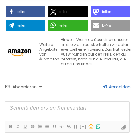
teilen
teilen
teilen
teilen
teilen
E-Mail
Hinweis: Wenn du über einen unserer
Weitere
Links etwas kaufst, erhalten wir dafür
Angebote
eventuell eine Provision. Das hat weder
von
Auswirkungen auf den Preis, den du
Amazon
bezahlst, noch auf die Produkte, die
du bei uns findest.
Abonnieren
Anmelden
{}
[+]