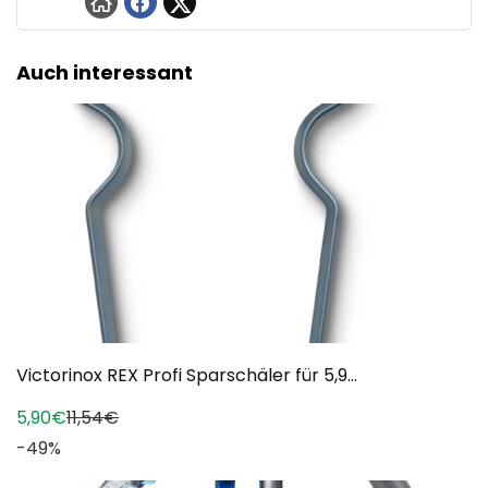
Auch interessant
Victorinox REX Profi Sparschäler für 5,9...
5,90€
11,54€
-49%