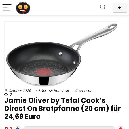
6. Oktober 2025
Küche & Haushalt
Amazon
0
Jamie Oliver by Tefal Cook’s
Direct On Bratpfanne (20 cm) für
24,69 Euro