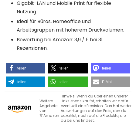
Gigabit-LAN und Mobile Print für flexible
Nutzung.
Ideal für Büros, Homeoffice und
Arbeitsgruppen mit höherem Druckvolumen.
Bewertung bei Amazon: 3,9 / 5 bei 31
Rezensionen.
teilen
teilen
teilen
teilen
teilen
E-Mail
Hinweis: Wenn du über einen unserer
Weitere
Links etwas kaufst, erhalten wir dafür
Angebote
eventuell eine Provision. Das hat weder
von
Auswirkungen auf den Preis, den du
Amazon
bezahlst, noch auf die Produkte, die
du bei uns findest.