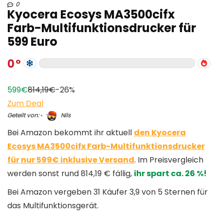
0
Kyocera Ecosys MA3500cifx
Farb-Multifunktionsdrucker für
599 Euro
0
599€
814,19€
-26%
Zum Deal
Geteilt von:
Nils
Bei Amazon bekommt ihr aktuell
den Kyocera
Ecosys MA3500cifx Farb-Multifunktionsdrucker
für nur 599€ inklusive Versand
. Im Preisvergleich
werden sonst rund 814,19 € fällig,
ihr spart ca. 26 %!
Bei Amazon vergeben 31 Käufer 3,9 von 5 Sternen für
das Multifunktionsgerät.