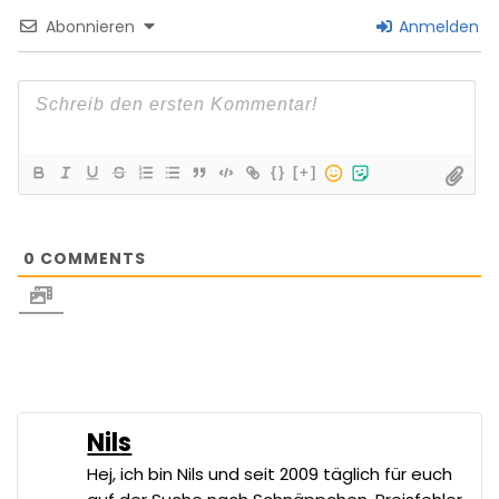
Abonnieren
Anmelden
{}
[+]
0
COMMENTS
Nils
Hej, ich bin Nils und seit 2009 täglich für euch