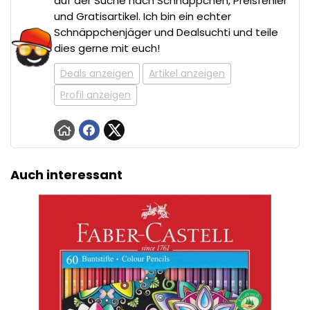
auf der Suche nach Schnäppchen, Preisfehler
und Gratisartikel. Ich bin ein echter
Schnäppchenjäger und Dealsuchti und teile
dies gerne mit euch!
Deals anzeigen
Artikel anzeigen
Profil anzeigen
Auch interessant