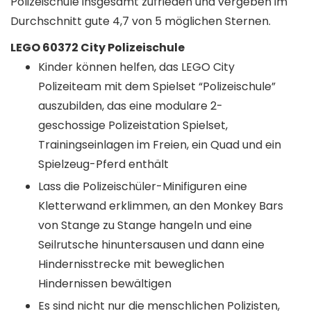
Polizeischule insgesamt zufrieden und vergeben im
Durchschnitt gute 4,7 von 5 möglichen Sternen.
LEGO 60372 City Polizeischule
Kinder können helfen, das LEGO City
Polizeiteam mit dem Spielset “Polizeischule”
auszubilden, das eine modulare 2-
geschossige Polizeistation Spielset,
Trainingseinlagen im Freien, ein Quad und ein
Spielzeug-Pferd enthält
Lass die Polizeischüler-Minifiguren eine
Kletterwand erklimmen, an den Monkey Bars
von Stange zu Stange hangeln und eine
Seilrutsche hinuntersausen und dann eine
Hindernisstrecke mit beweglichen
Hindernissen bewältigen
Es sind nicht nur die menschlichen Polizisten,