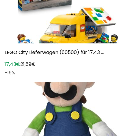
LEGO City Lieferwagen (60500) für 17,43 ...
17,43€
21,59€
-19%