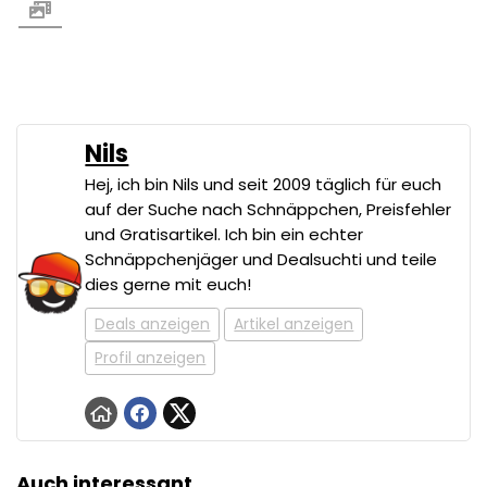
Nils
Hej, ich bin Nils und seit 2009 täglich für euch
auf der Suche nach Schnäppchen, Preisfehler
und Gratisartikel. Ich bin ein echter
Schnäppchenjäger und Dealsuchti und teile
dies gerne mit euch!
Deals anzeigen
Artikel anzeigen
Profil anzeigen
Auch interessant