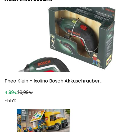
Theo Klein – Ixolino Bosch Akkuschrauber...
4,99€
10,99€
-55%