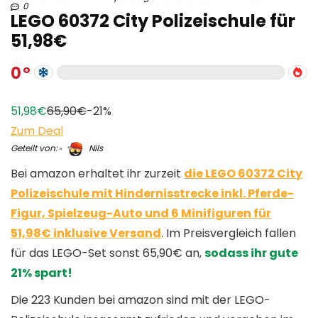
0
LEGO 60372 City Polizeischule für
51,98€
0
51,98€
65,90€
-21%
Zum Deal
Geteilt von:
Nils
Bei amazon erhaltet ihr zurzeit
die LEGO 60372 City
Polizeischule mit Hindernisstrecke inkl. Pferde-
Figur, Spielzeug-Auto und 6 Minifiguren für
51,98€ inklusive Versand
. Im Preisvergleich fallen
für das LEGO-Set sonst 65,90€ an,
sodass ihr gute
21% spart!
Die 223 Kunden bei amazon sind mit der LEGO-