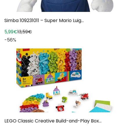
Simba 109231011 – Super Mario Luig...
5,99€
13,59€
-56%
LEGO Classic Creative Build-and-Play Box...