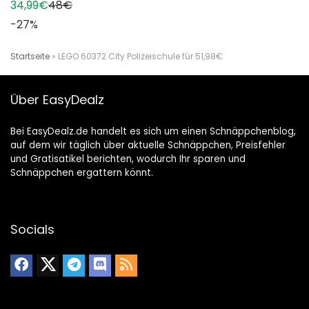
34,99€
48€
-27%
Startseite
»
LEGO 60372 City Polizeischule für 51,98€
Über EasyDealz
Bei EasyDealz.de handelt es sich um einen Schnäppchenblog,
auf dem wir täglich über aktuelle Schnäppchen, Preisfehler
und Gratisatikel berichten, wodurch Ihr sparen und
Schnäppchen ergattern könnt.
Socials