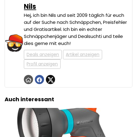
Nils
Hej, ich bin Nils und seit 2009 täglich für euch
auf der Suche nach Schnäppchen, Preisfehler
und Gratisartikel. Ich bin ein echter
Schnäppchenjäger und Dealsuchti und teile
dies gerne mit euch!
Deals anzeigen
Artikel anzeigen
Profil anzeigen
Auch interessant