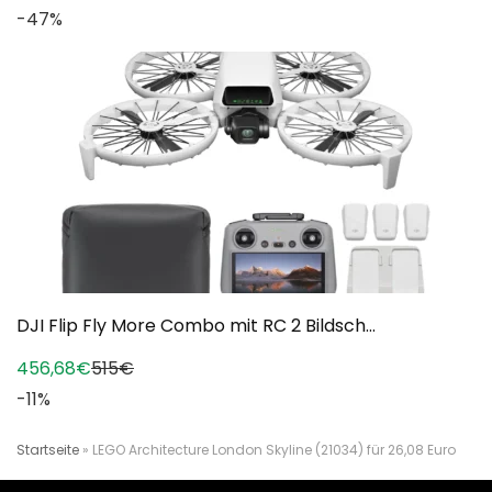
-47%
DJI Flip Fly More Combo mit RC 2 Bildsch...
456,68€
515€
-11%
Startseite
»
LEGO Architecture London Skyline (21034) für 26,08 Euro