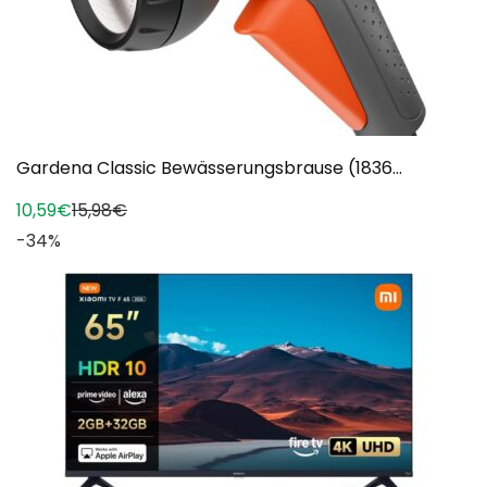
Gardena Classic Bewässerungsbrause (1836...
10,59€
15,98€
-34%