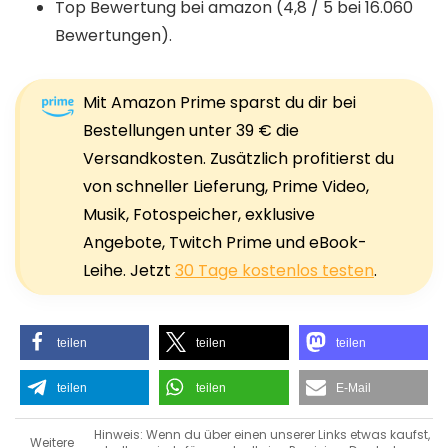
Top Bewertung bei amazon (4,8 / 5 bei 16.060
Bewertungen).
Mit Amazon Prime sparst du dir bei
Bestellungen unter 39 € die
Versandkosten. Zusätzlich profitierst du
von schneller Lieferung, Prime Video,
Musik, Fotospeicher, exklusive
Angebote, Twitch Prime und eBook-
Leihe. Jetzt
30 Tage kostenlos testen
.
teilen
teilen
teilen
teilen
teilen
E-Mail
Hinweis: Wenn du über einen unserer Links etwas kaufst,
Weitere