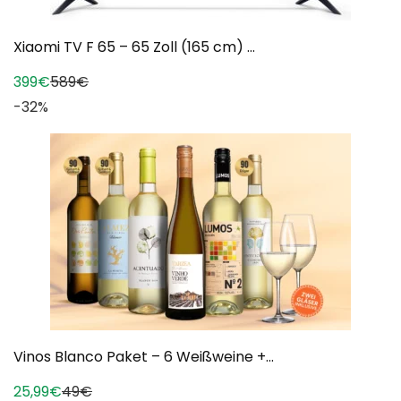
Xiaomi TV F 65 – 65 Zoll (165 cm) ...
399€
589€
-32%
Vinos Blanco Paket – 6 Weißweine +...
25,99€
49€