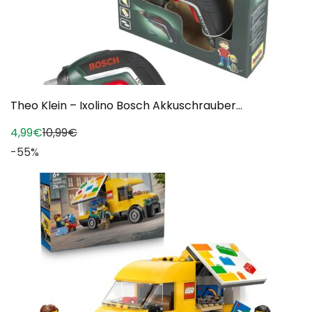
Theo Klein – Ixolino Bosch Akkuschrauber...
4,99€
10,99€
-55%