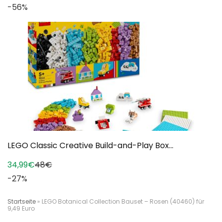
-56%
LEGO Classic Creative Build-and-Play Box...
34,99€
48€
-27%
Startseite
»
LEGO Botanical Collection Bauset – Rosen (40460) für
9,49 Euro