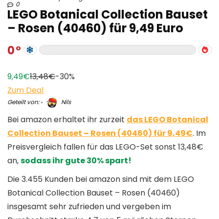
0
LEGO Botanical Collection Bauset
– Rosen (40460) für 9,49 Euro
0
9,49€
13,48€
-30%
Zum Deal
Geteilt von:
Nils
Bei amazon erhaltet ihr zurzeit
das LEGO Botanical
Collection Bauset – Rosen (40460) für 9,49€
. Im
Preisvergleich fallen für das LEGO-Set sonst 13,48€
an,
sodass ihr gute 30% spart!
Die 3.455 Kunden bei amazon sind mit dem LEGO
Botanical Collection Bauset – Rosen (40460)
insgesamt sehr zufrieden und vergeben im