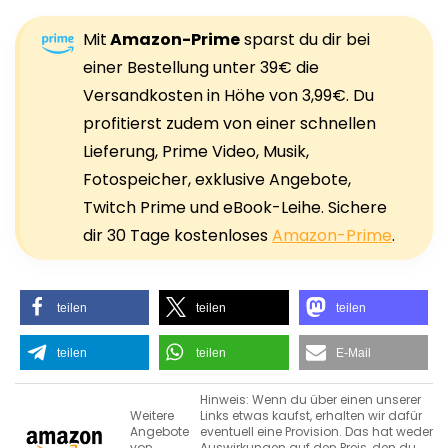
Mit
Amazon-Prime
sparst du dir bei
einer Bestellung unter 39€ die
Versandkosten in Höhe von 3,99€. Du
profitierst zudem von einer schnellen
Lieferung, Prime Video, Musik,
Fotospeicher, exklusive Angebote,
Twitch Prime und eBook-Leihe. Sichere
dir 30 Tage kostenloses
Amazon-Prime
.
teilen
teilen
teilen
teilen
teilen
E-Mail
Hinweis: Wenn du über einen unserer
Weitere
Links etwas kaufst, erhalten wir dafür
Angebote
eventuell eine Provision. Das hat weder
von
Auswirkungen auf den Preis, den du