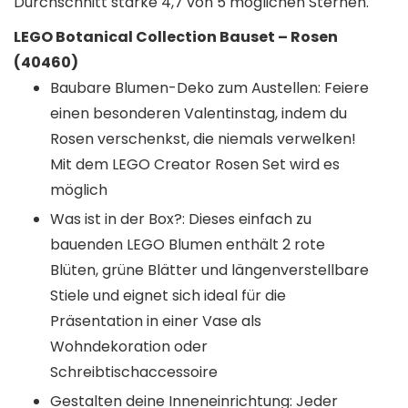
Durchschnitt starke 4,7 von 5 möglichen Sternen.
LEGO Botanical Collection Bauset – Rosen
(40460)
Baubare Blumen-Deko zum Austellen: Feiere
einen besonderen Valentinstag, indem du
Rosen verschenkst, die niemals verwelken!
Mit dem LEGO Creator Rosen Set wird es
möglich
Was ist in der Box?: Dieses einfach zu
bauenden LEGO Blumen enthält 2 rote
Blüten, grüne Blätter und längenverstellbare
Stiele und eignet sich ideal für die
Präsentation in einer Vase als
Wohndekoration oder
Schreibtischaccessoire
Gestalten deine Inneneinrichtung: Jeder